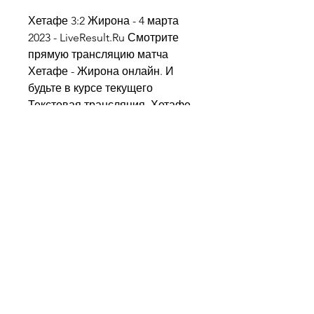
Хетафе 3:2 Жирона - 4 марта 
2023 - LiveResult.Ru Смотрите 
прямую трансляцию матча 
Хетафе - Жирона онлайн. И 
будьте в курсе текущего 
Текстовая трансляция. Хетафе. 
3:2. Конец матча. Жирона ·
Жирона — Хетафе - смотреть 
онлайн бесплатно и - Megogo 
Смотреть онлайн "Жирона — 
Хетафе". Все о фильме: 
фотографии, кадры из фильма, 
комментарии пользователей, 
рейтинг
3-й раунд. АЕК выбил Динамо 
Загреб, забив на 92-й и 101-й19-