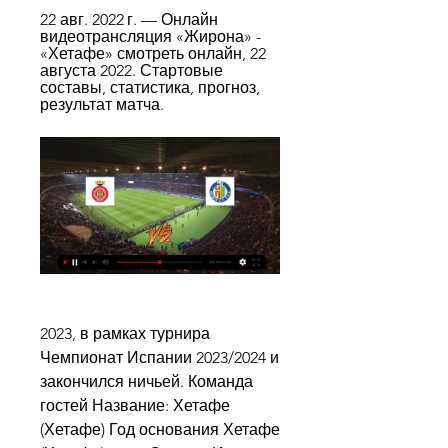
22 авг. 2022 г. — Онлайн 
видеотрансляция «Жирона» - 
«Хетафе» смотреть онлайн, 22 
августа 2022. Стартовые 
составы, статистика, прогноз, 
результат матча.
2023, в рамках турнира 
Чемпионат Испании 2023/2024 и 
закончился ничьей. Команда 
гостей Название: Хетафе 
(Хетафе) Год основания Хетафе 