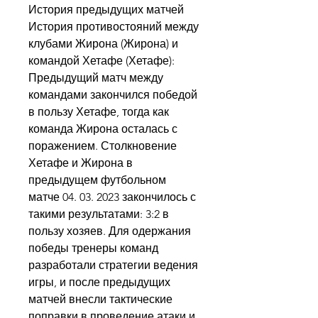
История предыдущих матчей 
История противостояний между 
клубами Жирона (Жирона) и 
командой Хетафе (Хетафе): 
Предыдущий матч между 
командами закончился победой 
в пользу Хетафе, тогда как 
команда Жирона осталась с 
поражением. Столкновение 
Хетафе и Жирона в 
предыдущем футбольном 
матче 04. 03. 2023 закончилось с 
такими результатами: 3:2 в 
пользу хозяев. Для одержания 
победы тренеры команд 
разработали стратегии ведения 
игры, и после предыдущих 
матчей внесли тактические 
поправки в проведение атаки и 