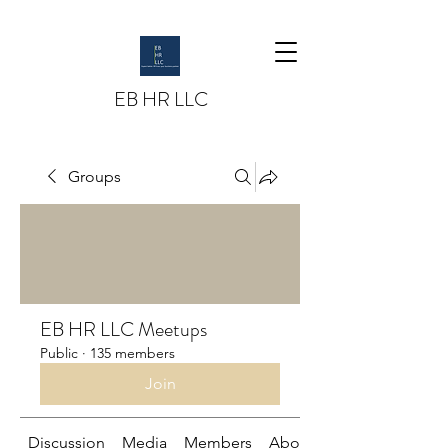
EB HR LLC
Groups
EB HR LLC Meetups
Public
·
135 members
Join
Discussion
Media
Members
About