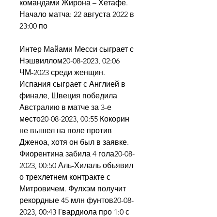
командами Жирона – Хетафе. 
Начало матча: 22 августа 2022 в 
23:00 по
Интер Майами Месси сыграет с 
Нэшвиллом20-08-2023, 02:06 
ЧМ-2023 среди женщин. 
Испания сыграет с Англией в 
финале, Швеция победила 
Австралию в матче за 3-е 
место20-08-2023, 00:55 Кокорин 
не вышел на поле против 
Дженоа, хотя он был в заявке. 
Фиорентина забила 4 гола20-08-
2023, 00:50 Аль-Хилаль объявил 
о трехлетнем контракте с 
Митровичем. Фулхэм получит 
рекордные 45 млн фунтов20-08-
2023, 00:43 Гвардиола про 1:0 с 