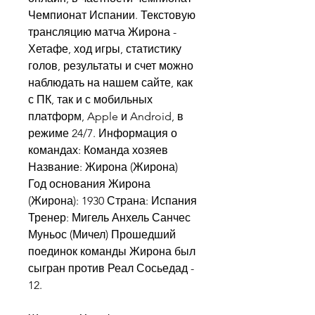
Чемпионат Испании. Текстовую 
трансляцию матча Жирона - 
Хетафе, ход игры, статистику 
голов, результаты и счет можно 
наблюдать на нашем сайте, как 
с ПК, так и с мобильных 
платформ, Apple и Android, в 
режиме 24/7. Информация о 
командах: Команда хозяев 
Название: Жирона (Жирона) 
Год основания Жирона 
(Жирона): 1930 Страна: Испания 
Тренер: Мигель Анхель Санчес 
Муньос (Мичел) Прошедший 
поединок команды Жирона был 
сыгран против Реал Сосьедад - 
12.