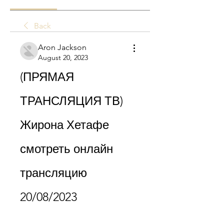
Back
Aron Jackson
August 20, 2023
(ПРЯМАЯ 
ТРАНСЛЯЦИЯ ТВ) 
Жирона Хетафе 
смотреть онлайн 
трансляцию 
20/08/2023