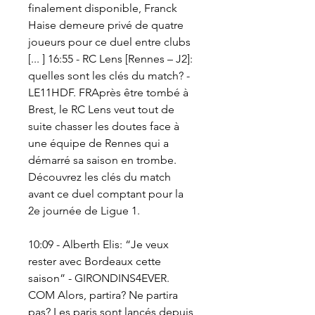
finalement disponible, Franck 
Haise demeure privé de quatre 
joueurs pour ce duel entre clubs 
[... ] 16:55 - RC Lens [Rennes – J2]: 
quelles sont les clés du match? - 
LE11HDF. FRAprès être tombé à 
Brest, le RC Lens veut tout de 
suite chasser les doutes face à 
une équipe de Rennes qui a 
démarré sa saison en trombe. 
Découvrez les clés du match 
avant ce duel comptant pour la 
2e journée de Ligue 1.
10:09 - Alberth Elis: “Je veux 
rester avec Bordeaux cette 
saison” - GIRONDINS4EVER. 
COM Alors, partira? Ne partira 
pas? Les paris sont lancés depuis 