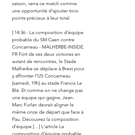
saison, verra ce match comme 
une opportunité d’ajouter trois 
points précieux à leur total.
] 14:36 - La composition d’équipe 
probable du SM Caen contre 
Concarneau - MALHERBE-INSIDE. 
FR Fort de ses deux victoires en 
autant de rencontres, le Stade 
Malherbe se déplace à Brest pour 
y affronter l’US Concarneau 
(samedi, 19h) au stade Francis Le 
Blé. Et comme on ne change pas 
une équipe qui gagne, Jean-
Marc Furlan devrait aligner le 
même onze de départ que face à 
Pau. Découvrez la composition 
d’équipe […] L'article La 
composition d’équipe probable 