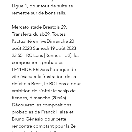
Ligue 1, pour tout de suite se 
remettre sur de bons rails.
Mercato stade Brestois 29, 
Transferts du sb29, Toutes 
l'actualité en liveDimanche 20 
août 2023 Samedi 19 août 2023 
23:55 - RC Lens [Rennes – J2]: les 
compositions probables - 
LE11HDF. FRDans l’optique de 
vite évacuer la frustration de sa 
défaite à Brest, le RC Lens a pour 
ambition de s’offrir le scalp de 
Rennes, dimanche (20h45). 
Découvrez les compositions 
probables de Franck Haise et 
Bruno Génésio pour cette 
rencontre comptant pour la 2e 