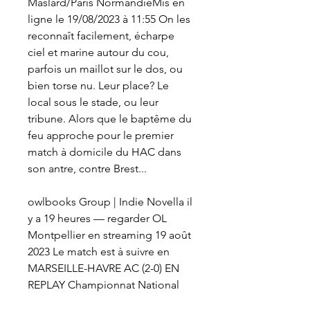
Maslard/Paris NormandieMis en 
ligne le 19/08/2023 à 11:55 On les 
reconnaît facilement, écharpe 
ciel et marine autour du cou, 
parfois un maillot sur le dos, ou 
bien torse nu. Leur place? Le 
local sous le stade, ou leur 
tribune. Alors que le baptême du 
feu approche pour le premier 
match à domicile du HAC dans 
son antre, contre Brest...
owlbooks Group | Indie Novella il 
y a 19 heures — regarder OL 
Montpellier en streaming 19 août 
2023 Le match est à suivre en 
MARSEILLE-HAVRE AC (2-0) EN 
REPLAY Championnat National