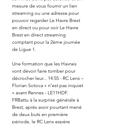
mesure de vous fournir un lien 
streaming ou une adresse pour 
pouvoir regarder Le Havre Brest 
en direct ou pour voir Le Havre 
Brest en direct streaming 
comptant pour la 2ème journée 
de Ligue 1.
Une formation que les Havrais 
vont devoir faire tomber pour 
décrocher leur... 14:55 - RC Lens – 
Florian Sotoca « n’est pas inquiet 
» avant Rennes - LE11HDF. 
FRBattu à la surprise générale à 
Brest, après avoir pourtant mené 
de deux buts en première 
période, le RC Lens espère 
pouvoir oublier cette contre-