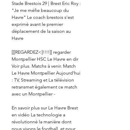
Stade Brestois 29 | Brest Eric Roy : 
"Je me méfie beaucoup du 
Havre" Le coach brestois s'est 
exprimé avant le premier 
déplacement de la saison au 
Havre
[[[REGARDEZ<]!!!!]] regarder 
Montpellier HSC Le Havre en dir 
Voir plus. Matchs à venir. Match 
Le Havre Montpellier Aujourd'hui 
: TV, Streaming et La télévision 
retransmet également ce match 
avec un Montpellier -
En savoir plus sur Le Havre Brest 
en vidéo La technologie a 
révolutionné la manière dont 
nous vivons le football, et pour 