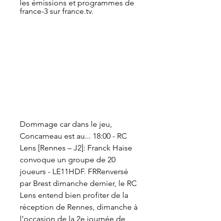
les émissions et programmes de 
france-3 sur france.tv.
Dommage car dans le jeu, 
Concarneau est au... 18:00 - RC 
Lens [Rennes – J2]: Franck Haise 
convoque un groupe de 20 
joueurs - LE11HDF. FRRenversé 
par Brest dimanche dernier, le RC 
Lens entend bien profiter de la 
réception de Rennes, dimanche à 
l’occasion de la 2e journée de 