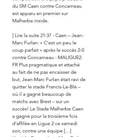
du SM Caen contre Concarneau 
est apparu en premier sur 
Malherbe inside.
] Lire la suite 21:37 - Caen – Jean-
Marc Furlan: « C'est un peu le 
coup parfait » après le succès 2-0 
contre Concarneau - MALIGUE2. 
FR Plus pragmatique et attaché 
au fait de ne pas encaisser de 
but, Jean-Marc Furlan était ravi de 
quitter le stade Francis-Le-Blé – 
où il a gagné beaucoup de 
matchs avec Brest – sur un 
succès! Le Stade Malherbe Caen 
a gagné pour la troisième fois 
d’affilée en Ligue 2 ce samedi 
soir, contre une équipe […] 