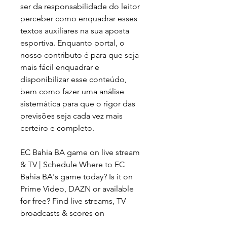
ser da responsabilidade do leitor 
perceber como enquadrar esses 
textos auxiliares na sua aposta 
esportiva. Enquanto portal, o 
nosso contributo é para que seja 
mais fácil enquadrar e 
disponibilizar esse conteúdo, 
bem como fazer uma análise 
sistemática para que o rigor das 
previsões seja cada vez mais 
certeiro e completo.
EC Bahia BA game on live stream 
& TV | Schedule Where to EC 
Bahia BA's game today? Is it on 
Prime Video, DAZN or available 
for free? Find live streams, TV 
broadcasts & scores on