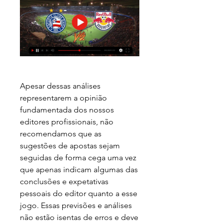
Apesar dessas análises 
representarem a opinião 
fundamentada dos nossos 
editores profissionais, não 
recomendamos que as 
sugestões de apostas sejam 
seguidas de forma cega uma vez 
que apenas indicam algumas das 
conclusões e expetativas 
pessoais do editor quanto a esse 
jogo. Essas previsões e análises 
não estão isentas de erros e deve 