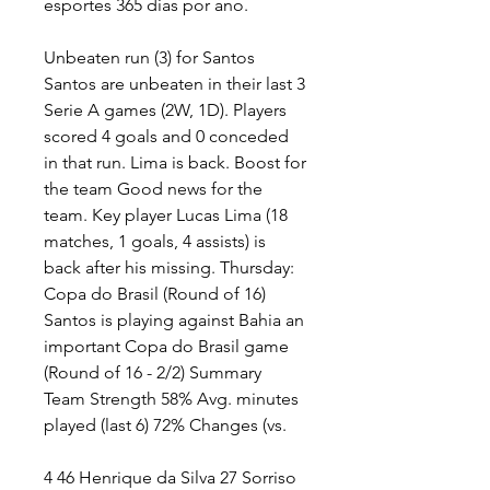
esportes 365 dias por ano.
Unbeaten run (3) for Santos 
Santos are unbeaten in their last 3 
Serie A games (2W, 1D). Players 
scored 4 goals and 0 conceded 
in that run. Lima is back. Boost for 
the team Good news for the 
team. Key player Lucas Lima (18 
matches, 1 goals, 4 assists) is 
back after his missing. Thursday: 
Copa do Brasil (Round of 16) 
Santos is playing against Bahia an 
important Copa do Brasil game 
(Round of 16 - 2/2) Summary 
Team Strength 58% Avg. minutes 
played (last 6) 72% Changes (vs.
4 46 Henrique da Silva 27 Sorriso 