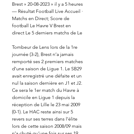
Brest » 20-08-2023 » il y a 5 heures 
— Résultat Football Live Accueil · 
Matchs en Direct; Score de 
football Le Havre V Brest en 
direct Le 5 derniers matchs de Le
Tombeur de Lens lors de la 1re 
journée (3-2), Brest n’a jamais 
remporté ses 2 premiers matches 
d’une saison de Ligue 1. Le SB29 
avait enregistré une défaite et un 
nul la saison dernière en J1 et J2. 
Ce sera le 1er match du Havre à 
domicile en Ligue 1 depuis la 
réception de Lille le 23 mai 2009 
(0-1). Le HAC reste ainsi sur 5 
revers sur ses terres dans l’élite 
lors de cette saison 2008/09 mais 
n’a chuté qu’une fois sur ses 19 