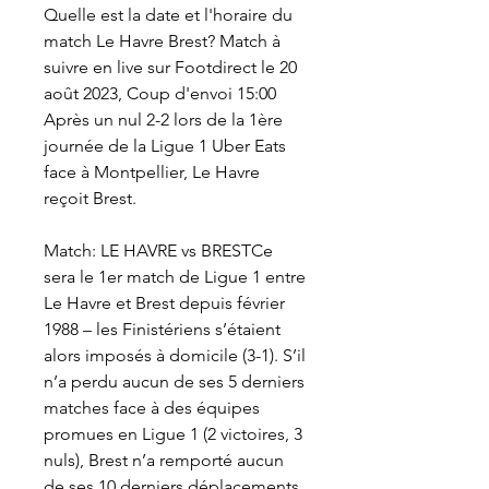
Quelle est la date et l'horaire du 
match Le Havre Brest? Match à 
suivre en live sur Footdirect le 20 
août 2023, Coup d'envoi 15:00 
Après un nul 2-2 lors de la 1ère 
journée de la Ligue 1 Uber Eats 
face à Montpellier, Le Havre 
reçoit Brest.
Match: LE HAVRE vs BRESTCe 
sera le 1er match de Ligue 1 entre 
Le Havre et Brest depuis février 
1988 – les Finistériens s’étaient 
alors imposés à domicile (3-1). S’il 
n’a perdu aucun de ses 5 derniers 
matches face à des équipes 
promues en Ligue 1 (2 victoires, 3 
nuls), Brest n’a remporté aucun 
de ses 10 derniers déplacements 