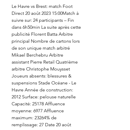
Le Havre vs Brest: match Foot 
Direct 20 août 2023 15:00Match à 
suivre sur: 24 participants – Fin 
dans 6h50min La suite après cette 
publicité Florent Batta Arbitre 
principal Nombre de cartons lors 
de son unique match arbitré 
Mikael Berchebru Arbitre 
assistant Pierre Retail Quatrième 
arbitre Christophe Mouysset 
Joueurs absents: blessures & 
suspensions Stade Océane - Le 
Havre Année de construction: 
2012 Surface: pelouse naturelle 
Capacité: 25178 Affluence 
moyenne: 6977 Affluence 
maximum: 23264% de 
remplissage: 27 Date 20 août 