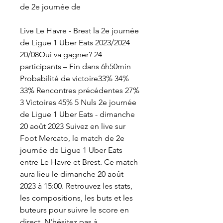
de 2e journée de
Live Le Havre - Brest la 2e journée 
de Ligue 1 Uber Eats 2023/2024 
20/08Qui va gagner? 24 
participants – Fin dans 6h50min 
Probabilité de victoire33% 34% 
33% Rencontres précédentes 27% 
3 Victoires 45% 5 Nuls 2e journée 
de Ligue 1 Uber Eats - dimanche 
20 août 2023 Suivez en live sur 
Foot Mercato, le match de 2e 
journée de Ligue 1 Uber Eats 
entre Le Havre et Brest. Ce match 
aura lieu le dimanche 20 août 
2023 à 15:00. Retrouvez les stats, 
les compositions, les buts et les 
buteurs pour suivre le score en 
direct. N'hésitez pas à 