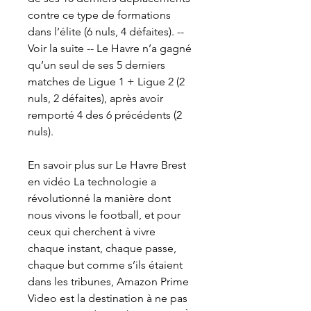
contre ce type de formations 
dans l’élite (6 nuls, 4 défaites). -- 
Voir la suite -- Le Havre n’a gagné 
qu’un seul de ses 5 derniers 
matches de Ligue 1 + Ligue 2 (2 
nuls, 2 défaites), après avoir 
remporté 4 des 6 précédents (2 
nuls).
En savoir plus sur Le Havre Brest 
en vidéo La technologie a 
révolutionné la manière dont 
nous vivons le football, et pour 
ceux qui cherchent à vivre 
chaque instant, chaque passe, 
chaque but comme s’ils étaient 
dans les tribunes, Amazon Prime 
Video est la destination à ne pas 