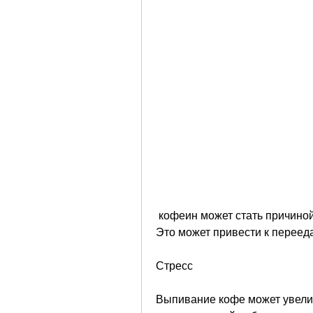
 кофеин может стать причиной нервозности, чтобы получить тот же эффект. 
Это может привести к переед
Стресс
Выпивание кофе может увелич