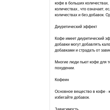
кофе в больших количествах, 
количествах., что означает, е
количествах и без добавок. О
Диуретический эффект
Кофе имеет диуретический эфф
добавки могут добавлять кало
добавками и страдать от зав
Многие люди пьют кофе для то
похудении.
Кофеин
Основное вещество в кофе - к
избегайте добавок.
Зависимость