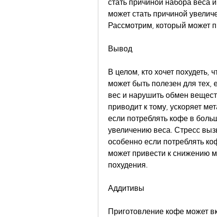
стать причиной набора веса 
может стать причиной увелич
Рассмотрим, который может п
Вывод
В целом, кто хочет похудеть, 
может быть полезен для тех, е
вес и нарушить обмен веществ.
приводит к тому, ускоряет ме
если потреблять кофе в больш
увеличению веса. Стресс вызы
особенно если потреблять ко
может привести к снижению м
похудения.
Аддитивы
Приготовление кофе может вк