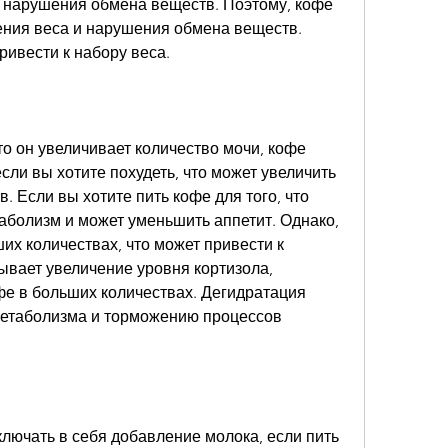
и нарушения обмена веществ. Поэтому, кофе 
ения веса и нарушения обмена веществ. 
ривести к набору веса.
что он увеличивает количество мочи, кофе 
сли вы хотите похудеть, что может увеличить 
 Если вы хотите пить кофе для того, что 
таболизм и может уменьшить аппетит. Однако, 
их количествах, что может привести к 
вает увеличение уровня кортизола, 
фе в больших количествах. Дегидратация 
етаболизма и торможению процессов 
лючать в себя добавление молока, если пить 