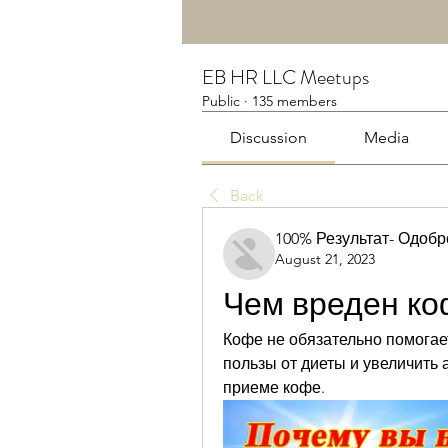
EB HR LLC Meetups
Public
·
135 members
Discussion
Media
Back
100% Результат- Одоб
August 21, 2023
Чем вреден ко
Кофе не обязательно помогает
пользы от диеты и увеличить 
приеме кофе.