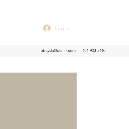
Log In
ebayda@eb-hr.com
484-903-3410