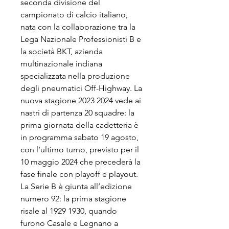
seconda divisione del 
campionato di calcio italiano, 
nata con la collaborazione tra la 
Lega Nazionale Professionisti B e 
la società BKT, azienda 
multinazionale indiana 
specializzata nella produzione 
degli pneumatici Off-Highway. La 
nuova stagione 2023 2024 vede ai 
nastri di partenza 20 squadre: la 
prima giornata della cadetteria è 
in programma sabato 19 agosto, 
con l’ultimo turno, previsto per il 
10 maggio 2024 che precederà la 
fase finale con playoff e playout. 
La Serie B è giunta all’edizione 
numero 92: la prima stagione 
risale al 1929 1930, quando 
furono Casale e Legnano a 