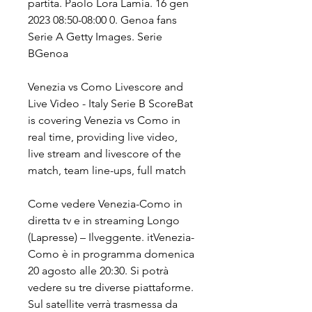
partita. Paolo Lora Lamia. 16 gen 
2023 08:50-08:00 0. Genoa fans 
Serie A Getty Images. Serie 
BGenoa
Venezia vs Como Livescore and 
Live Video - Italy Serie B ScoreBat 
is covering Venezia vs Como in 
real time, providing live video, 
live stream and livescore of the 
match, team line-ups, full match
Come vedere Venezia-Como in 
diretta tv e in streaming Longo 
(Lapresse) – Ilveggente. itVenezia-
Como è in programma domenica 
20 agosto alle 20:30. Si potrà 
vedere su tre diverse piattaforme. 
Sul satellite verrà trasmessa da 