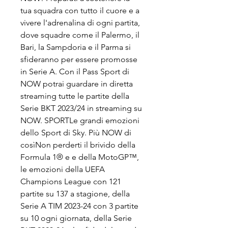
tua squadra con tutto il cuore e a 
vivere l'adrenalina di ogni partita, 
dove squadre come il Palermo, il 
Bari, la Sampdoria e il Parma si 
sfideranno per essere promosse 
in Serie A. Con il Pass Sport di 
NOW potrai guardare in diretta 
streaming tutte le partite della 
Serie BKT 2023/24 in streaming su 
NOW. SPORTLe grandi emozioni 
dello Sport di Sky. Più NOW di 
cosìNon perderti il brivido della 
Formula 1® e e della MotoGP™, 
le emozioni della UEFA 
Champions League con 121 
partite su 137 a stagione, della 
Serie A TIM 2023-24 con 3 partite 
su 10 ogni giornata, della Serie 