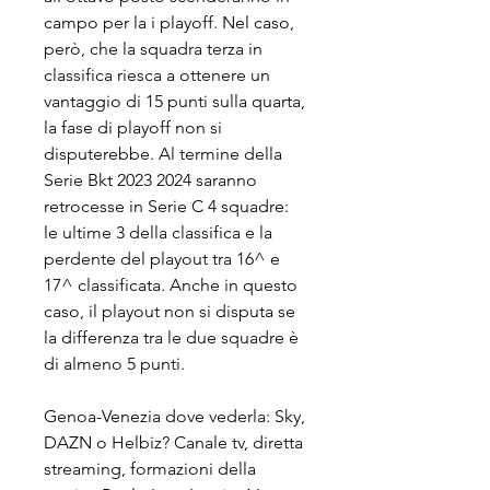
campo per la i playoff. Nel caso, 
però, che la squadra terza in 
classifica riesca a ottenere un 
vantaggio di 15 punti sulla quarta, 
la fase di playoff non si 
disputerebbe. Al termine della 
Serie Bkt 2023 2024 saranno 
retrocesse in Serie C 4 squadre: 
le ultime 3 della classifica e la 
perdente del playout tra 16^ e 
17^ classificata. Anche in questo 
caso, il playout non si disputa se 
la differenza tra le due squadre è 
di almeno 5 punti.
Genoa-Venezia dove vederla: Sky, 
DAZN o Helbiz? Canale tv, diretta 
streaming, formazioni della 