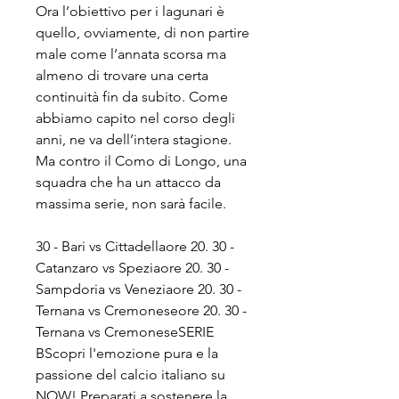
Ora l’obiettivo per i lagunari è 
quello, ovviamente, di non partire 
male come l’annata scorsa ma 
almeno di trovare una certa 
continuità fin da subito. Come 
abbiamo capito nel corso degli 
anni, ne va dell’intera stagione. 
Ma contro il Como di Longo, una 
squadra che ha un attacco da 
massima serie, non sarà facile.
30 - Bari vs Cittadellaore 20. 30 - 
Catanzaro vs Speziaore 20. 30 - 
Sampdoria vs Veneziaore 20. 30 - 
Ternana vs Cremoneseore 20. 30 - 
Ternana vs CremoneseSERIE 
BScopri l'emozione pura e la 
passione del calcio italiano su 
NOW! Preparati a sostenere la 