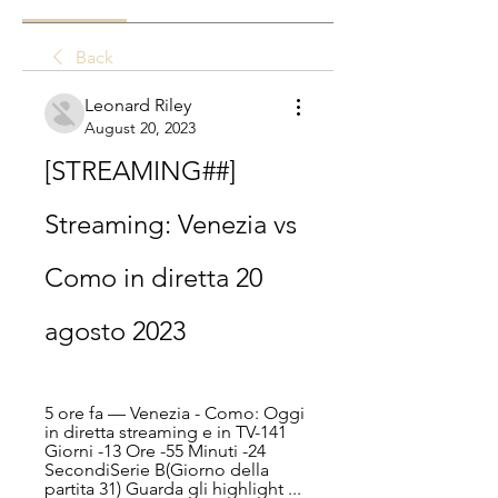
Back
Leonard Riley
August 20, 2023
[STREAMING##] 
Streaming: Venezia vs 
Como in diretta 20 
agosto 2023
5 ore fa — Venezia - Como: Oggi 
in diretta streaming e in TV-141 
Giorni -13 Ore -55 Minuti -24 
SecondiSerie B(Giorno della 
partita 31) Guarda gli highlight ...