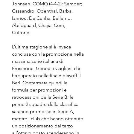
Johnsen. COMO (4-4-2): Semper; 
Cassandro, Odenthal, Barba, 
Iannou; De Cunha, Bellemo, 
Abildgaard, Chajia; Cerri, 
Cutrone.
L’ultima stagione si è invece 
conclusa con la promozione nella 
massima serie italiana di 
Frosinone, Genoa e Cagliari, che 
ha superato nella finale playoff il 
Bari. Confermata quindi la 
formula per promozioni e 
retrocessioni della Serie B: le 
prime 2 squadre della classifica 
saranno promosse in Serie A, 
mentre i club che hanno ottenuto 
un posizionamento dal terzo 
all’ottavo posto scenderanno in 