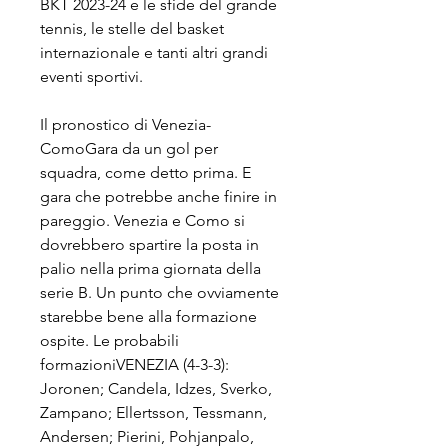
BKT 2023-24 e le sfide del grande 
tennis, le stelle del basket 
internazionale e tanti altri grandi 
eventi sportivi.
Il pronostico di Venezia-
ComoGara da un gol per 
squadra, come detto prima. E 
gara che potrebbe anche finire in 
pareggio. Venezia e Como si 
dovrebbero spartire la posta in 
palio nella prima giornata della 
serie B. Un punto che ovviamente 
starebbe bene alla formazione 
ospite. Le probabili 
formazioniVENEZIA (4-3-3): 
Joronen; Candela, Idzes, Sverko, 
Zampano; Ellertsson, Tessmann, 
Andersen; Pierini, Pohjanpalo, 