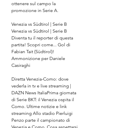
ottenere sul campo la 
promozione in Serie A.
Venezia vs Südtirol | Serie B 
Venezia vs Südtirol | Serie B 
Diventa tu il reporter di questa 
partita! Scopri come... Gol di 
Fabian Tait (Südtirol)! 
Ammonizione per Daniele 
Casiraghi
Diretta Venezia-Como: dove 
vederla in tv e live streaming | 
DAZN News ItaliaPrima giornata 
di Serie BKT: il Venezia ospita il 
Como. Ultime notizie e link 
streaming Allo stadio Pierluigi 
Penzo parte il campionato di 
Venezia e Como. Cosa aspettarsi 