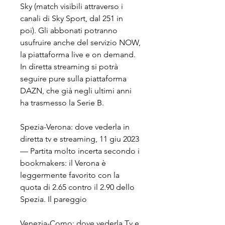
Sky (match visibili attraverso i 
canali di Sky Sport, dal 251 in 
poi). Gli abbonati potranno 
usufruire anche del servizio NOW, 
la piattaforma live e on demand. 
In diretta streaming si potrà 
seguire pure sulla piattaforma 
DAZN, che già negli ultimi anni 
ha trasmesso la Serie B.
Spezia-Verona: dove vederla in 
diretta tv e streaming, 11 giu 2023 
— Partita molto incerta secondo i 
bookmakers: il Verona è 
leggermente favorito con la 
quota di 2.65 contro il 2.90 dello 
Spezia. Il pareggio
Venezia-Como: dove vederla Tv e 