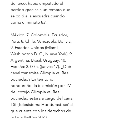
del arco, había empatado el 
partido gracias a un remato que 
se coló a la escuadra cuando 
corría el minuto 83’.
México: 7. Colombia, Ecuador, 
Perú: 8. Chile, Venezuela, Bolivia: 
9. Estados Unidos (Miami, 
Washington D. C., Nueva York): 9. 
Argentina, Brasil, Uruguay: 10. 
España: 3. 00 a. (jueves 17). ¿Qué 
canal transmite Olimpia vs. Real 
Sociedad? En territorio 
hondureño, la trasmisión por TV 
del cotejo Olimpia vs. Real 
Sociedad estará a cargo del canal 
TSi (Telesistema Honduras), señal 
que cuenta con los derechos de 
la Liga BetCris 2023.