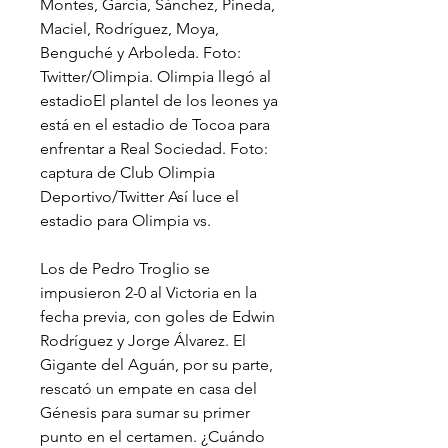
Montes, García, Sánchez, Pineda, 
Maciel, Rodríguez, Moya, 
Benguché y Arboleda. Foto: 
Twitter/Olimpia. Olimpia llegó al 
estadioEl plantel de los leones ya 
está en el estadio de Tocoa para 
enfrentar a Real Sociedad. Foto: 
captura de Club Olimpia 
Deportivo/Twitter Así luce el 
estadio para Olimpia vs.
Los de Pedro Troglio se 
impusieron 2-0 al Victoria en la 
fecha previa, con goles de Edwin 
Rodríguez y Jorge Álvarez. El 
Gigante del Aguán, por su parte, 
rescató un empate en casa del 
Génesis para sumar su primer 
punto en el certamen. ¿Cuándo 