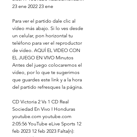
23 ene 2022 23 ene
Para ver el partido dale clic al 
vídeo más abajo. Si lo ves desde 
un celular, pon horizontal tu 
teléfono para ver el reproductor 
de vídeo. AQUÍ EL VIDEO CON 
EL JUEGO EN VIVO Minutos 
Antes del juego colocaremos el 
vídeo, por lo que te sugerimos 
que guardes este link y a la hora 
del partido refresques la página.
CD Victoria 2 Vs 1 CD Real 
Sociedad En Vivo I Honduras 
youtube.com youtube.com 
2:05:56 YouTube eLive Sports 12 
feb 2023 12 feb 2023 Falta(n): 