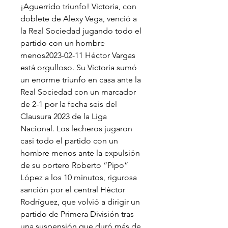
¡Aguerrido triunfo! Victoria, con 
doblete de Alexy Vega, venció a 
la Real Sociedad jugando todo el 
partido con un hombre 
menos2023-02-11 Héctor Vargas 
está orgulloso. Su Victoria sumó 
un enorme triunfo en casa ante la 
Real Sociedad con un marcador 
de 2-1 por la fecha seis del 
Clausura 2023 de la Liga 
Nacional. Los lecheros jugaron 
casi todo el partido con un 
hombre menos ante la expulsión 
de su portero Roberto “Pipo” 
López a los 10 minutos, rigurosa 
sanción por el central Héctor 
Rodríguez, que volvió a dirigir un 
partido de Primera División tras 
una suspensión que duró más de 