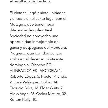
el resultado del partido.
El Victoria llegó a siete unidades 
y empata en el sexto lugar con el 
Motagua, que tiene mejor 
diferencia de goles. Real 
Sociedad no aprovechó una 
oportunidad inmejorable de 
ganar y despegarse del Honduras 
Progreso, que con dos puntos 
arriba en el decenso, visita este 
domingo al Olancho FC. - 
ALINEACIONES - VICTORIA: 1. 
Roberto López, 5. Héctor Aranda, 
2. José Velásquez Colón, 14. 
Fabricio Silva, 16. Elder Gúity, 7. 
Alexy Vega, 26. Carlos Matute, 32. 
Kolton Kelly, 10.