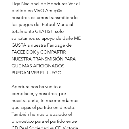
Liga Nacional de Honduras Ver el 
partido en VIVO Amig@s 
nosotros estamos transmitiendo 
los juegos del Fútbol Mundial 
totalmente GRATIS!! solo 
solicitamos su apoyo de darle ME 
GUSTA a nuestra Fanpage de 
FACEBOOK y COMPARTIR 
NUESTRA TRANSMISIÓN PARA 
QUE MAS AFICIONADOS 
PUEDAN VER EL JUEGO.
Apertura nos ha vuelto a 
complacer, y nosotros, por 
nuestra parte, te recomendamos 
que sigas el partido en directo. 
También hemos preparado el 
pronóstico para el partido entre 
CD Real Sociedad vs CD Victoria 