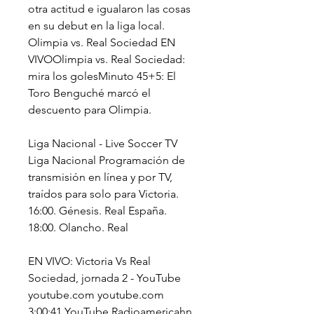
otra actitud e igualaron las cosas 
en su debut en la liga local. 
Olimpia vs. Real Sociedad EN 
VIVOOlimpia vs. Real Sociedad: 
mira los golesMinuto 45+5: El 
Toro Benguché marcó el 
descuento para Olimpia.
Liga Nacional - Live Soccer TV 
Liga Nacional Programación de 
transmisión en línea y por TV, 
traídos para solo para Victoria. 
16:00. Génesis. Real España. 
18:00. Olancho. Real
EN VIVO: Victoria Vs Real 
Sociedad, jornada 2 - YouTube 
youtube.com youtube.com 
3:00:41 YouTube Radioamericahn 