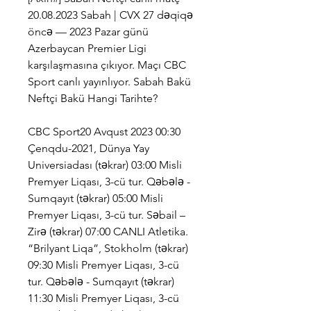
20.08.2023 Sabah | CVX 27 dəqiqə 
öncə — 2023 Pazar günü 
Azerbaycan Premier Ligi 
karşılaşmasına çıkıyor. Maçı CBC 
Sport canlı yayınlıyor. Sabah Bakü 
Neftçi Bakü Hangi Tarihte?
CBC Sport20 Avqust 2023 00:30 
Çenqdu-2021, Dünya Yay 
Universiadası (təkrar) 03:00 Misli 
Premyer Liqası, 3-cü tur. Qəbələ - 
Sumqayıt (təkrar) 05:00 Misli 
Premyer Liqası, 3-cü tur. Səbail – 
Zirə (təkrar) 07:00 CANLI Atletika. 
“Brilyant Liqa”, Stokholm (təkrar) 
09:30 Misli Premyer Liqası, 3-cü 
tur. Qəbələ - Sumqayıt (təkrar) 
11:30 Misli Premyer Liqası, 3-cü 