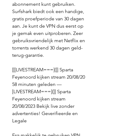
abonnement kunt gebruiken. 
Surfshark biedt ook een handige, 
gratis proefperiode van 30 dagen 
aan. Je kunt de VPN dus eerst op 
je gemak even uitproberen. Zeer 
gebruiksvriendelijk met Netflix en 
torrents werkend 30 dagen geld-
terug-garantie.
[[[LIVESTREAM===](]] Sparta 
Feyenoord kijken stream 20/08/20 
58 minuten geleden — 
[LIVESTREAM===](]] Sparta 
Feyenoord kijken stream 
20/08/2023 Bekijk live zonder 
advertenties! Geverifieerde en 
Legale
Erg makkelijk te gebruiken VPN 