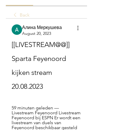
Back
Алина Меркушева
August 20, 2023
[[LIVESTREAM@@]] 
Sparta Feyenoord 
kijken stream 
20.08.2023
59 minuten geleden — 
Livestream Feyenoord Livestream 
Feyenoord bij ESPN Er wordt een 
livestream van duels van 
Feyenoord beschikbaar gesteld 