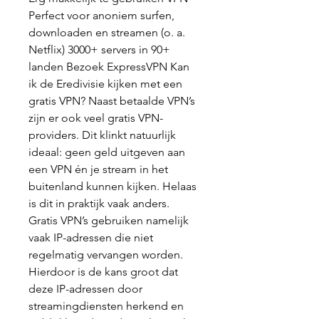
Perfect voor anoniem surfen, 
downloaden en streamen (o. a. 
Netflix) 3000+ servers in 90+ 
landen Bezoek ExpressVPN Kan 
ik de Eredivisie kijken met een 
gratis VPN? Naast betaalde VPN’s 
zijn er ook veel gratis VPN-
providers. Dit klinkt natuurlijk 
ideaal: geen geld uitgeven aan 
een VPN én je stream in het 
buitenland kunnen kijken. Helaas 
is dit in praktijk vaak anders. 
Gratis VPN’s gebruiken namelijk 
vaak IP-adressen die niet 
regelmatig vervangen worden. 
Hierdoor is de kans groot dat 
deze IP-adressen door 
streamingdiensten herkend en 