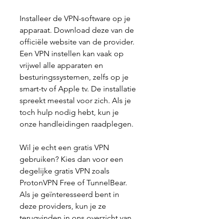
Installeer de VPN-software op je 
apparaat. Download deze van de 
officiële website van de provider. 
Een VPN instellen kan vaak op 
vrijwel alle apparaten en 
besturingssystemen, zelfs op je 
smart-tv of Apple tv. De installatie 
spreekt meestal voor zich. Als je 
toch hulp nodig hebt, kun je 
onze handleidingen raadplegen.
Wil je echt een gratis VPN 
gebruiken? Kies dan voor een 
degelijke gratis VPN zoals 
ProtonVPN Free of TunnelBear. 
Als je geïnteresseerd bent in 
deze providers, kun je ze 
terugvinden in ons overzicht van 