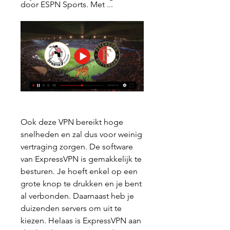
door ESPN Sports. Met ...
Ook deze VPN bereikt hoge 
snelheden en zal dus voor weinig 
vertraging zorgen. De software 
van ExpressVPN is gemakkelijk te 
besturen. Je hoeft enkel op een 
grote knop te drukken en je bent 
al verbonden. Daarnaast heb je 
duizenden servers om uit te 
kiezen. Helaas is ExpressVPN aan 