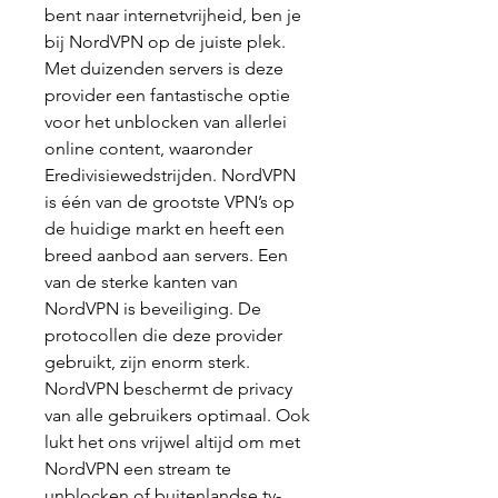
bent naar internetvrijheid, ben je 
bij NordVPN op de juiste plek. 
Met duizenden servers is deze 
provider een fantastische optie 
voor het unblocken van allerlei 
online content, waaronder 
Eredivisiewedstrijden. NordVPN 
is één van de grootste VPN’s op 
de huidige markt en heeft een 
breed aanbod aan servers. Een 
van de sterke kanten van 
NordVPN is beveiliging. De 
protocollen die deze provider 
gebruikt, zijn enorm sterk. 
NordVPN beschermt de privacy 
van alle gebruikers optimaal. Ook 
lukt het ons vrijwel altijd om met 
NordVPN een stream te 
unblocken of buitenlandse tv-