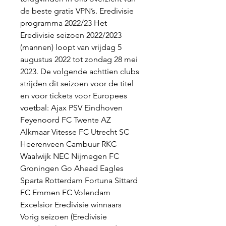
de beste gratis VPN’s. Eredivisie 
programma 2022/23 Het 
Eredivisie seizoen 2022/2023 
(mannen) loopt van vrijdag 5 
augustus 2022 tot zondag 28 mei 
2023. De volgende achttien clubs 
strijden dit seizoen voor de titel 
en voor tickets voor Europees 
voetbal: Ajax PSV Eindhoven 
Feyenoord FC Twente AZ 
Alkmaar Vitesse FC Utrecht SC 
Heerenveen Cambuur RKC 
Waalwijk NEC Nijmegen FC 
Groningen Go Ahead Eagles 
Sparta Rotterdam Fortuna Sittard 
FC Emmen FC Volendam 
Excelsior Eredivisie winnaars 
Vorig seizoen (Eredivisie 