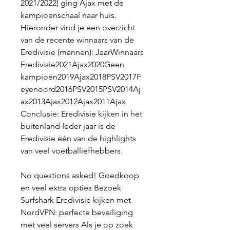
2021/2022) ging Ajax met de 
kampioenschaal naar huis. 
Hieronder vind je een overzicht 
van de recente winnaars van de 
Eredivisie (mannen): JaarWinnaars 
Eredivisie2021Ajax2020Geen 
kampioen2019Ajax2018PSV2017F
eyenoord2016PSV2015PSV2014Aj
ax2013Ajax2012Ajax2011Ajax 
Conclusie: Eredivisie kijken in het 
buitenland Ieder jaar is de 
Eredivisie één van de highlights 
van veel voetballiefhebbers.
No questions asked! Goedkoop 
en veel extra opties Bezoek 
Surfshark Eredivisie kijken met 
NordVPN: perfecte beveiliging 
met veel servers Als je op zoek 