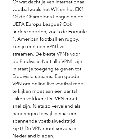
Of wat dacht je van internationaal 
voetbal zoals het WK en het EK? 
Of de Champions League en de 
UEFA Europa League? Ook 
andere sporten, zoals de Formule 
1, American football en rugby, 
kun je met een VPN live 
streamen. De beste VPN’s voor 
de Eredivisie Niet alle VPN’s zijn 
in staat je toegang te geven tot 
Eredivisie-streams. Een goede 
VPN om online live voetbal mee 
te kijken moet aan een aantal 
zaken voldoen: De VPN moet 
snel zijn. Niets zo vervelend als 
haperingen terwijl je naar een 
spannende voetbalwedstrijd 
kijkt! De VPN moet servers in 
Nederland bieden.