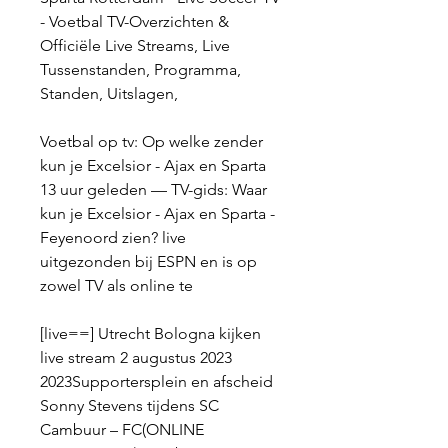
- Voetbal TV-Overzichten & 
Officiële Live Streams, Live 
Tussenstanden, Programma, 
Standen, Uitslagen,
Voetbal op tv: Op welke zender 
kun je Excelsior - Ajax en Sparta 
13 uur geleden — TV-gids: Waar 
kun je Excelsior - Ajax en Sparta - 
Feyenoord zien? live 
uitgezonden bij ESPN en is op 
zowel TV als online te
[live==] Utrecht Bologna kijken 
live stream 2 augustus 2023 
2023Supportersplein en afscheid 
Sonny Stevens tijdens SC 
Cambuur – FC(ONLINE 