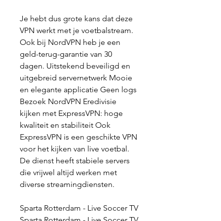
Je hebt dus grote kans dat deze 
VPN werkt met je voetbalstream. 
Ook bij NordVPN heb je een 
geld-terug-garantie van 30 
dagen. Uitstekend beveiligd en 
uitgebreid servernetwerk Mooie 
en elegante applicatie Geen logs 
Bezoek NordVPN Eredivisie 
kijken met ExpressVPN: hoge 
kwaliteit en stabiliteit Ook 
ExpressVPN is een geschikte VPN 
voor het kijken van live voetbal. 
De dienst heeft stabiele servers 
die vrijwel altijd werken met 
diverse streamingdiensten.
Sparta Rotterdam - Live Soccer TV 
Sparta Rotterdam - Live Soccer TV 