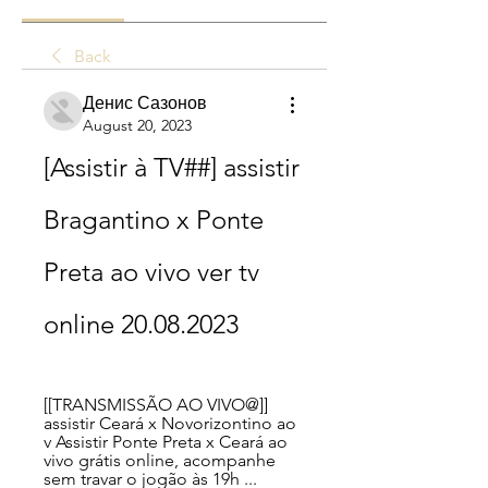
Back
Денис Сазонов
August 20, 2023
[Assistir à TV##] assistir 
Bragantino x Ponte 
Preta ao vivo ver tv 
online 20.08.2023
[[TRANSMISSÃO AO VIVO@]] 
assistir Ceará x Novorizontino ao 
v Assistir Ponte Preta x Ceará ao 
vivo grátis online, acompanhe 
sem travar o jogão às 19h ...