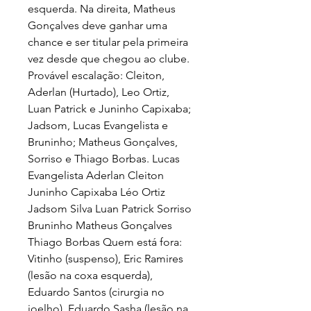
esquerda. Na direita, Matheus 
Gonçalves deve ganhar uma 
chance e ser titular pela primeira 
vez desde que chegou ao clube. 
Provável escalação: Cleiton, 
Aderlan (Hurtado), Leo Ortiz, 
Luan Patrick e Juninho Capixaba; 
Jadsom, Lucas Evangelista e 
Bruninho; Matheus Gonçalves, 
Sorriso e Thiago Borbas. Lucas 
Evangelista Aderlan Cleiton 
Juninho Capixaba Léo Ortiz 
Jadsom Silva Luan Patrick Sorriso 
Bruninho Matheus Gonçalves 
Thiago Borbas Quem está fora: 
Vitinho (suspenso), Eric Ramires 
(lesão na coxa esquerda), 
Eduardo Santos (cirurgia no 
joelho), Eduardo Sasha (lesão na 