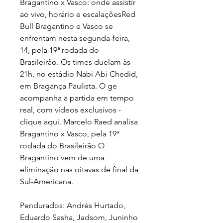
Bragantino x Vasco: onde assistir 
ao vivo, horário e escalaçõesRed 
Bull Bragantino e Vasco se 
enfrentam nesta segunda-feira, 
14, pela 19ª rodada do 
Brasileirão. Os times duelam às 
21h, no estádio Nabi Abi Chedid, 
em Bragança Paulista. O ge 
acompanha a partida em tempo 
real, com vídeos exclusivos - 
clique aqui. Marcelo Raed analisa 
Bragantino x Vasco, pela 19ª 
rodada do Brasileirão O 
Bragantino vem de uma 
eliminação nas oitavas de final da 
Sul-Americana.
Pendurados: Andrés Hurtado, 
Eduardo Sasha, Jadsom, Juninho 