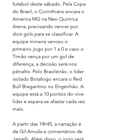
futebol deste sábado. Pela Copa 
do Brasil, o Corinthians encara o 
América MG na Neo Química 
Arena, precisando vencer por 
dois gols para se classificar. A 
equipe mineira venceu o 
primeiro jogo por 1 a 0 e caso o 
Timão vença por um gol de 
diferença, a decisão será nos 
pênaltis. Pelo Brasileirão, o líder 
isolado Botafogo encara o Red 
Bull Bragantino no Engenhão. A 
equipe está a 10 pontos do vice-
líder e espera se afastar cada vez 
mais.
A partir das 14h45, a narração é 
de Gil Arruda e comentários de 
Jamelli. Além disso, o jogo será 