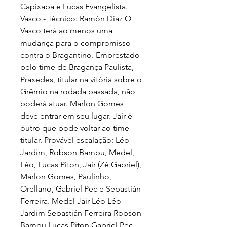
Capixaba e Lucas Evangelista. 
Vasco - Técnico: Ramón Díaz O 
Vasco terá ao menos uma 
mudança para o compromisso 
contra o Bragantino. Emprestado 
pelo time de Bragança Paulista, 
Praxedes, titular na vitória sobre o 
Grêmio na rodada passada, não 
poderá atuar. Marlon Gomes 
deve entrar em seu lugar. Jair é 
outro que pode voltar ao time 
titular. Provável escalação: Léo 
Jardim, Robson Bambu, Medel, 
Léo, Lucas Piton, Jair (Zé Gabriel), 
Marlon Gomes, Paulinho, 
Orellano, Gabriel Pec e Sebastián 
Ferreira. Medel Jair Léo Léo 
Jardim Sebastián Ferreira Robson 
Bambu Lucas Piton Gabriel Pec 