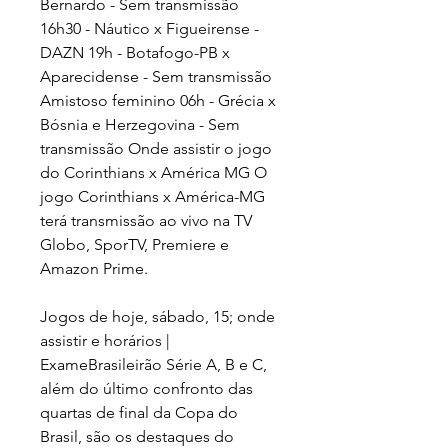
Bernardo - Sem transmissão 
16h30 - Náutico x Figueirense - 
DAZN 19h - Botafogo-PB x 
Aparecidense - Sem transmissão 
Amistoso feminino 06h - Grécia x 
Bósnia e Herzegovina - Sem 
transmissão Onde assistir o jogo 
do Corinthians x América MG O 
jogo Corinthians x América-MG 
terá transmissão ao vivo na TV 
Globo, SporTV, Premiere e 
Amazon Prime.
Jogos de hoje, sábado, 15; onde 
assistir e horários | 
ExameBrasileirão Série A, B e C, 
além do último confronto das 
quartas de final da Copa do 
Brasil, são os destaques do 