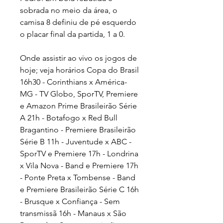
sobrada no meio da área, o 
camisa 8 definiu de pé esquerdo 
o placar final da partida, 1 a 0.
Onde assistir ao vivo os jogos de 
hoje; veja horários Copa do Brasil 
16h30 - Corinthians x América-
MG - TV Globo, SporTV, Premiere 
e Amazon Prime Brasileirão Série 
A 21h - Botafogo x Red Bull 
Bragantino - Premiere Brasileirão 
Série B 11h - Juventude x ABC - 
SporTV e Premiere 17h - Londrina 
x Vila Nova - Band e Premiere 17h 
- Ponte Preta x Tombense - Band 
e Premiere Brasileirão Série C 16h 
- Brusque x Confiança - Sem 
transmissã 16h - Manaus x São 