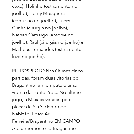
coxa), Helinho (estiramento no 
joelho), Henry Mosquera 
(contusão no joelho), Lucas 
Cunha (cirurgia no joelho), 
Nathan Camargo (entorse no 
joelho), Raul (cirurgia no joelho) e 
Matheus Fernandes (estiramento 
leve no joelho).
RETROSPECTO Nas últimas cinco 
partidas, foram duas vitórias do 
Bragantino, um empate e uma 
vitória da Ponte Preta. No último 
jogo, a Macaca venceu pelo 
placar de 5 a 3, dentro do 
Nabizão. Foto: Ari 
Ferreira/Bragantino EM CAMPO 
Até o momento, o Bragantino 