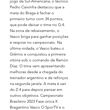
jogo da Sul-Americana, o técnico 
Pedro Caixinha destacou que a 
meta do Braga é fechar o 
primeiro turno com 34 pontos, 
que pode deixar o time no G-4. 
Na zona de rebaixamento, o 
Vasco briga para ganhar posições 
e respirar no campeonato. Na 
última rodada, o Vasco bateu o 
Grêmio e conquistou a primeira 
vitória sob o comando de Ramón 
Díaz. O time vem apresentando 
melhoras desde a chegada do 
treinador argentino e de reforços 
na segunda janela. A meta é sair 
do Z-4 para depois pensar em 
outros objetivos. Campeonato 
Brasileiro 2023 Fase única X 
Bragantino Vasco O SporTV e o 