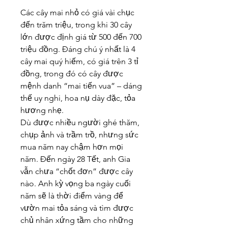
Các cây mai nhỏ có giá vài chục 
đến trăm triệu, trong khi 30 cây 
lớn được định giá từ 500 đến 700 
triệu đồng. Đáng chú ý nhất là 4 
cây mai quý hiếm, có giá trên 3 tỉ 
đồng, trong đó có cây được 
mệnh danh “mai tiến vua” – dáng 
thế uy nghi, hoa nụ dày đặc, tỏa 
hương nhẹ.
Dù được nhiều người ghé thăm, 
chụp ảnh và trầm trồ, nhưng sức 
mua năm nay chậm hơn mọi 
năm. Đến ngày 28 Tết, anh Gia 
vẫn chưa “chốt đơn” được cây 
nào. Anh kỳ vọng ba ngày cuối 
năm sẽ là thời điểm vàng để 
vườn mai tỏa sáng và tìm được 
chủ nhân xứng tầm cho những 