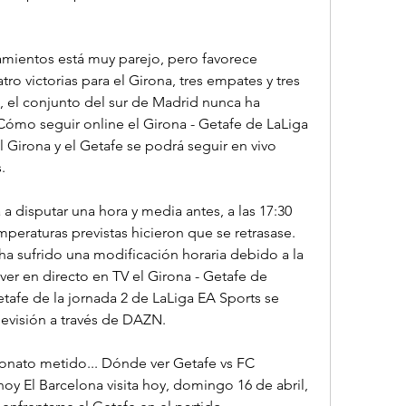
mientos está muy parejo, pero favorece 
ro victorias para el Girona, tres empates y tres 
, el conjunto del sur de Madrid nunca ha 
¿Cómo seguir online el Girona - Getafe de LaLiga 
 Girona y el Getafe se podrá seguir en vivo 
.
 a disputar una hora y media antes, a las 17:30 
mperaturas previstas hicieron que se retrasase. 
a sufrido una modificación horaria debido a la 
ver en directo en TV el Girona - Getafe de 
tafe de la jornada 2 de LaLiga EA Sports se 
elevisión a través de DAZN.
onato metido... Dónde ver Getafe vs FC 
hoy El Barcelona visita hoy, domingo 16 de abril, 