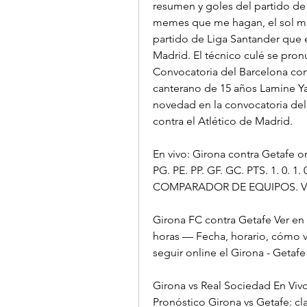
resumen y goles del partido de 
memes que me hagan, el sol me
partido de Liga Santander que e
Madrid. El técnico culé se pronu
Convocatoria del Barcelona cont
canterano de 15 años Lamine Yam
novedad en la convocatoria del 
contra el Atlético de Madrid.
En vivo: Girona contra Getafe onli
PG. PE. PP. GF. GC. PTS. 1. 0. 1. 0
COMPARADOR DE EQUIPOS. VS. 
Girona FC contra Getafe Ver en 
horas — Fecha, horario, cómo ve
seguir online el Girona - Getafe
Girona vs Real Sociedad En Vivo
Pronóstico Girona vs Getafe: cl