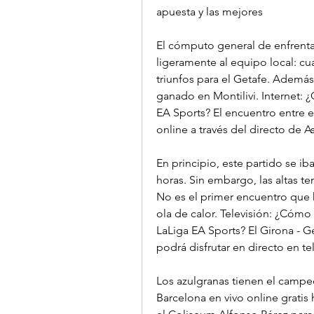
apuesta y las mejores
El cómputo general de enfrenta
ligeramente al equipo local: cuat
triunfos para el Getafe. Además
ganado en Montilivi. Internet: 
EA Sports? El encuentro entre el
online a través del directo de As
En principio, este partido se iba
horas. Sin embargo, las altas te
No es el primer encuentro que h
ola de calor. Televisión: ¿Cómo 
LaLiga EA Sports? El Girona - Ge
podrá disfrutar en directo en t
Los azulgranas tienen el campe
Barcelona en vivo online gratis 