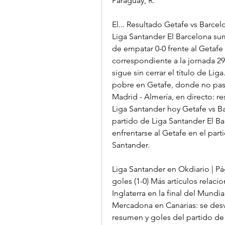
Paraguay, R.
El... Resultado Getafe vs Barcel
Liga Santander El Barcelona s
de empatar 0-0 frente al Getafe
correspondiente a la jornada 29 d
sigue sin cerrar el título de Lig
pobre en Getafe, donde no pasó 
Madrid - Almería, en directo: re
Liga Santander hoy Getafe vs Bar
partido de Liga Santander El Ba
enfrentarse al Getafe en el part
Santander.
Liga Santander en Okdiario | Pág
goles (1-0) Más artículos relac
Inglaterra en la final del Mundia
Mercadona en Canarias: se desvel
resumen y goles del partido de l