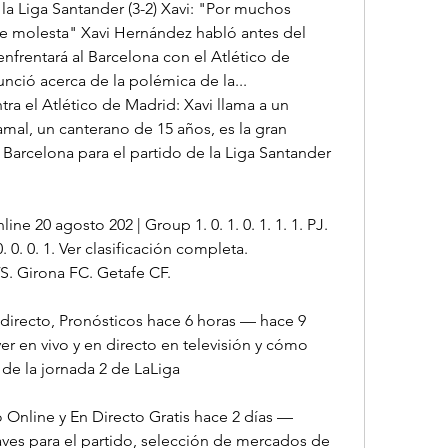
la Liga Santander (3-2) Xavi: "Por muchos 
 molesta" Xavi Hernández habló antes del 
nfrentará al Barcelona con el Atlético de 
nció acerca de la polémica de la... 
ra el Atlético de Madrid: Xavi llama a un 
al, un canterano de 15 años, es la gran 
Barcelona para el partido de la Liga Santander 
ne 20 agosto 202 | Group 1. 0. 1. 0. 1. 1. 1. PJ. 
. 0. 0. 1. Ver clasificación completa. 
Girona FC. Getafe CF.
directo, Pronósticos hace 6 horas — hace 9 
r en vivo y en directo en televisión y cómo 
 de la jornada 2 de LaLiga
 Online y En Directo Gratis hace 2 días — 
aves para el partido, selección de mercados de 