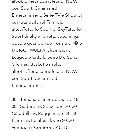
altroL'offerta completa di NOW 
con Sport, Cinema ed 
Entertainment. Serie TV e Show di 
cui tutti parlanoI Film più 
attesiTutto lo Sport di SkyTutto lo 
Sport di Sky in diretta streaming, 
dove e quando vuoiFormula 1® e 
MotoGP™UEFA Champions 
League e tutta la Serie B e Serie 
CTennis, Basket e molto 
altroL'offerta completa di NOW 
con Sport, Cinema ed 
Entertainment.
30 - Ternana vs Sampdoriaore 18. 
00 - Sudtirol vs Speziaore 20. 30 - 
Cittadella vs Reggianaore 20. 30 - 
Parma vs Feralpisalòore 20. 30 - 
Venezia vs Comoore 20. 30 - 