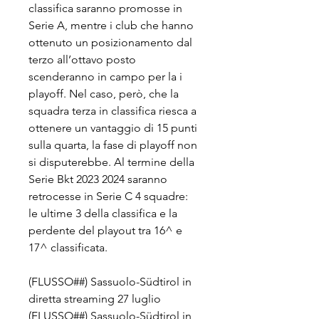
classifica saranno promosse in 
Serie A, mentre i club che hanno 
ottenuto un posizionamento dal 
terzo all’ottavo posto 
scenderanno in campo per la i 
playoff. Nel caso, però, che la 
squadra terza in classifica riesca a 
ottenere un vantaggio di 15 punti 
sulla quarta, la fase di playoff non 
si disputerebbe. Al termine della 
Serie Bkt 2023 2024 saranno 
retrocesse in Serie C 4 squadre: 
le ultime 3 della classifica e la 
perdente del playout tra 16^ e 
17^ classificata.
(FLUSSO##) Sassuolo-Südtirol in 
diretta streaming 27 luglio 
(FLUSSO##) Sassuolo-Südtirol in 