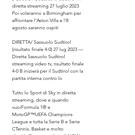
diretta streaming 27 luglio 2023 
Poi voleranno a Birmingham per 
affrontare l'Aston Villa e l'8 
agosto saranno ospiti
DIRETTA/ Sassuolo Sudtirol 
(risultato finale 4-0) 27 lug 2023 — 
Diretta Sassuolo Sudtirol 
streaming video tv, risultato finale 
4-0 B inizierà per il Sudtirol con la 
partita interna contro lo
Tutto lo Sport di Sky in diretta 
streaming, dove e quando 
vuoiFormula 1® e 
MotoGP™UEFA Champions 
League e tutta la Serie B e Serie 
CTennis, Basket e molto 