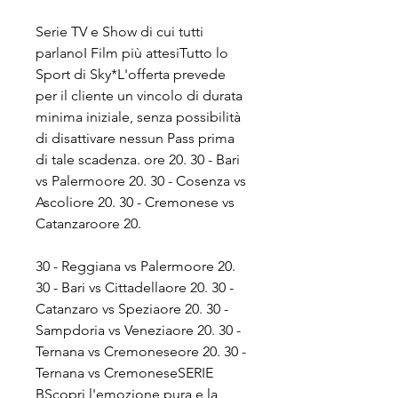
Serie TV e Show di cui tutti 
parlanoI Film più attesiTutto lo 
Sport di Sky*L'offerta prevede 
per il cliente un vincolo di durata 
minima iniziale, senza possibilità 
di disattivare nessun Pass prima 
di tale scadenza. ore 20. 30 - Bari 
vs Palermoore 20. 30 - Cosenza vs 
Ascoliore 20. 30 - Cremonese vs 
Catanzaroore 20.
30 - Reggiana vs Palermoore 20. 
30 - Bari vs Cittadellaore 20. 30 - 
Catanzaro vs Speziaore 20. 30 - 
Sampdoria vs Veneziaore 20. 30 - 
Ternana vs Cremoneseore 20. 30 - 
Ternana vs CremoneseSERIE 
BScopri l'emozione pura e la 