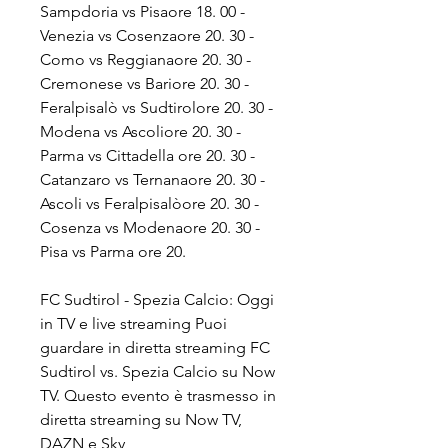
Sampdoria vs Pisaore 18. 00 - 
Venezia vs Cosenzaore 20. 30 - 
Como vs Reggianaore 20. 30 - 
Cremonese vs Bariore 20. 30 - 
Feralpisalò vs Sudtirolore 20. 30 - 
Modena vs Ascoliore 20. 30 - 
Parma vs Cittadella ore 20. 30 - 
Catanzaro vs Ternanaore 20. 30 - 
Ascoli vs Feralpisalòore 20. 30 - 
Cosenza vs Modenaore 20. 30 - 
Pisa vs Parma ore 20.
FC Sudtirol - Spezia Calcio: Oggi 
in TV e live streaming Puoi 
guardare in diretta streaming FC 
Sudtirol vs. Spezia Calcio su Now 
TV. Questo evento è trasmesso in 
diretta streaming su Now TV, 
DAZN e Sky