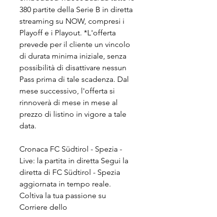
380 partite della Serie B in diretta 
streaming su NOW, compresi i 
Playoff e i Playout. *L'offerta 
prevede per il cliente un vincolo 
di durata minima iniziale, senza 
possibilità di disattivare nessun 
Pass prima di tale scadenza. Dal 
mese successivo, l'offerta si 
rinnoverà di mese in mese al 
prezzo di listino in vigore a tale 
data.
Cronaca FC Südtirol - Spezia - 
Live: la partita in diretta Segui la 
diretta di FC Südtirol - Spezia 
aggiornata in tempo reale. 
Coltiva la tua passione su 
Corriere dello