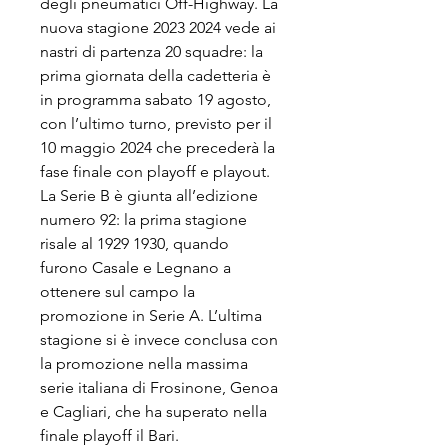
degli pneumatici Off-Highway. La 
nuova stagione 2023 2024 vede ai 
nastri di partenza 20 squadre: la 
prima giornata della cadetteria è 
in programma sabato 19 agosto, 
con l’ultimo turno, previsto per il 
10 maggio 2024 che precederà la 
fase finale con playoff e playout. 
La Serie B è giunta all’edizione 
numero 92: la prima stagione 
risale al 1929 1930, quando 
furono Casale e Legnano a 
ottenere sul campo la 
promozione in Serie A. L’ultima 
stagione si è invece conclusa con 
la promozione nella massima 
serie italiana di Frosinone, Genoa 
e Cagliari, che ha superato nella 
finale playoff il Bari.