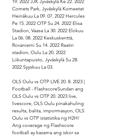
19. 2022 JJK Jyväskylä Ke 22. 2022 
Comets Park, Jyväskylä Komeetat 
Heinäkuu La 09. 07. 2022 Hercules 
Pe 15. 2022 OTP Su 24. 2022 Elisa 
Stadion, Vaasa La 30. 2022 Elokuu 
La 06. 08. 2022 Keskuskenttä, 
Rovaniemi Su 14. 2022 Raatin 
stadion, Oulu La 20. 2022 
Liikuntapuisto, Jyväskylä Su 28. 
2022 Syyskuu La 03.
OLS Oulu vs OTP LIVE 20. 8. 2023 | 
Football - FlashscoreSundan ang 
OLS Oulu vs OTP 20. 2023 live, 
livescore, OLS Oulu pinakahuling 
resulta, balita, impormasyon, OLS 
Oulu vs OTP istatistika ng H2H! 
Ang coverage ng Flashscore 
football ay kasama ang iskor sa 