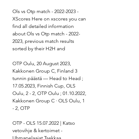
Ols vs Otp match - 2022-2023 - 
XScores Here on xscores you can 
find all detailed information 
about Ols vs Otp match - 2022-
2023, previous match results 
sorted by their H2H and
OTP Oulu, 20 August 2023, 
Kakkonen Group C, Finland 3 
tunnin päästä — Head to Head ; 
17.05.2023, Finnish Cup, OLS 
Oulu, 2 - 2, OTP Oulu ; 01.10.2022, 
Kakkonen Group C · OLS Oulu, 1 
- 2, OTP
OTP - OLS 15.07.2022 | Katso 
vetovihje & kertoimet - 
Uhmapelaajat Tsekkaa 