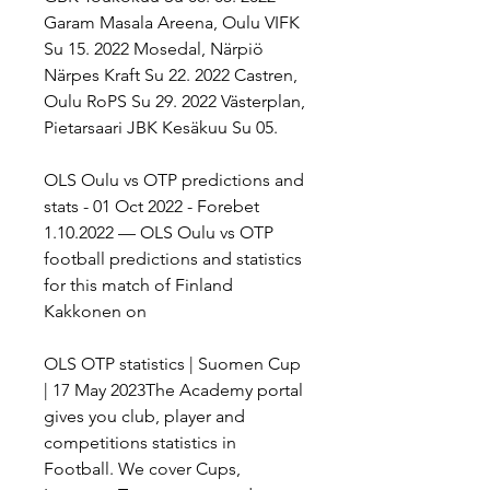
Garam Masala Areena, Oulu VIFK 
Su 15. 2022 Mosedal, Närpiö 
Närpes Kraft Su 22. 2022 Castren, 
Oulu RoPS Su 29. 2022 Västerplan, 
Pietarsaari JBK Kesäkuu Su 05.
OLS Oulu vs OTP predictions and 
stats - 01 Oct 2022 - Forebet 
1.10.2022 — OLS Oulu vs OTP 
football predictions and statistics 
for this match of Finland 
Kakkonen on
OLS OTP statistics | Suomen Cup 
| 17 May 2023The Academy portal 
gives you club, player and 
competitions statistics in 
Football. We cover Cups, 