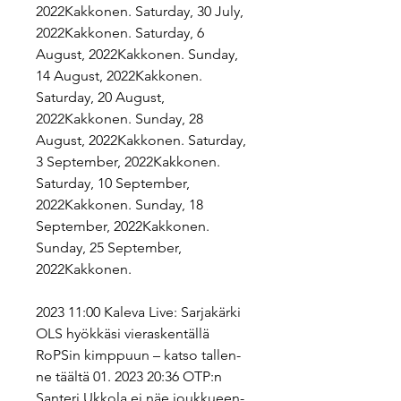
2022Kakkonen. Saturday, 30 July, 
2022Kakkonen. Saturday, 6 
August, 2022Kakkonen. Sunday, 
14 August, 2022Kakkonen. 
Saturday, 20 August, 
2022Kakkonen. Sunday, 28 
August, 2022Kakkonen. Saturday, 
3 September, 2022Kakkonen. 
Saturday, 10 September, 
2022Kakkonen. Sunday, 18 
September, 2022Kakkonen. 
Sunday, 25 September, 
2022Kakkonen.
2023 11:00 Kaleva Live: Sar­ja­kär­ki 
OLS hyök­kä­si vie­ras­ken­täl­lä 
RoPSin kimp­puun – katso tal­len­
ne täältä 01. 2023 20:36 OTP:n 
Santeri Ukkola ei näe jouk­kueen­