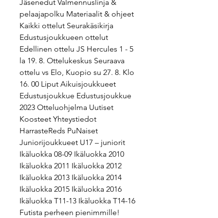
Jäsenedut Valmennuslinja & 
pelaajapolku Materiaalit & ohjeet 
Kaikki ottelut Seurakäsikirja 
Edustusjoukkueen ottelut 
Edellinen ottelu JS Hercules 1 - 5 
la 19. 8. Ottelukeskus Seuraava 
ottelu vs Elo, Kuopio su 27. 8. Klo 
16. 00 Liput Aikuisjoukkueet 
Edustusjoukkue Edustusjoukkue 
2023 Otteluohjelma Uutiset 
Koosteet Yhteystiedot 
HarrasteReds PuNaiset 
Juniorijoukkueet U17 – juniorit 
Ikäluokka 08-09 Ikäluokka 2010 
Ikäluokka 2011 Ikäluokka 2012 
Ikäluokka 2013 Ikäluokka 2014 
Ikäluokka 2015 Ikäluokka 2016 
Ikäluokka T11-13 Ikäluokka T14-16 
Futista perheen pienimmille! 