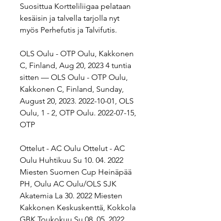
Suosittua Kortteliliigaa pelataan 
kesäisin ja talvella tarjolla nyt 
myös Perhefutis ja Talvifutis.
OLS Oulu - OTP Oulu, Kakkonen 
C, Finland, Aug 20, 2023 4 tuntia 
sitten — OLS Oulu - OTP Oulu, 
Kakkonen C, Finland, Sunday, 
August 20, 2023. 2022-10-01, OLS 
Oulu, 1 - 2, OTP Oulu. 2022-07-15, 
OTP
Ottelut - AC Oulu﻿ Ottelut - AC 
Oulu Huhtikuu Su 10. 04. 2022 
Miesten Suomen Cup Heinäpää 
PH, Oulu AC Oulu/OLS SJK 
Akatemia La 30. 2022 Miesten 
Kakkonen Keskuskenttä, Kokkola 
GBK Toukokuu Su 08. 05. 2022 