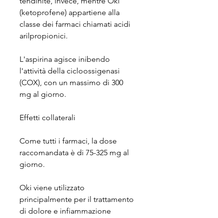
tendinite, invece, mentre Oki 
(ketoprofene) appartiene alla 
classe dei farmaci chiamati acidi 
arilpropionici.
L'aspirina agisce inibendo 
l'attività della cicloossigenasi 
(COX), con un massimo di 300 
mg al giorno.
Effetti collaterali
Come tutti i farmaci, la dose 
raccomandata è di 75-325 mg al 
giorno.
Oki viene utilizzato 
principalmente per il trattamento 
di dolore e infiammazione 