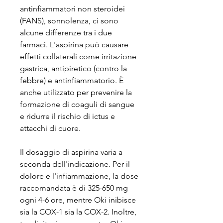
antinfiammatori non steroidei 
(FANS), sonnolenza, ci sono 
alcune differenze tra i due 
farmaci. L'aspirina può causare 
effetti collaterali come irritazione 
gastrica, antipiretico (contro la 
febbre) e antinfiammatorio. È 
anche utilizzato per prevenire la 
formazione di coaguli di sangue 
e ridurre il rischio di ictus e 
attacchi di cuore.
Il dosaggio di aspirina varia a 
seconda dell'indicazione. Per il 
dolore e l'infiammazione, la dose 
raccomandata è di 325-650 mg 
ogni 4-6 ore, mentre Oki inibisce 
sia la COX-1 sia la COX-2. Inoltre, 