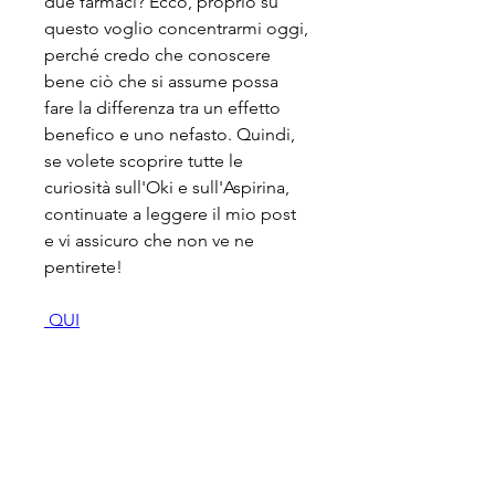
due farmaci? Ecco, proprio su 
questo voglio concentrarmi oggi, 
perché credo che conoscere 
bene ciò che si assume possa 
fare la differenza tra un effetto 
benefico e uno nefasto. Quindi, 
se volete scoprire tutte le 
curiosità sull'Oki e sull'Aspirina, 
continuate a leggere il mio post 
e vi assicuro che non ve ne 
pentirete!
 QUI