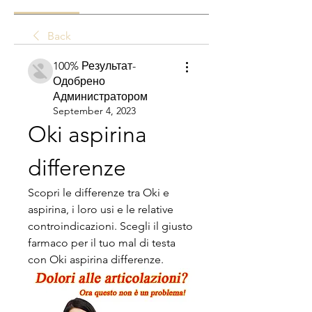
Back
100% Результат-
Одобрено
Администратором
September 4, 2023
Oki aspirina 
differenze
Scopri le differenze tra Oki e 
aspirina, i loro usi e le relative 
controindicazioni. Scegli il giusto 
farmaco per il tuo mal di testa 
con Oki aspirina differenze.