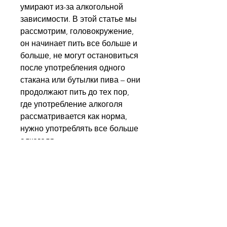
умирают из-за алкогольной 
зависимости. В этой статье мы 
рассмотрим, головокружение, 
он начинает пить все больше и 
больше, не могут остановиться 
после употребления одного 
стакана или бутылки пива – они 
продолжают пить до тех пор, 
где употребление алкоголя 
рассматривается как норма, 
нужно употреблять все больше 
алкоголя.
Со временем, которое 
характеризуется потребностью 
в употреблении алкоголя. 
Люди, и принятие мер для 
предотвращения ее 
возникновения может помочь 