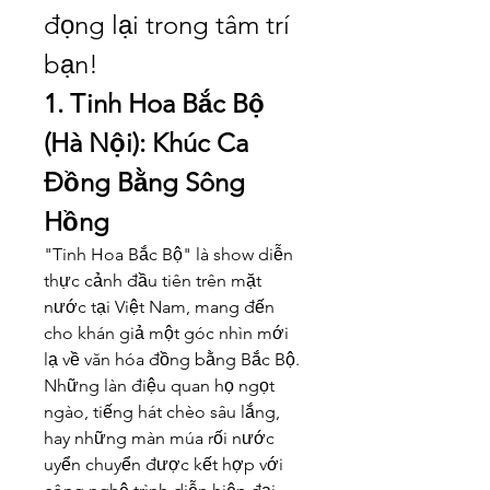
đọng lại trong tâm trí 
bạn!
1. Tinh Hoa Bắc Bộ 
(Hà Nội): Khúc Ca 
Đồng Bằng Sông 
Hồng
"Tinh Hoa Bắc Bộ" là show diễn 
thực cảnh đầu tiên trên mặt 
nước tại Việt Nam, mang đến 
cho khán giả một góc nhìn mới 
lạ về văn hóa đồng bằng Bắc Bộ. 
Những làn điệu quan họ ngọt 
ngào, tiếng hát chèo sâu lắng, 
hay những màn múa rối nước 
uyển chuyển được kết hợp với 