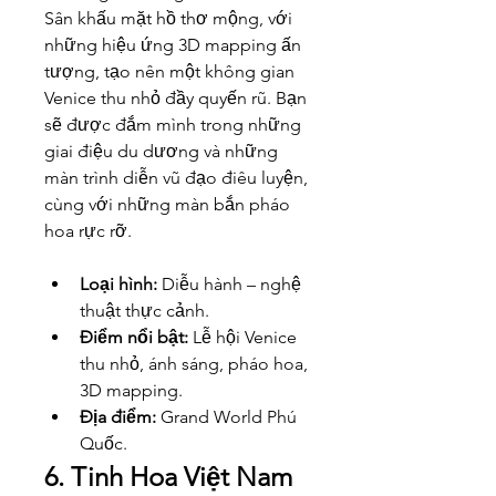
Sân khấu mặt hồ thơ mộng, với 
những hiệu ứng 3D mapping ấn 
tượng, tạo nên một không gian 
Venice thu nhỏ đầy quyến rũ. Bạn 
sẽ được đắm mình trong những 
giai điệu du dương và những 
màn trình diễn vũ đạo điêu luyện, 
cùng với những màn bắn pháo 
hoa rực rỡ.
Loại hình:
 Diễu hành – nghệ 
thuật thực cảnh.
Điểm nổi bật:
 Lễ hội Venice 
thu nhỏ, ánh sáng, pháo hoa, 
3D mapping.
Địa điểm:
 Grand World Phú 
Quốc.
6. Tinh Hoa Việt Nam 