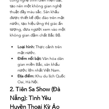
công nghệ trình diễn hiện đại, 
tạo nên một không gian nghệ 
thuật đầy màu sắc. Sân khấu 
được thiết kế độc đáo trên mặt 
nước, tạo hiệu ứng thị giác ấn 
tượng, đưa người xem vào một 
không gian đậm chất Bắc Bộ.
Loại hình:
 Thực cảnh trên 
mặt nước.
Điểm nổi bật:
 Văn hóa dân 
gian miền Bắc, sân khấu 
nước lớn nhất Việt Nam.
Địa điểm:
 Khu du lịch Quốc 
Oai, Hà Nội.
2. Tiên Sa Show (Đà 
Nẵng): Tình Yêu 
Huyền Thoại Kỳ Ảo 