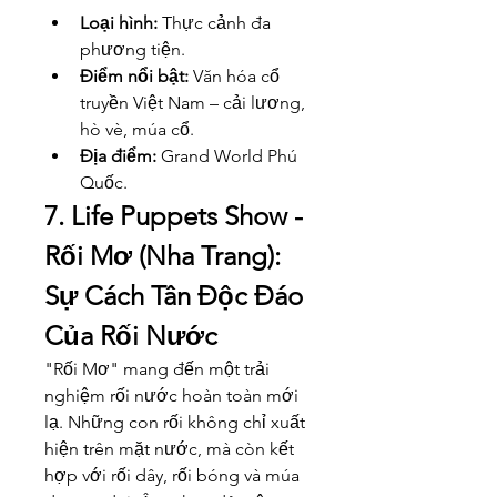
Loại hình:
 Thực cảnh đa 
phương tiện.
Điểm nổi bật:
 Văn hóa cổ 
truyền Việt Nam – cải lương, 
hò vè, múa cổ.
Địa điểm:
 Grand World Phú 
Quốc.
7. Life Puppets Show - 
Rối Mơ (Nha Trang): 
Sự Cách Tân Độc Đáo 
Của Rối Nước
"Rối Mơ" mang đến một trải 
nghiệm rối nước hoàn toàn mới 
lạ. Những con rối không chỉ xuất 
hiện trên mặt nước, mà còn kết 
hợp với rối dây, rối bóng và múa 