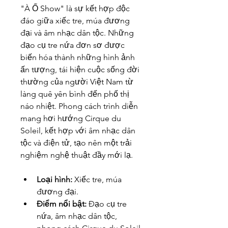
"À Ố Show" là sự kết hợp độc 
đáo giữa xiếc tre, múa đương 
đại và âm nhạc dân tộc. Những 
đạo cụ tre nứa đơn sơ được 
biến hóa thành những hình ảnh 
ấn tượng, tái hiện cuộc sống đời 
thường của người Việt Nam từ 
làng quê yên bình đến phố thị 
náo nhiệt. Phong cách trình diễn 
mang hơi hướng Cirque du 
Soleil, kết hợp với âm nhạc dân 
tộc và điện tử, tạo nên một trải 
nghiệm nghệ thuật đầy mới lạ.
Loại hình:
 Xiếc tre, múa 
đương đại.
Điểm nổi bật:
 Đạo cụ tre 
nứa, âm nhạc dân tộc, 