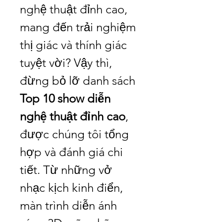
nghệ thuật đỉnh cao, 
mang đến trải nghiệm 
thị giác và thính giác 
tuyệt vời? Vậy thì, 
đừng bỏ lỡ danh sách 
Top 10 show diễn 
nghệ thuật đỉnh cao
, 
được chúng tôi tổng 
hợp và đánh giá chi 
tiết. Từ những vở 
nhạc kịch kinh điển, 
màn trình diễn ánh 