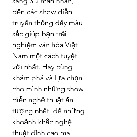
sáng 3D mãn nhãn, 
đến các show diễn 
truyền thống đầy màu 
sắc giúp bạn trải 
nghiệm văn hóa Việt 
Nam một cách tuyệt 
vời nhất. Hãy cùng 
khám phá và lựa chọn 
cho mình những show 
diễn nghệ thuật ấn 
tượng nhất, để những 
khoảnh khắc nghệ 
thuật đỉnh cao mãi 