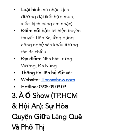
Loại hình:
 Vũ nhạc kịch 
đương đại (kết hợp múa, 
xiếc, kịch cùng âm nhạc).
Điểm nổi bật:
 Tái hiện truyền 
thuyết Tiên Sa, ứng dụng 
công nghệ sân khấu tương 
tác đa chiều.
Địa điểm:
 Nhà hát Trưng 
Vương, Đà Nẵng.
Thông tin liên hệ đặt vé: 
Website: 
Tiensashow.com
Hotline: 0905.09.09.09
3. À Ố Show (TP.HCM 
& Hội An): Sự Hòa 
Quyện Giữa Làng Quê 
Và Phố Thị