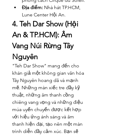
phong cách Cirque du Soleil.
Địa điểm:
 Nhà hát TP.HCM, 
Lune Center Hội An.
4. Teh Dar Show (Hội 
An & TP.HCM): Âm 
Vang Núi Rừng Tây 
Nguyên
"Teh Dar Show" mang đến cho 
khán giả một không gian văn hóa 
Tây Nguyên hoang dã và mạnh 
mẽ. Những màn xiếc tre đầy kỹ 
thuật, những âm thanh cồng 
chiêng vang vọng và những điệu 
múa uyển chuyển được kết hợp 
với hiệu ứng ánh sáng và âm 
thanh hiện đại, tạo nên một màn 
trình diễn đầy cảm xúc. Bạn sẽ 