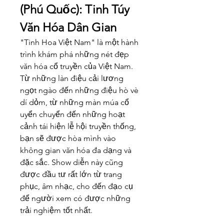
(Phú Quốc): Tinh Túy 
Văn Hóa Dân Gian
"Tinh Hoa Việt Nam" là một hành 
trình khám phá những nét đẹp 
văn hóa cổ truyền của Việt Nam. 
Từ những làn điệu cải lương 
ngọt ngào đến những điệu hò vè 
dí dỏm, từ những màn múa cổ 
uyển chuyển đến những hoạt 
cảnh tái hiện lễ hội truyền thống, 
bạn sẽ được hòa mình vào 
không gian văn hóa đa dạng và 
đặc sắc. Show diễn này cũng 
được đầu tư rất lớn từ trang 
phục, âm nhạc, cho đến đạo cụ 
để người xem có được những 
trải nghiệm tốt nhất.