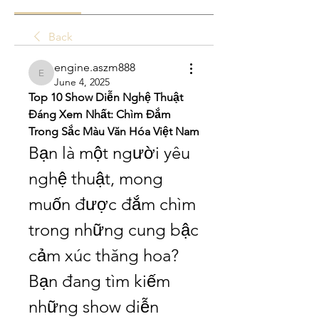
Back
engine.aszm888
engine.aszm888
June 4, 2025
Top 10 Show Diễn Nghệ Thuật 
Đáng Xem Nhất: Chìm Đắm 
Trong Sắc Màu Văn Hóa Việt Nam
Bạn là một người yêu 
nghệ thuật, mong 
muốn được đắm chìm 
trong những cung bậc 
cảm xúc thăng hoa? 
Bạn đang tìm kiếm 
những show diễn 