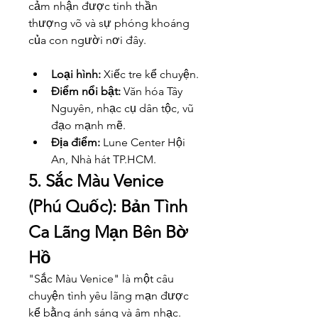
cảm nhận được tinh thần 
thượng võ và sự phóng khoáng 
của con người nơi đây.
Loại hình:
 Xiếc tre kể chuyện.
Điểm nổi bật:
 Văn hóa Tây 
Nguyên, nhạc cụ dân tộc, vũ 
đạo mạnh mẽ.
Địa điểm:
 Lune Center Hội 
An, Nhà hát TP.HCM.
5. Sắc Màu Venice 
(Phú Quốc): Bản Tình 
Ca Lãng Mạn Bên Bờ 
Hồ
"Sắc Màu Venice" là một câu 
chuyện tình yêu lãng mạn được 
kể bằng ánh sáng và âm nhạc. 