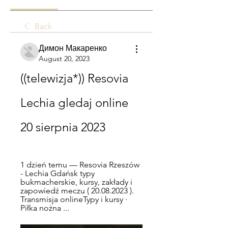
Back
Димон Макаренко
August 20, 2023
((telewizja*)) Resovia 
Lechia gledaj online 
20 sierpnia 2023
1 dzień temu — Resovia Rzeszów 
- Lechia Gdańsk typy 
bukmacherskie, kursy, zakłady i 
zapowiedź meczu ( 20.08.2023 ). 
Transmisja onlineTypy i kursy · 
Piłka nożna ...