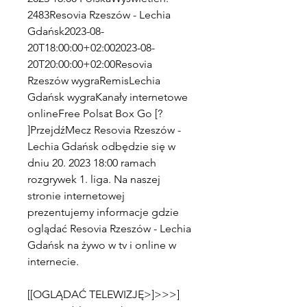
2483Resovia Rzeszów - Lechia 
Gdańsk2023-08-
20T18:00:00+02:002023-08-
20T20:00:00+02:00Resovia 
Rzeszów wygraRemisLechia 
Gdańsk wygraKanały internetowe 
onlineFree Polsat Box Go [? 
]PrzejdźMecz Resovia Rzeszów - 
Lechia Gdańsk odbędzie się w 
dniu 20. 2023 18:00 ramach 
rozgrywek 1. liga. Na naszej 
stronie internetowej 
prezentujemy informacje gdzie 
oglądać Resovia Rzeszów - Lechia 
Gdańsk na żywo w tv i online w 
internecie.
[[OGLĄDAĆ TELEWIZJĘ>]>>>] 