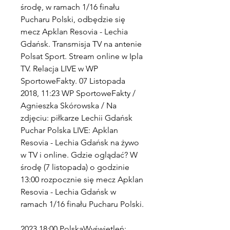
środę, w ramach 1/16 finału 
Pucharu Polski, odbędzie się 
mecz Apklan Resovia - Lechia 
Gdańsk. Transmisja TV na antenie 
Polsat Sport. Stream online w Ipla 
TV. Relacja LIVE w WP 
SportoweFakty. 07 Listopada 
2018, 11:23 WP SportoweFakty / 
Agnieszka Skórowska / Na 
zdjęciu: piłkarze Lechii Gdańsk 
Puchar Polska LIVE: Apklan 
Resovia - Lechia Gdańsk na żywo 
w TV i online. Gdzie oglądać? W 
środę (7 listopada) o godzinie 
13:00 rozpocznie się mecz Apklan 
Resovia - Lechia Gdańsk w 
ramach 1/16 finału Pucharu Polski.
2023 18:00 PolskaWyświetleń: 