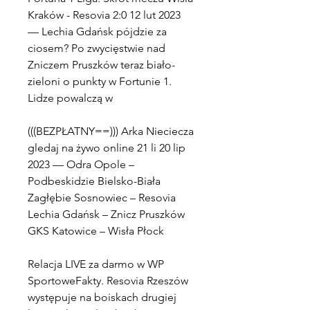
Kraków - Resovia 2:0 12 lut 2023 
— Lechia Gdańsk pójdzie za 
ciosem? Po zwycięstwie nad 
Zniczem Pruszków teraz biało-
zieloni o punkty w Fortunie 1. 
Lidze powalczą w
(((BEZPŁATNY==))) Arka Nieciecza 
gledaj na żywo online 21 li 20 lip 
2023 — Odra Opole – 
Podbeskidzie Bielsko-Biała 
Zagłębie Sosnowiec – Resovia 
Lechia Gdańsk – Znicz Pruszków 
GKS Katowice – Wisła Płock
Relacja LIVE za darmo w WP 
SportoweFakty. Resovia Rzeszów 
występuje na boiskach drugiej 