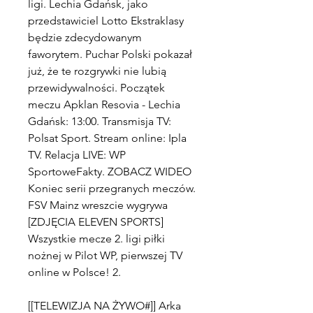
ligi. Lechia Gdańsk, jako 
przedstawiciel Lotto Ekstraklasy 
będzie zdecydowanym 
faworytem. Puchar Polski pokazał 
już, że te rozgrywki nie lubią 
przewidywalności. Początek 
meczu Apklan Resovia - Lechia 
Gdańsk: 13:00. Transmisja TV: 
Polsat Sport. Stream online: Ipla 
TV. Relacja LIVE: WP 
SportoweFakty. ZOBACZ WIDEO 
Koniec serii przegranych meczów. 
FSV Mainz wreszcie wygrywa 
[ZDJĘCIA ELEVEN SPORTS] 
Wszystkie mecze 2. ligi piłki 
nożnej w Pilot WP, pierwszej TV 
online w Polsce! 2.
[[TELEWIZJA NA ŻYWO#]] Arka 