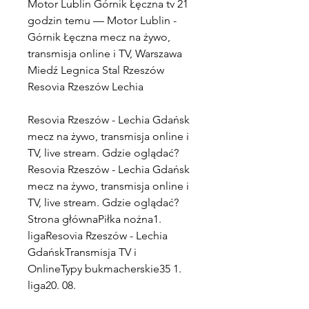
Motor Lublin Górnik Łęczna tv 21 
godzin temu — Motor Lublin - 
Górnik Łęczna mecz na żywo, 
transmisja online i TV, Warszawa 
Miedź Legnica Stal Rzeszów 
Resovia Rzeszów Lechia
Resovia Rzeszów - Lechia Gdańsk 
mecz na żywo, transmisja online i 
TV, live stream. Gdzie oglądać? 
﻿Resovia Rzeszów - Lechia Gdańsk 
mecz na żywo, transmisja online i 
TV, live stream. Gdzie oglądać? 
Strona głównaPiłka nożna1. 
ligaResovia Rzeszów - Lechia 
GdańskTransmisja TV i 
OnlineTypy bukmacherskie35 1. 
liga20. 08.