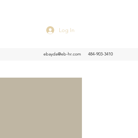
Log In
ebayda@eb-hr.com
484-903-3410