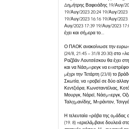
Δημήτρης Βαφειάδης 19/Αυγ/2023
19/Αυγ/2023 20:24 19/Αυγ/2023 
19/Αυγ/2023 16:16 19/Αυγ/2023 
Αυγ/2023 17:39 19/Αυγ/2023 17:
έχει και σήμερα το...
Ο ΠΑΟΚ ανακοίνωσε την ευρωπαϊκ
(24/8, 21:45 – 31/8 20:30) στο π
Ραζβάν Λουτσέσκου θα έχει στη 
και να Νάσμπρεγκ να επιστρέφου
μέχρι την Τετάρτη (23/8) το βρά
Σκωτία, να προβεί σε δύο αλλαγέ
Κεντζιόρα, Κωνσταντέλιας, Κοτά
Μουργκ, Νάρεϊ, Νάσμπεργκ, Οζν
Ταλιχμανίδης, Μπράντον, Τσιγγάρ
Η τελευταία πρόβα της ομάδας 
(19. 8) περιελάμβανε δουλειά στο