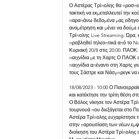
Ο Αστέρας Τρίπολης θα προσπαθ
τακτική να εκμεταλλευτεί την κ
παραπάνω δεδομένα μας οδηγούν
αναμέτρηση και μένει να δούμε 
Τρίπολης Live Streaming: Ώρα, κ
προβληθεί τηλεοπτικά από το No
Κυριακή 20/8 στις 20:00. ΠΑΟΚ: 
παιχνίδια με τη Χαρτς Ο ΠΑΟΚ α
παιχνίδια απέναντι στη Χαρτς γι
τους Σάστρε και Νάσμπρεγκ να 
18/08/2023 - 10:00 Ο Πανσερραϊ
και κατέκτησε την τρίτη θέση στ
Ο Βόλος νίκησε τον Αστέρα Τρίπ
τουρνουά που διεξάγεται στο Πα
Αστέρα Τρίπολης ευχαρίστησε τ
στην παρουσίαση των νέων εμφαν
διοίκηση του Αστέρα Τρίπολης 