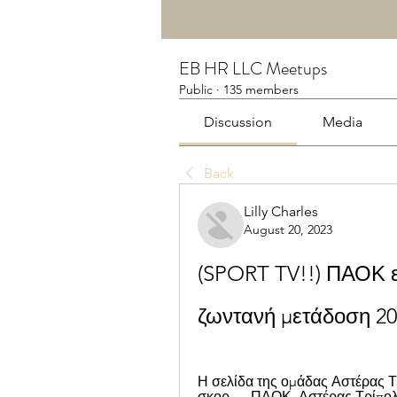
EB HR LLC Meetups
Public
·
135 members
Discussion
Media
Back
Lilly Charles
August 20, 2023
(SPORT TV!!) ΠΑΟΚ ε
ζωντανή μετάδοση 20
Η σελίδα της ομάδας Αστέρας Τ
σκορ, ... ΠΑΟΚ. Αστέρας Τρίπολη