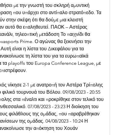
ήσει με την γνωστή του σκληρή αμυντική 
ούραση που υπάρχει στο αντίπαλο στρατόπεδο. Τα 
 στην σκέψη ότι θα δούμε μια κλειστή 
αν αυτό θα επαληθευτεί. ΠΑΟΚ – Αστέρας 
ανάλι, τηλεοπτική μετάδοση Το παιχνίδι θα 
vasports Prime. Ο αγώνας θα ξεκινήσει την 
Αυτή είναι η λίστα του Δικεφάλου για τα 
νακοίνωσε τη λίστα του για τα ευρωπαϊκά 
α τα playoffs του Europa Conference League, με 
επιστρέφουν.
κός νίκησε 2-1 με ανατροπή τον Αστέρα Τρίπολης 
ο φιλικό τουρνουά του Βόλου. 09/08/2023 - 20:55 
ολης στα πέναλτι και προκρίθηκε στον τελικό του 
νθεσσαλικό. 07/08/2023 - 23:23 Η διοίκηση του 
ους φιλάθλους της ομάδας, που παραβρέθηκαν 
ίσεων της ομάδας. 04/08/2023 - 10:24 Η 
ανακοίνωσε την απόκτηση του Χουάν 