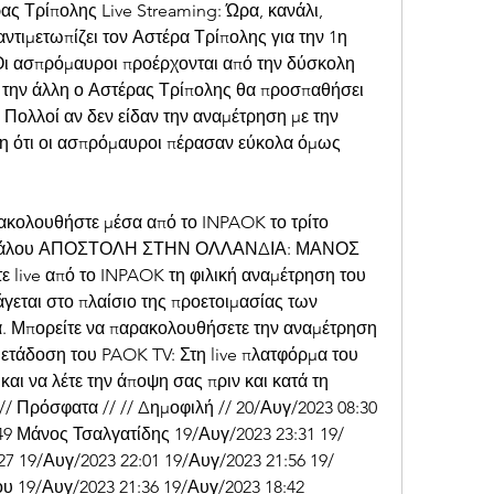
ς Τρίπολης Live Streaming: Ώρα, κανάλι, 
τιμετωπίζει τον Αστέρα Τρίπολης για την 1η 
Οι ασπρόμαυροι προέρχονται από την δύσκολη 
 την άλλη ο Αστέρας Τρίπολης θα προσπαθήσει 
 Πολλοί αν δεν είδαν την αναμέτρηση με την 
η ότι οι ασπρόμαυροι πέρασαν εύκολα όμως 
κολουθήστε μέσα από το INPAOK το τρίτο 
ικεφάλου ΑΠΟΣΤΟΛΗ ΣΤΗΝ ΟΛΛΑΝΔΙΑ: ΜΑΝΟΣ 
ive από το INPAOK τη φιλική αναμέτρηση του 
γεται στο πλαίσιο της προετοιμασίας των 
 Μπορείτε να παρακολουθήσετε την αναμέτρηση 
μετάδοση του PAOK TV: Στη live πλατφόρμα του 
αι να λέτε την άποψη σας πριν και κατά τη 
/ Πρόσφατα // // Δημοφιλή // 20/Αυγ/2023 08:30 
49 Μάνος Τσαλγατίδης 19/Αυγ/2023 23:31 19/
27 19/Αυγ/2023 22:01 19/Αυγ/2023 21:56 19/
υ 19/Αυγ/2023 21:36 19/Αυγ/2023 18:42 