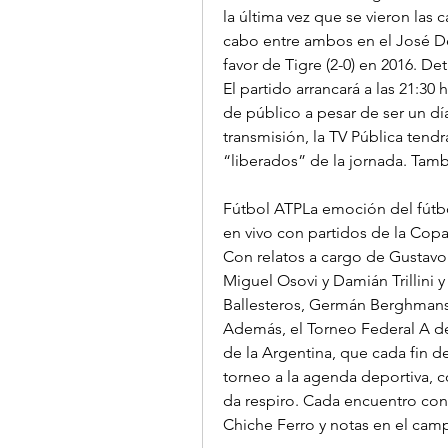
la última vez que se vieron las c
cabo entre ambos en el José De
favor de Tigre (2-0) en 2016. De
El partido arrancará a las 21:30
de público a pesar de ser un día
transmisión, la TV Pública tendrá
“liberados” de la jornada. Tamb
Fútbol ATPLa emoción del fútbol 
en vivo con partidos de la Copa 
Con relatos a cargo de Gustavo
Miguel Osovi y Damián Trillini 
Ballesteros, Germán Berghmans, 
Además, el Torneo Federal A de 
de la Argentina, que cada fin 
torneo a la agenda deportiva, 
da respiro. Cada encuentro con 
Chiche Ferro y notas en el cam