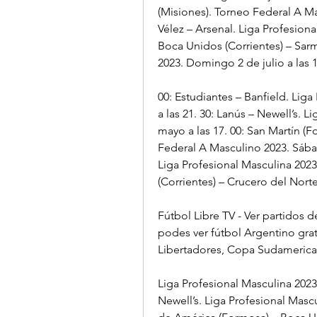
(Misiones). Torneo Federal A Mas
Vélez – Arsenal. Liga Profesiona
Boca Unidos (Corrientes) – Sar
2023. Domingo 2 de julio a las 1
00: Estudiantes – Banfield. Lig
a las 21. 30: Lanús – Newell’s. 
mayo a las 17. 00: San Martín (
Federal A Masculino 2023. Sábad
Liga Profesional Masculina 2023
(Corrientes) – Crucero del Norte
Fútbol Libre TV - Ver partidos d
podes ver fútbol Argentino grati
Libertadores, Copa Sudamerican
Liga Profesional Masculina 2023.
Newell’s. Liga Profesional Mascu