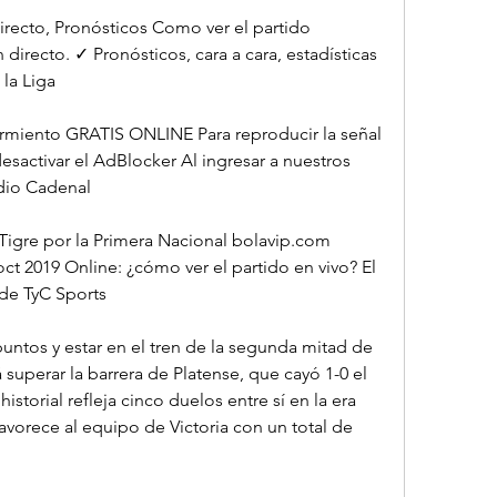
irecto, Pronósticos Como ver el partido 
directo. ✓ Pronósticos, cara a cara, estadísticas 
 la Liga
armiento GRATIS ONLINE Para reproducir la señal 
sactivar el AdBlocker Al ingresar a nuestros 
dio Cadenal
Tigre por la Primera Nacional bolavip.com 
ct 2019 Online: ¿cómo ver el partido en vivo? El 
 de TyC Sports
puntos y estar en el tren de la segunda mitad de 
rá superar la barrera de Platense, que cayó 1-0 el 
istorial refleja cinco duelos entre sí en la era 
favorece al equipo de Victoria con un total de 