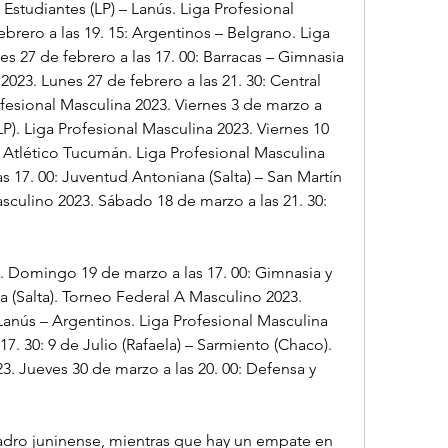
 Estudiantes (LP) – Lanús. Liga Profesional 
rero a las 19. 15: Argentinos – Belgrano. Liga 
s 27 de febrero a las 17. 00: Barracas – Gimnasia 
2023. Lunes 27 de febrero a las 21. 30: Central 
esional Masculina 2023. Viernes 3 de marzo a 
LP). Liga Profesional Masculina 2023. Viernes 10 
 – Atlético Tucumán. Liga Profesional Masculina 
 17. 00: Juventud Antoniana (Salta) – San Martín 
culino 2023. Sábado 18 de marzo a las 21. 30: 
. Domingo 19 de marzo a las 17. 00: Gimnasia y 
a (Salta). Torneo Federal A Masculino 2023. 
Lanús – Argentinos. Liga Profesional Masculina 
7. 30: 9 de Julio (Rafaela) – Sarmiento (Chaco). 
. Jueves 30 de marzo a las 20. 00: Defensa y 
dro juninense, mientras que hay un empate en 