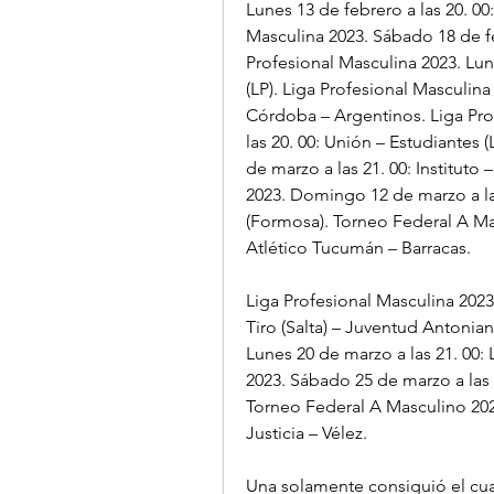
Lunes 13 de febrero a las 20. 00:
Masculina 2023. Sábado 18 de feb
Profesional Masculina 2023. Lune
(LP). Liga Profesional Masculina 
Córdoba – Argentinos. Liga Prof
las 20. 00: Unión – Estudiantes (
de marzo a las 21. 00: Instituto
2023. Domingo 12 de marzo a las
(Formosa). Torneo Federal A Mas
Atlético Tucumán – Barracas.
Liga Profesional Masculina 2023
Tiro (Salta) – Juventud Antonian
Lunes 20 de marzo a las 21. 00: 
2023. Sábado 25 de marzo a las 1
Torneo Federal A Masculino 2023
Justicia – Vélez.
Una solamente consiguió el cua