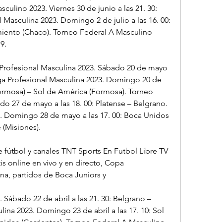
culino 2023. Viernes 30 de junio a las 21. 30: 
l Masculina 2023. Domingo 2 de julio a las 16. 00: 
miento (Chaco). Torneo Federal A Masculino 
9.
a Profesional Masculina 2023. Sábado 20 de mayo 
Liga Profesional Masculina 2023. Domingo 20 de 
Formosa) – Sol de América (Formosa). Torneo 
o 27 de mayo a las 18. 00: Platense – Belgrano. 
. Domingo 28 de mayo a las 17. 00: Boca Unidos 
 (Misiones).
e fútbol y canales TNT Sports En Futbol Libre TV 
s online en vivo y en directo, Copa 
a, partidos de Boca Juniors y
 Sábado 22 de abril a las 21. 30: Belgrano – 
lina 2023. Domingo 23 de abril a las 17. 10: Sol 