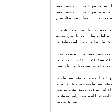
Sarmiento contra Tigre Ver en d
Sarmiento contra Tigre video en 
y resultado en directo. Copa de
Cuánto va el partido Tigre vs S
en vivo, audios o videos debe de
portales web, propiedad de Ra
Cómo ver en vivo Sarmiento vs 
bolavip.com 20 oct 2019 —  20 o
juego lo podrás seguir a través
Eso le permitió alcanzar los 12 
la tabla. Una victoria le permiti
martes ante Barracas Central. El h
profesional, donde el historial 
tres victorias.