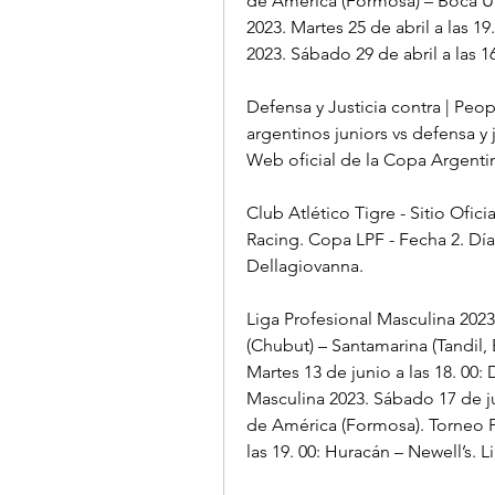
de América (Formosa) – Boca Un
2023. Martes 25 de abril a las 19
2023. Sábado 29 de abril a las 1
Defensa y Justicia contra | Peo
argentinos juniors vs defensa y
Web oficial de la Copa Argentina
Club Atlético Tigre - Sitio Oficia
Racing. Copa LPF - Fecha 2. Día 
Dellagiovanna.
Liga Profesional Masculina 2023.
(Chubut) – Santamarina (Tandil,
Martes 13 de junio a las 18. 00: 
Masculina 2023. Sábado 17 de jun
de América (Formosa). Torneo Fe
las 19. 00: Huracán – Newell’s. 