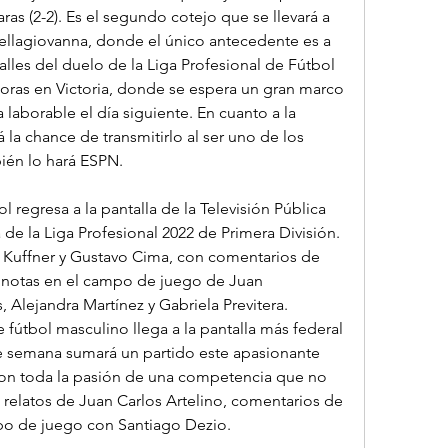
aras (2-2). Es el segundo cotejo que se llevará a 
llagiovanna, donde el único antecedente es a 
talles del duelo de la Liga Profesional de Fútbol 
 horas en Victoria, donde se espera un gran marco 
 laborable el día siguiente. En cuanto a la 
 la chance de transmitirlo al ser uno de los 
ién lo hará ESPN.
regresa a la pantalla de la Televisión Pública 
de la Liga Profesional 2022 de Primera División. 
 Kuffner y Gustavo Cima, con comentarios de 
y notas en el campo de juego de Juan 
Alejandra Martínez y Gabriela Previtera. 
fútbol masculino llega a la pantalla más federal 
de semana sumará un partido este apasionante 
con toda la pasión de una competencia que no 
relatos de Juan Carlos Artelino, comentarios de 
po de juego con Santiago Dezio.