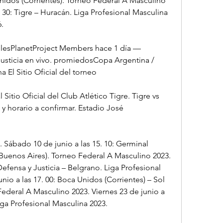
idos (Corrientes). Torneo Federal A Masculino 
. 30: Tigre – Huracán. Liga Profesional Masculina 
6.
plesPlanetProject Members hace 1 día — 
 justicia en vivo. promiedosCopa Argentina / 
 El Sitio Oficial del torneo
l Sitio Oficial del Club Atlético Tigre. Tigre vs 
y horario a confirmar. Estadio José 
 Sábado 10 de junio a las 15. 10: Germinal 
 Buenos Aires). Torneo Federal A Masculino 2023. 
Defensa y Justicia – Belgrano. Liga Profesional 
io a las 17. 00: Boca Unidos (Corrientes) – Sol 
deral A Masculino 2023. Viernes 23 de junio a 
Liga Profesional Masculina 2023.