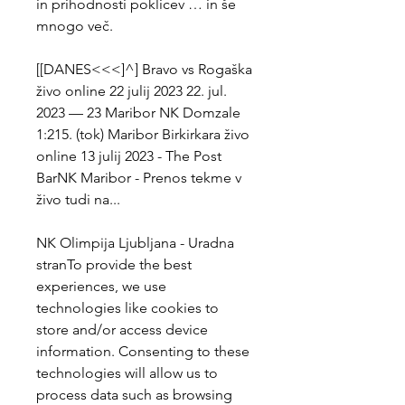
in prihodnosti poklicev … in še 
mnogo več.
[[DANES<<<]^] Bravo vs Rogaška 
živo online 22 julij 2023 22. jul. 
2023 — 23 Maribor NK Domzale 
1:215. (tok) Maribor Birkirkara živo 
online 13 julij 2023 - The Post 
BarNK Maribor - Prenos tekme v 
živo tudi na...
NK Olimpija Ljubljana - Uradna 
stranTo provide the best 
experiences, we use 
technologies like cookies to 
store and/or access device 
information. Consenting to these 
technologies will allow us to 
process data such as browsing 