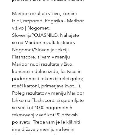
Maribor rezultati v živo, končni 
izidi, razpored, Rogaška - Maribor 
v živo | Nogomet, 
SlovenijaPOJASNILO: Nahajate 
se na Maribor rezultati strani v 
Nogomet/Slovenija sekciji. 
Flashscore. si vam v meniju 
Maribor nudi rezultate v živo, 
končne in delne izide, lestvice in 
podrobnosti tekem (strelci golov, 
rdeči kartoni, primerjava kvot... ). 
Poleg rezultatov v meniju Maribor 
lahko na Flashscore. si spremljate 
še več kot 1000 nogometnih 
tekmovanj v več kot 90 državah 
po svetu. Treba vam je le klikniti 
ime države v meniju na levi in 