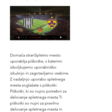
Domača stranSpletno mesto 
uporablja piškotke, s katerimi 
izboljšujemo uporabniško 
izkušnjo in zagotavljamo vsebine. 
Z nadaljnjo uporabo spletnega 
mesta soglašate s piškotki. 
Piškotki, ki so nujno potrebni za 
delovanje spletnega mesta Ti 
piškotki so nujni za pravilno 
delovanje spletnega mesta in 