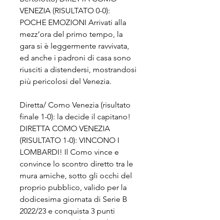
VENEZIA (RISULTATO 0-0): 
POCHE EMOZIONI Arrivati alla 
mezz’ora del primo tempo, la 
gara si è leggermente ravvivata, 
ed anche i padroni di casa sono 
riusciti a distendersi, mostrandosi 
più pericolosi del Venezia.
Diretta/ Como Venezia (risultato 
finale 1-0): la decide il capitano! 
DIRETTA COMO VENEZIA 
(RISULTATO 1-0): VINCONO I 
LOMBARDI! Il Como vince e 
convince lo scontro diretto tra le 
mura amiche, sotto gli occhi del 
proprio pubblico, valido per la 
dodicesima giornata di Serie B 
2022/23 e conquista 3 punti 