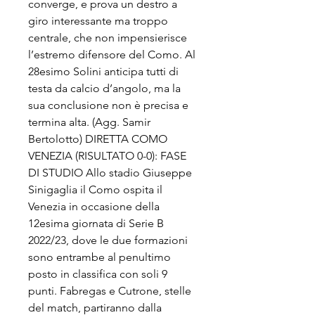
converge, e prova un destro a 
giro interessante ma troppo 
centrale, che non impensierisce 
l’estremo difensore del Como. Al 
28esimo Solini anticipa tutti di 
testa da calcio d’angolo, ma la 
sua conclusione non è precisa e 
termina alta. (Agg. Samir 
Bertolotto) DIRETTA COMO 
VENEZIA (RISULTATO 0-0): FASE 
DI STUDIO Allo stadio Giuseppe 
Sinigaglia il Como ospita il 
Venezia in occasione della 
12esima giornata di Serie B 
2022/23, dove le due formazioni 
sono entrambe al penultimo 
posto in classifica con soli 9 
punti. Fabregas e Cutrone, stelle 
del match, partiranno dalla 