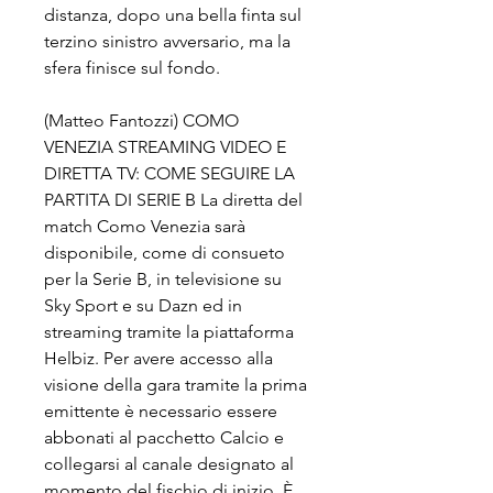
distanza, dopo una bella finta sul 
terzino sinistro avversario, ma la 
sfera finisce sul fondo.
(Matteo Fantozzi) COMO 
VENEZIA STREAMING VIDEO E 
DIRETTA TV: COME SEGUIRE LA 
PARTITA DI SERIE B La diretta del 
match Como Venezia sarà 
disponibile, come di consueto 
per la Serie B, in televisione su 
Sky Sport e su Dazn ed in 
streaming tramite la piattaforma 
Helbiz. Per avere accesso alla 
visione della gara tramite la prima 
emittente è necessario essere 
abbonati al pacchetto Calcio e 
collegarsi al canale designato al 
momento del fischio di inizio. È 