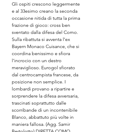
Gli ospiti crescono leggermente 
e al 33esimo creano la seconda 
occasione nitida di tutta la prima 
frazione di gioco: cross ben 
sventato dalla difesa del Como. 
Sulla ribattuta si avventa l’ex 
Bayern Monaco Cuisance, che si 
coordina benissimo e sfiora 
l’incrocio con un destro 
meraviglioso. Eurogol sfiorato 
dal centrocampista francese, da 
posizione non semplice. I 
lombardi provano a ripartire e 
sorprendere la difesa avversaria, 
trascinati soprattutto dalle 
scorribande di un incontenibile 
Blanco, abbattuto più volte in 
maniera fallosa. (Agg. Samir 
Bertolotto) DIRETTA COMO 