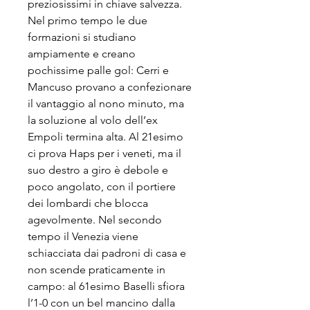
preziosissimi in chiave salvezza. 
Nel primo tempo le due 
formazioni si studiano 
ampiamente e creano 
pochissime palle gol: Cerri e 
Mancuso provano a confezionare 
il vantaggio al nono minuto, ma 
la soluzione al volo dell’ex 
Empoli termina alta. Al 21esimo 
ci prova Haps per i veneti, ma il 
suo destro a giro è debole e 
poco angolato, con il portiere 
dei lombardi che blocca 
agevolmente. Nel secondo 
tempo il Venezia viene 
schiacciata dai padroni di casa e 
non scende praticamente in 
campo: al 61esimo Baselli sfiora 
l’1-0 con un bel mancino dalla 