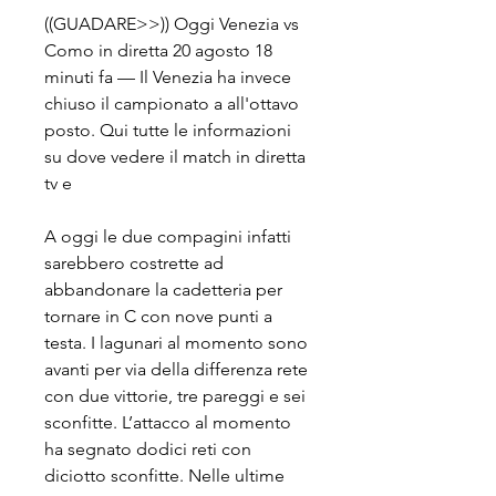
((GUADARE>>)) Oggi Venezia vs 
Como in diretta 20 agosto 18 
minuti fa — Il Venezia ha invece 
chiuso il campionato a all'ottavo 
posto. Qui tutte le informazioni 
su dove vedere il match in diretta 
tv e
A oggi le due compagini infatti 
sarebbero costrette ad 
abbandonare la cadetteria per 
tornare in C con nove punti a 
testa. I lagunari al momento sono 
avanti per via della differenza rete 
con due vittorie, tre pareggi e sei 
sconfitte. L’attacco al momento 
ha segnato dodici reti con 
diciotto sconfitte. Nelle ultime 