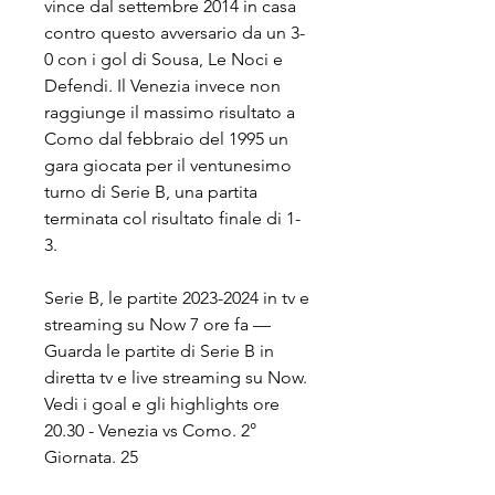
vince dal settembre 2014 in casa 
contro questo avversario da un 3-
0 con i gol di Sousa, Le Noci e 
Defendi. Il Venezia invece non 
raggiunge il massimo risultato a 
Como dal febbraio del 1995 un 
gara giocata per il ventunesimo 
turno di Serie B, una partita 
terminata col risultato finale di 1-
3.
Serie B, le partite 2023-2024 in tv e 
streaming su Now 7 ore fa — 
Guarda le partite di Serie B in 
diretta tv e live streaming su Now. 
Vedi i goal e gli highlights ore 
20.30 - Venezia vs Como. 2° 
Giornata. 25