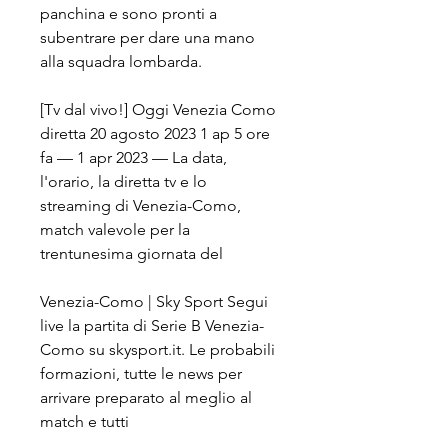
panchina e sono pronti a 
subentrare per dare una mano 
alla squadra lombarda.
[Tv dal vivo!] Oggi Venezia Como 
diretta 20 agosto 2023 1 ap 5 ore 
fa — 1 apr 2023 — La data, 
l'orario, la diretta tv e lo 
streaming di Venezia-Como, 
match valevole per la 
trentunesima giornata del
Venezia-Como | Sky Sport Segui 
live la partita di Serie B Venezia-
Como su skysport.it. Le probabili 
formazioni, tutte le news per 
arrivare preparato al meglio al 
match e tutti