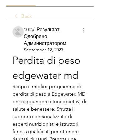
Back
100% Результат-
Одобрено
Администратором
September 12, 2023
Perdita di peso 
edgewater md
Scopri il miglior programma di 
perdita di peso a Edgewater, MD 
per raggiungere i tuoi obiettivi di 
salute e benessere. Sfrutta il 
supporto personalizzato di 
esperti nutrizionisti e istruttori 
fitness qualificati per ottenere 
risultati duraturi. Prenota una 