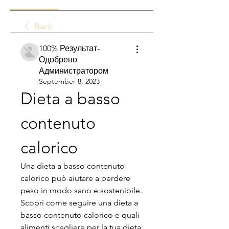
Back
100% Результат-
Одобрено
Администратором
September 8, 2023
Dieta a basso 
contenuto 
calorico
Una dieta a basso contenuto 
calorico può aiutare a perdere 
peso in modo sano e sostenibile. 
Scopri come seguire una dieta a 
basso contenuto calorico e quali 
alimenti scegliere per la tua dieta.