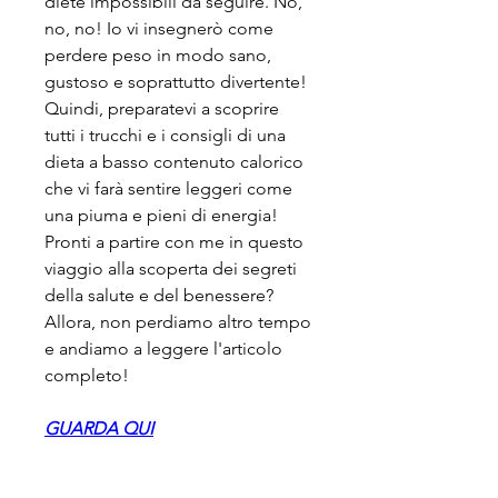
diete impossibili da seguire. No, 
no, no! Io vi insegnerò come 
perdere peso in modo sano, 
gustoso e soprattutto divertente! 
Quindi, preparatevi a scoprire 
tutti i trucchi e i consigli di una 
dieta a basso contenuto calorico 
che vi farà sentire leggeri come 
una piuma e pieni di energia! 
Pronti a partire con me in questo 
viaggio alla scoperta dei segreti 
della salute e del benessere? 
Allora, non perdiamo altro tempo 
e andiamo a leggere l'articolo 
completo!
GUARDA QUI