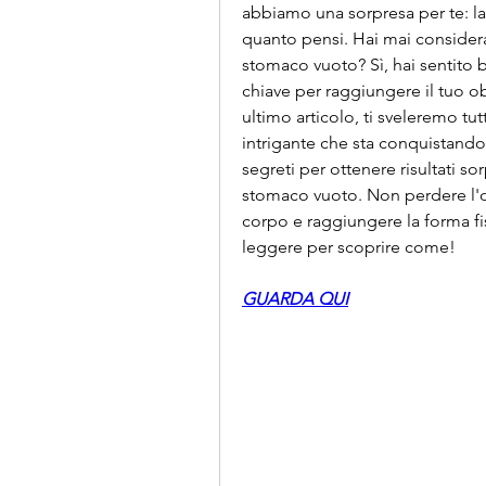
abbiamo una sorpresa per te: la
quanto pensi. Hai mai considerat
stomaco vuoto? Sì, hai sentito
chiave per raggiungere il tuo obi
ultimo articolo, ti sveleremo tu
intrigante che sta conquistando l
segreti per ottenere risultati s
stomaco vuoto. Non perdere l'o
corpo e raggiungere la forma fi
leggere per scoprire come!
GUARDA QUI