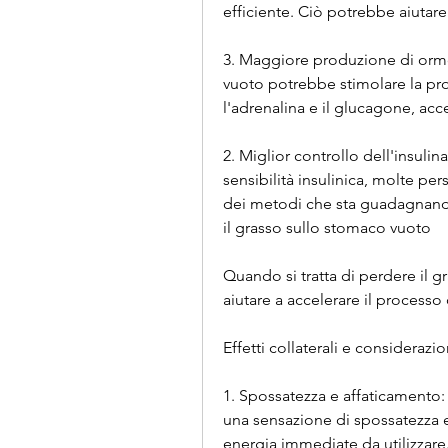
efficiente. Ciò potrebbe aiutare
3. Maggiore produzione di ormo
vuoto potrebbe stimolare la pr
l'adrenalina e il glucagone, acc
2. Miglior controllo dell'insulin
sensibilità insulinica, molte per
dei metodi che sta guadagnando 
il grasso sullo stomaco vuoto
Quando si tratta di perdere il 
aiutare a accelerare il processo
Effetti collaterali e considerazi
1. Spossatezza e affaticamento:
una sensazione di spossatezza e 
energia immediate da utilizzare.