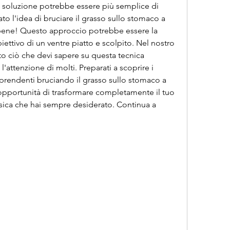
 soluzione potrebbe essere più semplice di 
o l'idea di bruciare il grasso sullo stomaco a 
 bene! Questo approccio potrebbe essere la 
ettivo di un ventre piatto e scolpito. Nel nostro 
tto ciò che devi sapere su questa tecnica 
'attenzione di molti. Preparati a scoprire i 
orprendenti bruciando il grasso sullo stomaco a 
pportunità di trasformare completamente il tuo 
sica che hai sempre desiderato. Continua a 