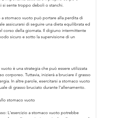
i si sente troppo deboli o stanchi.
io a stomaco vuoto può portare alla perdita di 
 assicurarsi di seguire una dieta equilibrata ed 
 corso della giornata. Il digiuno intermittente 
odo sicuro e sotto la supervisione di un 
 vuoto è una strategia che può essere utilizzata 
o corporeo. Tuttavia, inizierà a bruciare il grasso 
ia. In altre parole, esercitarsi a stomaco vuoto 
ale di grasso bruciato durante l'allenamento.
 sullo stomaco vuoto
sso: L'esercizio a stomaco vuoto potrebbe 