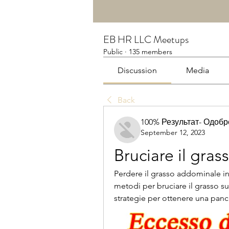
EB HR LLC Meetups
Public
·
135 members
Discussion
Media
Back
100% Результат- Одоб
September 12, 2023
Bruciare il gra
Perdere il grasso addominale in 
metodi per bruciare il grasso su
strategie per ottenere una panci