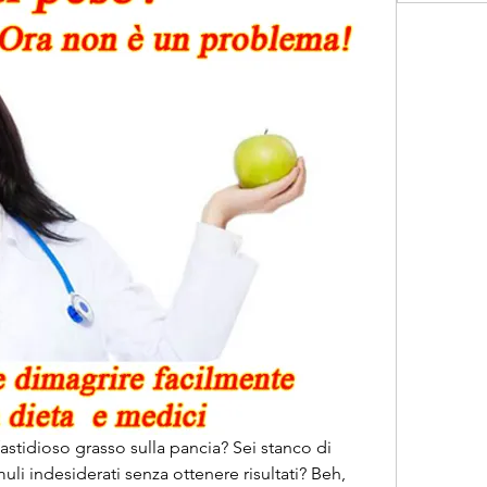
astidioso grasso sulla pancia? Sei stanco di 
li indesiderati senza ottenere risultati? Beh, 