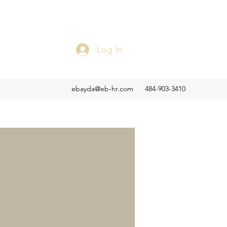
Log In
ebayda@eb-hr.com
484-903-3410