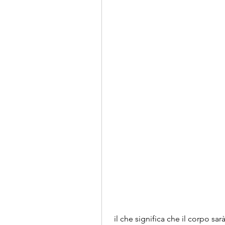
 il che significa che il corpo sarà in grado di utilizzare l'insulina in modo più 