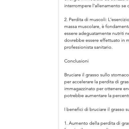
interrompere l'allenamento se c
2. Perdita di muscoli: L'eserciz
massa muscolare, è fondamentale
essere adeguatamente nutriti nel
dovrebbe essere effettuato in m
professionista sanitario.
Conclusioni
Bruciare il grasso sullo stomaco
per accelerare la perdita di grass
immagazzinato per ottenere energ
potrebbe aumentare la percentu
I benefici di bruciare il grasso
1. Aumento della perdita di gra