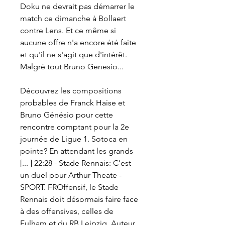
Doku ne devrait pas démarrer le 
match ce dimanche à Bollaert 
contre Lens. Et ce même si 
aucune offre n'a encore été faite 
et qu'il ne s'agit que d'intérêt. 
Malgré tout Bruno Genesio...
Découvrez les compositions 
probables de Franck Haise et 
Bruno Génésio pour cette 
rencontre comptant pour la 2e 
journée de Ligue 1. Sotoca en 
pointe? En attendant les grands 
[... ] 22:28 - Stade Rennais: C’est 
un duel pour Arthur Theate - 
SPORT. FROffensif, le Stade 
Rennais doit désormais faire face 
à des offensives, celles de 
Fulham et du RB Leipzig. Auteur 