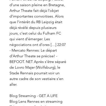
d’une saison pleine en Bretagne, 
Arthur Theate fait déjà l’objet 
d’importantes convoitises. Alors 
que l’intérêt du RB Leipzig était 
déjà révélé depuis plusieurs 
jours, c’est celui du Fulham FC 
qui vient d’émerger. Les 
négociations ont d’ores […] 22:07 
- Mercato Rennes: Le départ 
d’Arthur Theate se précise! - 
BEFOOT. NET Après s'être séparé 
de Lovro Majer (Wolfsburg), le 
Stade Rennais pourrait voir un 
autre cadre de son vestiaire s'en 
aller.
Blog Streaming - GET A LIFE 
Blog Lens Rennes en streaming 