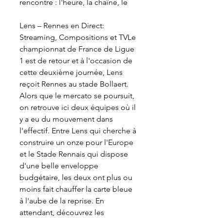
rencontre : l'heure, la chaîne, le
Lens – Rennes en Direct: 
Streaming, Compositions et TVLe 
championnat de France de Ligue 
1 est de retour et à l'occasion de 
cette deuxième journée, Lens 
reçoit Rennes au stade Bollaert. 
Alors que le mercato se poursuit, 
on retrouve ici deux équipes où il 
y a eu du mouvement dans 
l'effectif. Entre Lens qui cherche à 
construire un onze pour l'Europe 
et le Stade Rennais qui dispose 
d'une belle enveloppe 
budgétaire, les deux ont plus ou 
moins fait chauffer la carte bleue 
à l'aube de la reprise. En 
attendant, découvrez les 