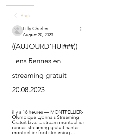
Back
Lilly Charles
August 20, 2023
((AUJOURD'HUI###)) 
Lens Rennes en 
streaming gratuit 
20.08.2023
il y a 16 heures — MONTPELLIER-
Olympique Lyonnais Streaming 
Gratuit Live. ... stream montpellier 
rennes streaming gratuit nantes 
montpellier foot streaming ...