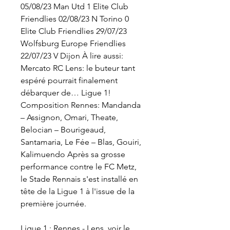
05/08/23 Man Utd 1 Elite Club 
Friendlies 02/08/23 N Torino 0 
Elite Club Friendlies 29/07/23 
Wolfsburg Europe Friendlies 
22/07/23 V Dijon À lire aussi: 
Mercato RC Lens: le buteur tant 
espéré pourrait finalement 
débarquer de… Ligue 1! 
Composition Rennes: Mandanda 
– Assignon, Omari, Theate, 
Belocian – Bourigeaud, 
Santamaria, Le Fée – Blas, Gouiri, 
Kalimuendo Après sa grosse 
performance contre le FC Metz, 
le Stade Rennais s'est installé en 
tête de la Ligue 1 à l'issue de la 
première journée.
Ligue 1 : Rennes - Lens, voir le 