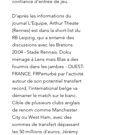
confiance d'entrée de jeu.
D'après les informations du 
journal L'Equipe, Arthur Theate 
(Rennes) est dans la short-list du 
RB Leipzig, qui a entamé des 
discussions avec les Bretons. 
20:04 - Stade Rennais. Doku 
ménagé à Lens mais Blas a des 
fourmis dans les jambes - OUEST-
FRANCE. FRPerturbé par l'activité 
autour de son potentiel transfert 
record, l'international belge va 
démarrer le match sur le banc. 
Cible de plusieurs clubs anglais 
de renom comme Manchester 
City ou West Ham, avec des 
sommes de transfert dépassant 
les 50 millions d'euros, Jérémy 