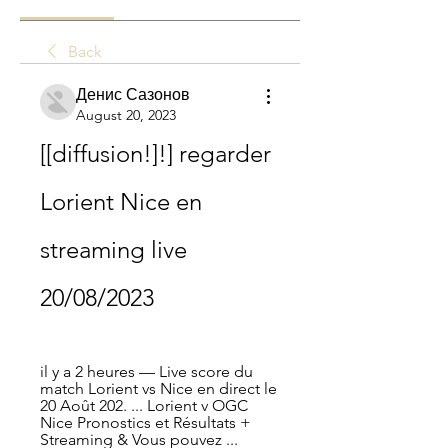
Back
Денис Сазонов
August 20, 2023
[[diffusion!]!] regarder 
Lorient Nice en 
streaming live 
20/08/2023
il y a 2 heures — Live score du 
match Lorient vs Nice en direct le 
20 Août 202. ... Lorient v OGC 
Nice Pronostics et Résultats + 
Streaming & Vous pouvez ...