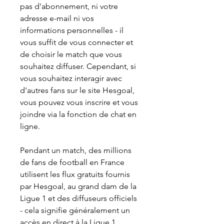
pas d'abonnement, ni votre 
adresse e-mail ni vos 
informations personnelles - il 
vous suffit de vous connecter et 
de choisir le match que vous 
souhaitez diffuser. Cependant, si 
vous souhaitez interagir avec 
d'autres fans sur le site Hesgoal, 
vous pouvez vous inscrire et vous 
joindre via la fonction de chat en 
ligne.
Pendant un match, des millions 
de fans de football en France 
utilisent les flux gratuits fournis 
par Hesgoal, au grand dam de la 
Ligue 1 et des diffuseurs officiels 
- cela signifie généralement un 
accès en direct à la Ligue 1 