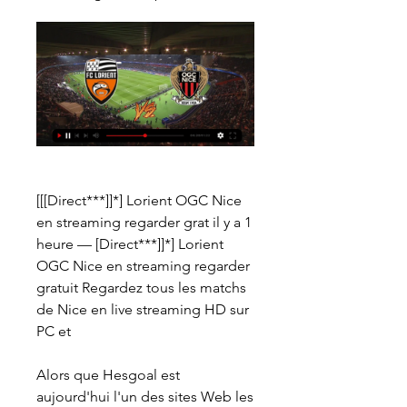
[[[Direct***]]*] Lorient OGC Nice 
en streaming regarder grat il y a 1 
heure — [Direct***]]*] Lorient 
OGC Nice en streaming regarder 
gratuit Regardez tous les matchs 
de Nice en live streaming HD sur 
PC et
Alors que Hesgoal est 
aujourd'hui l'un des sites Web les 