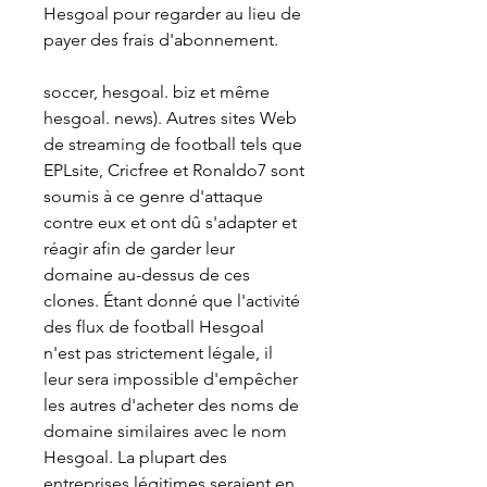
Hesgoal pour regarder au lieu de 
payer des frais d'abonnement.
soccer, hesgoal. biz et même 
hesgoal. news). Autres sites Web 
de streaming de football tels que 
EPLsite, Cricfree et Ronaldo7 sont 
soumis à ce genre d'attaque 
contre eux et ont dû s'adapter et 
réagir afin de garder leur 
domaine au-dessus de ces 
clones. Étant donné que l'activité 
des flux de football Hesgoal 
n'est pas strictement légale, il 
leur sera impossible d'empêcher 
les autres d'acheter des noms de 
domaine similaires avec le nom 
Hesgoal. La plupart des 
entreprises légitimes seraient en 