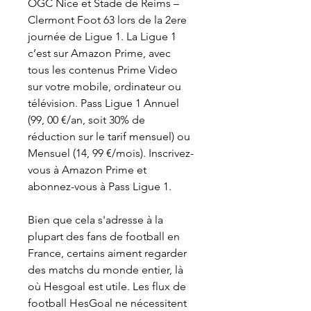
OGC Nice et Stade de Reims – 
Clermont Foot 63 lors de la 2ere 
journée de Ligue 1. La Ligue 1 
c’est sur Amazon Prime, avec 
tous les contenus Prime Video 
sur votre mobile, ordinateur ou 
télévision. Pass Ligue 1 Annuel 
(99, 00 €/an, soit 30% de 
réduction sur le tarif mensuel) ou 
Mensuel (14, 99 €/mois). Inscrivez-
vous à Amazon Prime et 
abonnez-vous à Pass Ligue 1.
Bien que cela s'adresse à la 
plupart des fans de football en 
France, certains aiment regarder 
des matchs du monde entier, là 
où Hesgoal est utile. Les flux de 
football HesGoal ne nécessitent 