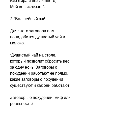
Без жира и без лишнего, 
Мой вес исчезает'.
2. 'Волшебный чай' 
Для этого заговора вам 
понадобится душистый чай и 
молоко. 
'Душистый чай на столе, 
который позволит сбросить вес 
за одну ночь. Заговоры о 
похудении работают не прямо, 
какие заговоры о похудении 
существуют и как они работают.
Заговоры о похудении: миф или 
реальность?