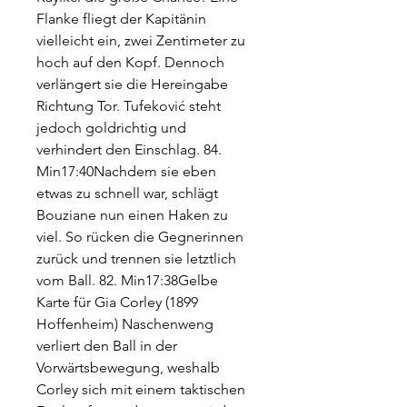
Flanke fliegt der Kapitänin 
vielleicht ein, zwei Zentimeter zu 
hoch auf den Kopf. Dennoch 
verlängert sie die Hereingabe 
Richtung Tor. Tufeković steht 
jedoch goldrichtig und 
verhindert den Einschlag. 84. 
Min17:40Nachdem sie eben 
etwas zu schnell war, schlägt 
Bouziane nun einen Haken zu 
viel. So rücken die Gegnerinnen 
zurück und trennen sie letztlich 
vom Ball. 82. Min17:38Gelbe 
Karte für Gia Corley (1899 
Hoffenheim) Naschenweng 
verliert den Ball in der 
Vorwärtsbewegung, weshalb 
Corley sich mit einem taktischen 