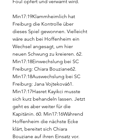
Foul opfert und verwarnt wird.
Min17:19Klammheimlich hat 
Freiburg die Kontrolle über 
dieses Spiel gewonnen. Vielleicht 
wäre auch bei Hoffenheim ein 
Wechsel angesagt, um hier 
neuen Schwung zu kreieren. 62. 
Min17:18Einwechslung bei SC 
Freiburg: Chiara Bouziane62. 
Min17:18Auswechslung bei SC 
Freiburg: Jana Vojteková61. 
Min17:17Hasret Kayikci musste 
sich kurz behandeln lassen. Jetzt 
geht es aber weiter für die 
Kapitänin. 60. Min17:16Während 
Hoffenheim die nächste Ecke 
klärt, bereitet sich Chiara 
Bouziane auf ihren Einsatz vor.