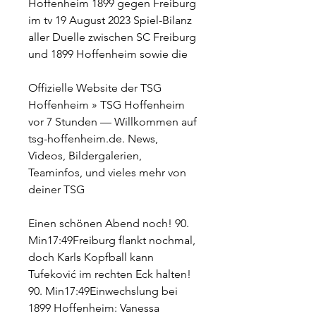
Hoffenheim 1899 gegen Freiburg 
im tv 19 August 2023 Spiel-Bilanz 
aller Duelle zwischen SC Freiburg 
und 1899 Hoffenheim sowie die
Offizielle Website der TSG 
Hoffenheim » TSG Hoffenheim 
vor 7 Stunden — Willkommen auf 
tsg-hoffenheim.de. News, 
Videos, Bildergalerien, 
Teaminfos, und vieles mehr von 
deiner TSG
Einen schönen Abend noch! 90. 
Min17:49Freiburg flankt nochmal, 
doch Karls Kopfball kann 
Tufeković im rechten Eck halten! 
90. Min17:49Einwechslung bei 
1899 Hoffenheim: Vanessa 