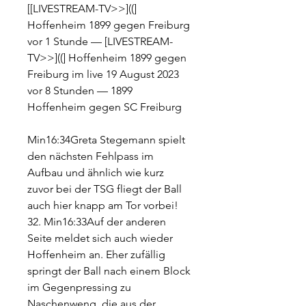
[[LIVESTREAM-TV>>]((] 
Hoffenheim 1899 gegen Freiburg 
vor 1 Stunde — [LIVESTREAM-
TV>>]((] Hoffenheim 1899 gegen 
Freiburg im live 19 August 2023 
vor 8 Stunden — 1899 
Hoffenheim gegen SC Freiburg
Min16:34Greta Stegemann spielt 
den nächsten Fehlpass im 
Aufbau und ähnlich wie kurz 
zuvor bei der TSG fliegt der Ball 
auch hier knapp am Tor vorbei! 
32. Min16:33Auf der anderen 
Seite meldet sich auch wieder 
Hoffenheim an. Eher zufällig 
springt der Ball nach einem Block 
im Gegenpressing zu 
Naschenweng, die aus der 