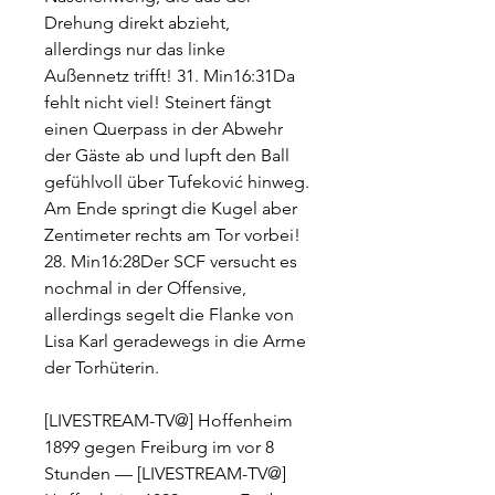
Drehung direkt abzieht, 
allerdings nur das linke 
Außennetz trifft! 31. Min16:31Da 
fehlt nicht viel! Steinert fängt 
einen Querpass in der Abwehr 
der Gäste ab und lupft den Ball 
gefühlvoll über Tufeković hinweg. 
Am Ende springt die Kugel aber 
Zentimeter rechts am Tor vorbei! 
28. Min16:28Der SCF versucht es 
nochmal in der Offensive, 
allerdings segelt die Flanke von 
Lisa Karl geradewegs in die Arme 
der Torhüterin.
[LIVESTREAM-TV@] Hoffenheim 
1899 gegen Freiburg im vor 8 
Stunden — [LIVESTREAM-TV@] 