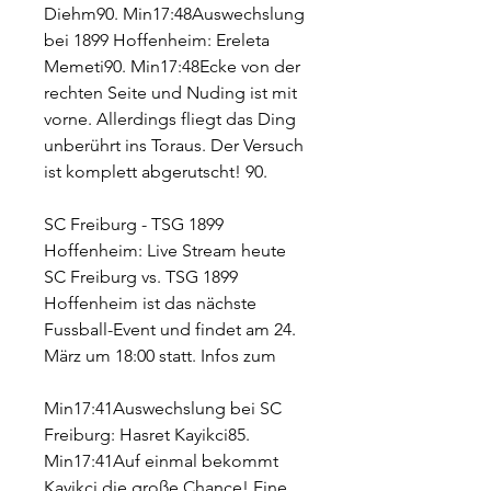
Diehm90. Min17:48Auswechslung 
bei 1899 Hoffenheim: Ereleta 
Memeti90. Min17:48Ecke von der 
rechten Seite und Nuding ist mit 
vorne. Allerdings fliegt das Ding 
unberührt ins Toraus. Der Versuch 
ist komplett abgerutscht! 90.
SC Freiburg - TSG 1899 
Hoffenheim: Live Stream heute 
SC Freiburg vs. TSG 1899 
Hoffenheim ist das nächste 
Fussball-Event und findet am 24. 
März um 18:00 statt. Infos zum
Min17:41Auswechslung bei SC 
Freiburg: Hasret Kayikci85. 
Min17:41Auf einmal bekommt 
Kayikci die große Chance! Eine 