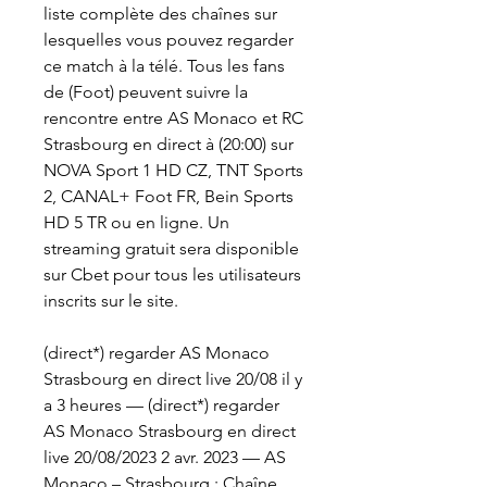
liste complète des chaînes sur 
lesquelles vous pouvez regarder 
ce match à la télé. Tous les fans 
de (Foot) peuvent suivre la 
rencontre entre AS Monaco et RC 
Strasbourg en direct à (20:00) sur 
NOVA Sport 1 HD CZ, TNT Sports 
2, CANAL+ Foot FR, Bein Sports 
HD 5 TR ou en ligne. Un 
streaming gratuit sera disponible 
sur Cbet pour tous les utilisateurs 
inscrits sur le site.
(direct*) regarder AS Monaco 
Strasbourg en direct live 20/08 il y 
a 3 heures — (direct*) regarder 
AS Monaco Strasbourg en direct 
live 20/08/2023 2 avr. 2023 — AS 
Monaco – Strasbourg : Chaîne, 