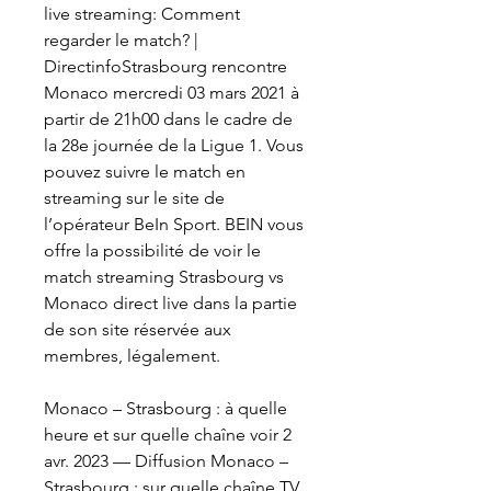
live streaming: Comment 
regarder le match? | 
DirectinfoStrasbourg rencontre 
Monaco mercredi 03 mars 2021 à 
partir de 21h00 dans le cadre de 
la 28e journée de la Ligue 1. Vous 
pouvez suivre le match en 
streaming sur le site de 
l’opérateur BeIn Sport. BEIN vous 
offre la possibilité de voir le 
match streaming Strasbourg vs 
Monaco direct live dans la partie 
de son site réservée aux 
membres, légalement.
Monaco – Strasbourg : à quelle 
heure et sur quelle chaîne voir 2 
avr. 2023 — Diffusion Monaco – 
Strasbourg : sur quelle chaîne TV 