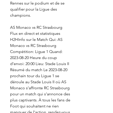
Rennes sur le podium et de se 
qualifier pour la Ligue des 
champions.
AS Monaco vs RC Strasbourg 
Flux en direct et statistiques 
H2HInfo sur le Match Qui: AS 
Monaco vs RC Strasbourg 
Compétition: Ligue 1 Quand: 
2023-08-20 Heure du coup 
d’envoi: 20:00 Lieu: Stade Louis II 
Résumé du match Le 2023-08-20 
prochain tour du Ligue 1 se 
déroule au Stade Louis II où AS 
Monaco s’affronte RC Strasbourg 
pour un match qui s’annonce des 
plus captivants. À tous les fans de 
Foot qui souhaitent ne rien 
manquer de l’action, rendez-vous 