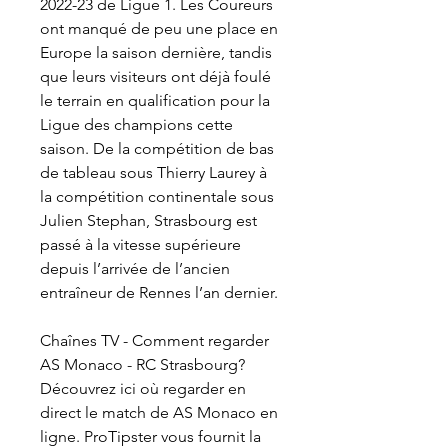
2022-23 de Ligue 1. Les Coureurs 
ont manqué de peu une place en 
Europe la saison dernière, tandis 
que leurs visiteurs ont déjà foulé 
le terrain en qualification pour la 
Ligue des champions cette 
saison. De la compétition de bas 
de tableau sous Thierry Laurey à 
la compétition continentale sous 
Julien Stephan, Strasbourg est 
passé à la vitesse supérieure 
depuis l’arrivée de l’ancien 
entraîneur de Rennes l’an dernier.
Chaînes TV - Comment regarder 
AS Monaco - RC Strasbourg? 
Découvrez ici où regarder en 
direct le match de AS Monaco en 
ligne. ProTipster vous fournit la 