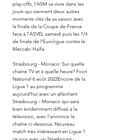
play-offs, l’ASM va vivre dans les 
jours qui viennent deux autres 
moments clés de sa saison avec 
la finale de la Coupe de France 
face à l’ASVEL samedi puis les 1/4 
de finale de l’Euroligue contre le 
Maccabi Haïfa.
Strasbourg - Monaco: Sur quelle 
chaîne TV et à quelle heure? Foot 
National·6 août 2022Encore de la 
Ligue 1 au programme 
aujourd’hui avec un alléchant 
Strasbourg – Monaco qui sera 
bien évidemment diffusé à la 
télévision, avec l’annonce la 
chaîne ci-dessous. Nouveau 
match très intéressant en Ligue 1 
ce jour avec un Strasbourg - 