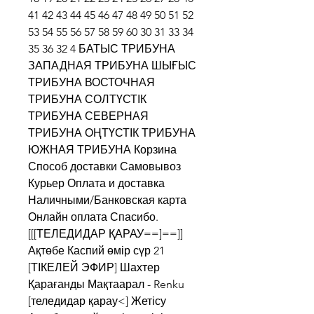
41 42 43 44 45 46 47 48 49 50 51 52 
53 54 55 56 57 58 59 60 30 31 33 34 
35 36 32 4 БАТЫС ТРИБУНА 
ЗАПАДНАЯ ТРИБУНА ШЫҒЫС 
ТРИБУНА ВОСТОЧНАЯ 
ТРИБУНА СОЛТҮСТІК 
ТРИБУНА СЕВЕРНАЯ 
ТРИБУНА ОҢТҮСТІК ТРИБУНА 
ЮЖНАЯ ТРИБУНА Корзина 
Способ доставки Самовывоз 
Курьер Оплата и доставка 
Наличными/Банковская карта 
Онлайн оплата Спасибо. 
[[[ТЕЛЕДИДАР ҚАРАУ==]==]] 
Ақтөбе Каспий өмір сүр 21 
[ТІКЕЛЕЙ ЭФИР] Шахтер 
Қарағанды Мақтаарал - Renku 
[теледидар қарау<] Жетісу 