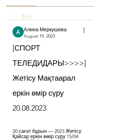
Back
Алина Меркушева
August 19, 2023
[СПОРТ 
ТЕЛЕДИДАРЫ>>>>] 
Жетісу Мақтаарал 
еркін өмір сүру 
20.08.2023
20 сағат бұрын — 2023 Жетісу 
Қайсар еркін өмір сүру 15/04 