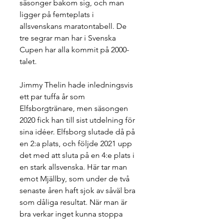
säsonger bakom sig, och man 
ligger på femteplats i 
allsvenskans maratontabell. De 
tre segrar man har i Svenska 
Cupen har alla kommit på 2000-
talet.
Jimmy Thelin hade inledningsvis 
ett par tuffa år som 
Elfsborgtränare, men säsongen 
2020 fick han till sist utdelning för 
sina idéer. Elfsborg slutade då på 
en 2:a plats, och följde 2021 upp 
det med att sluta på en 4:e plats i 
en stark allsvenska. Här tar man 
emot Mjällby, som under de två 
senaste åren haft sjok av såväl bra 
som dåliga resultat. När man är 
bra verkar inget kunna stoppa 