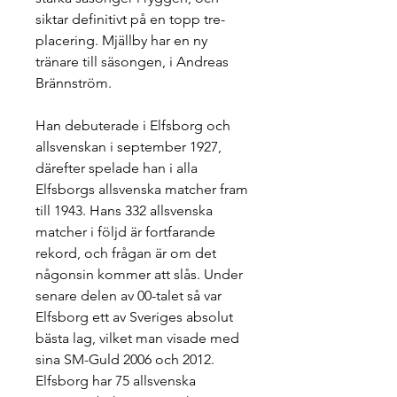
siktar definitivt på en topp tre-
placering. Mjällby har en ny 
tränare till säsongen, i Andreas 
Brännström.
Han debuterade i Elfsborg och 
allsvenskan i september 1927, 
därefter spelade han i alla 
Elfsborgs allsvenska matcher fram 
till 1943. Hans 332 allsvenska 
matcher i följd är fortfarande 
rekord, och frågan är om det 
någonsin kommer att slås. Under 
senare delen av 00-talet så var 
Elfsborg ett av Sveriges absolut 
bästa lag, vilket man visade med 
sina SM-Guld 2006 och 2012. 
Elfsborg har 75 allsvenska 