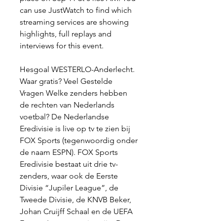
can use JustWatch to find which 
streaming services are showing 
highlights, full replays and 
interviews for this event.
Hesgoal WESTERLO-Anderlecht. 
Waar gratis? Veel Gestelde 
Vragen Welke zenders hebben 
de rechten van Nederlands 
voetbal? De Nederlandse 
Eredivisie is live op tv te zien bij 
FOX Sports (tegenwoordig onder 
de naam ESPN). FOX Sports 
Eredivisie bestaat uit drie tv-
zenders, waar ook de Eerste 
Divisie “Jupiler League”, de 
Tweede Divisie, de KNVB Beker, 
Johan Cruijff Schaal en de UEFA 