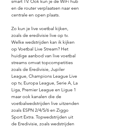
smart TV. Ook kun je de WiFi hub 
en de router verplaatsen naar een 
centrale en open plaats.
Zo kun je live voetbal kijken, 
zoals de eredivisie live op tv. 
Welke wedstrijden kan ik kijken 
op Voetbal Live Stream? Het 
huidige aanbod van live voetbal 
streams omvat topcompetities 
zoals de Eredivisie, Jupiler 
League, Champions League Live 
op tv, Europa League, Serie A, La 
Liga, Premier League en Ligue 1 
maar ook kanalen die de 
voetbalwedstrijden live uitzenden 
zoals ESPN 2/4/5/6 en Ziggo 
Sport Extra. Topwedstrijden uit 
de Eredivisie, zoals wedstrijden 