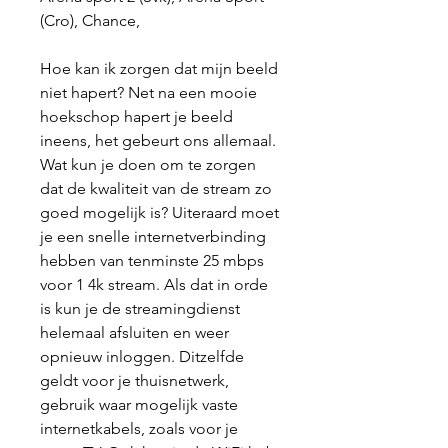
(Cro), Chance,
Hoe kan ik zorgen dat mijn beeld 
niet hapert? Net na een mooie 
hoekschop hapert je beeld 
ineens, het gebeurt ons allemaal. 
Wat kun je doen om te zorgen 
dat de kwaliteit van de stream zo 
goed mogelijk is? Uiteraard moet 
je een snelle internetverbinding 
hebben van tenminste 25 mbps 
voor 1 4k stream. Als dat in orde 
is kun je de streamingdienst 
helemaal afsluiten en weer 
opnieuw inloggen. Ditzelfde 
geldt voor je thuisnetwerk, 
gebruik waar mogelijk vaste 
internetkabels, zoals voor je 