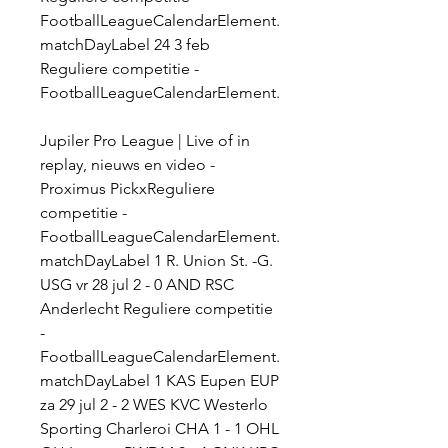
FootballLeagueCalendarElement. 
matchDayLabel 24 3 feb 
Reguliere competitie - 
FootballLeagueCalendarElement.
Jupiler Pro League | Live of in 
replay, nieuws en video - 
Proximus PickxReguliere 
competitie - 
FootballLeagueCalendarElement. 
matchDayLabel 1 R. Union St. -G. 
USG vr 28 jul 2 - 0 AND RSC 
Anderlecht Reguliere competitie 
- 
FootballLeagueCalendarElement. 
matchDayLabel 1 KAS Eupen EUP 
za 29 jul 2 - 2 WES KVC Westerlo 
Sporting Charleroi CHA 1 - 1 OHL 