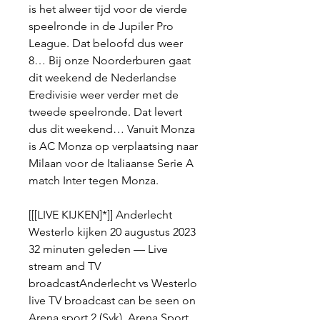
is het alweer tijd voor de vierde 
speelronde in de Jupiler Pro 
League. Dat beloofd dus weer 
8… Bij onze Noorderburen gaat 
dit weekend de Nederlandse 
Eredivisie weer verder met de 
tweede speelronde. Dat levert 
dus dit weekend… Vanuit Monza 
is AC Monza op verplaatsing naar 
Milaan voor de Italiaanse Serie A 
match Inter tegen Monza.
[[[LIVE KIJKEN]*]] Anderlecht 
Westerlo kijken 20 augustus 2023 
32 minuten geleden — Live 
stream and TV 
broadcastAnderlecht vs Westerlo 
live TV broadcast can be seen on 
Arena sport 2 (Svk), Arena Sport 