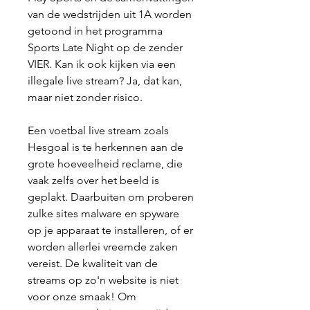
van de wedstrijden uit 1A worden 
getoond in het programma 
Sports Late Night op de zender 
VIER. Kan ik ook kijken via een 
illegale live stream? Ja, dat kan, 
maar niet zonder risico.
Een voetbal live stream zoals 
Hesgoal is te herkennen aan de 
grote hoeveelheid reclame, die 
vaak zelfs over het beeld is 
geplakt. Daarbuiten om proberen 
zulke sites malware en spyware 
op je apparaat te installeren, of er 
worden allerlei vreemde zaken 
vereist. De kwaliteit van de 
streams op zo'n website is niet 
voor onze smaak! Om 