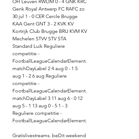
OH Leuven RWDM 0 - 4 GNK KRC 
Genk Royal Antwerp FC RAFC zo 
30 jul 1 - 0 CER Cercle Brugge 
KAA Gent GNT 3 - 2 KVK KV 
Kortrijk Club Brugge BRU KVM KV 
Mechelen STVV STV STA 
Standard Luik Reguliere 
competitie - 
FootballLeagueCalendarElement. 
matchDayLabel 2 4 aug 0 - 1 5 
aug 1 - 2 6 aug Reguliere 
competitie - 
FootballLeagueCalendarElement. 
matchDayLabel 3 11 aug 6 - 0 12 
aug 5 - 1 13 aug 0 - 5 1 - 3 
Reguliere competitie - 
FootballLeagueCalendarElement.
Gratislivestreams. beDit weekend 