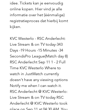
idee. Tickets kan je eenvoudig 
online kopen. Hier vind je alle 
informatie over het (éénmalige) 
registratieproces dat hierbij komt 
kijken.
KVC Westerlo - RSC Anderlecht: 
Live Stream & on TV today-343 
Days -19 Hours -15 Minutes -34 
SecondsPro League(Match day 8) 
RSC Anderlecht Sep 11 1 - 2 Full 
Time KVC Westerlo Where to 
watch in JustWatch currently 
doesn't have any viewing options 
Notify me when I can watch it. 
RSC Anderlecht @ KVC Westerlo: 
Live Stream & on TV today RSC 
Anderlecht @ KVC Westerlo took 
place on Sep 11 at 04:30 AM. You 