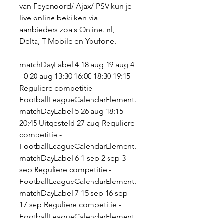
van Feyenoord/ Ajax/ PSV kun je 
live online bekijken via 
aanbieders zoals Online. nl, 
Delta, T-Mobile en Youfone.
matchDayLabel 4 18 aug 19 aug 4 
- 0 20 aug 13:30 16:00 18:30 19:15 
Reguliere competitie - 
FootballLeagueCalendarElement. 
matchDayLabel 5 26 aug 18:15 
20:45 Uitgesteld 27 aug Reguliere 
competitie - 
FootballLeagueCalendarElement. 
matchDayLabel 6 1 sep 2 sep 3 
sep Reguliere competitie - 
FootballLeagueCalendarElement. 
matchDayLabel 7 15 sep 16 sep 
17 sep Reguliere competitie - 
FootballLeagueCalendarElement. 