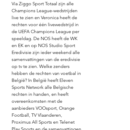
Via Ziggo Sport Totaal zijn alle 
Champions League-wedstrijden 
live te zien en Veronica heeft de 
rechten voor één livewedstrijd in 
de UEFA Champions League per 
speeldag. De NOS heeft de WK 
en EK en op NOS Studio Sport 
Eredivisie zijn ieder weekend alle 
samenvattingen van de eredivisie 
op tv te zien. Welke zenders 
hebben de rechten van voetbal in 
België? In België heeft Eleven 
Sports Network alle Belgische 
rechten in handen, en heeft 
overeenkomsten met de 
aanbieders VOOsport, Orange 
Football, TV Vlaanderen, 
Proximus All Sports en Telenet 
Play Sports en de samenvattingen 