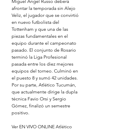
Miguel Ángel Russo deberá 
afrontar la temporada sin Alejo 
Veliz, el jugador que se convirtió 
en nuevo futbolista del 
Tottenham y que una de las 
piezas fundamentales en el 
equipo durante el campeonato 
pasado. El conjunto de Rosario 
terminó la Liga Profesional 
pasada entre los diez mejores 
equipos del torneo. Culminó en 
el puesto 8 y sumó 42 unidades. 
Por su parte, Atlético Tucumán, 
que actualmente dirige la dupla 
técnica Favio Orsi y Sergio 
Gómez, finalizó un semestre 
positivo.
Ver EN VIVO ONLINE Atlético 