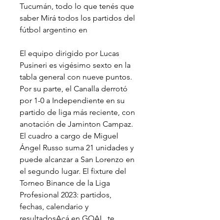
Tucumán, todo lo que tenés que 
saber Mirá todos los partidos del 
fútbol argentino en
El equipo dirigido por Lucas 
Pusineri es vigésimo sexto en la 
tabla general con nueve puntos. 
Por su parte, el Canalla derrotó 
por 1-0 a Independiente en su 
partido de liga más reciente, con 
anotación de Jaminton Campaz. 
El cuadro a cargo de Miguel 
Ángel Russo suma 21 unidades y 
puede alcanzar a San Lorenzo en 
el segundo lugar. El fixture del 
Torneo Binance de la Liga 
Profesional 2023: partidos, 
fechas, calendario y 
resultadosAcá en GOAL, te 