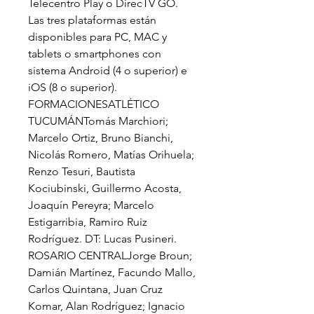
Telecentro Play o DirecTV GO. 
Las tres plataformas están 
disponibles para PC, MAC y 
tablets o smartphones con 
sistema Android (4 o superior) e 
iOS (8 o superior). 
FORMACIONESATLÉTICO 
TUCUMÁNTomás Marchiori; 
Marcelo Ortiz, Bruno Bianchi, 
Nicolás Romero, Matías Orihuela; 
Renzo Tesuri, Bautista 
Kociubinski, Guillermo Acosta, 
Joaquín Pereyra; Marcelo 
Estigarribia, Ramiro Ruiz 
Rodríguez. DT: Lucas Pusineri. 
ROSARIO CENTRALJorge Broun; 
Damián Martínez, Facundo Mallo, 
Carlos Quintana, Juan Cruz 
Komar, Alan Rodríguez; Ignacio 