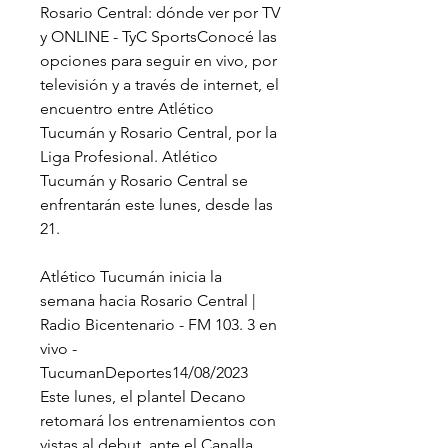
Rosario Central: dónde ver por TV 
y ONLINE - TyC SportsConocé las 
opciones para seguir en vivo, por 
televisión y a través de internet, el 
encuentro entre Atlético 
Tucumán y Rosario Central, por la 
Liga Profesional. Atlético 
Tucumán y Rosario Central se 
enfrentarán este lunes, desde las 
21.
Atlético Tucumán inicia la 
semana hacia Rosario Central | 
Radio Bicentenario - FM 103. 3 en 
vivo - 
TucumanDeportes14/08/2023 
Este lunes, el plantel Decano 
retomará los entrenamientos con 
vistas al debut, ante el Canalla, 