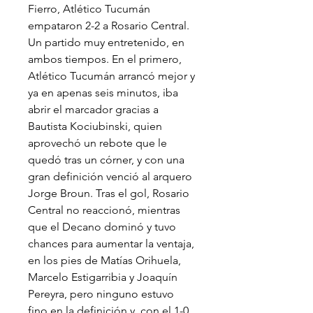
Fierro, Atlético Tucumán 
empataron 2-2 a Rosario Central. 
Un partido muy entretenido, en 
ambos tiempos. En el primero, 
Atlético Tucumán arrancó mejor y 
ya en apenas seis minutos, iba 
abrir el marcador gracias a 
Bautista Kociubinski, quien 
aprovechó un rebote que le 
quedó tras un córner, y con una 
gran definición venció al arquero 
Jorge Broun. Tras el gol, Rosario 
Central no reaccionó, mientras 
que el Decano dominó y tuvo 
chances para aumentar la ventaja, 
en los pies de Matías Orihuela, 
Marcelo Estigarribia y Joaquín 
Pereyra, pero ninguno estuvo 
fino en la definición y, con el 1-0, 