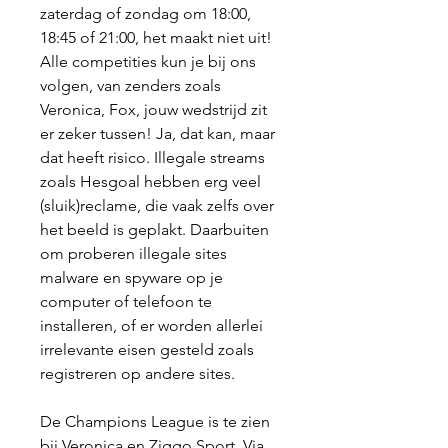
zaterdag of zondag om 18:00, 
18:45 of 21:00, het maakt niet uit! 
Alle competities kun je bij ons 
volgen, van zenders zoals 
Veronica, Fox, jouw wedstrijd zit 
er zeker tussen! Ja, dat kan, maar 
dat heeft risico. Illegale streams 
zoals Hesgoal hebben erg veel 
(sluik)reclame, die vaak zelfs over 
het beeld is geplakt. Daarbuiten 
om proberen illegale sites 
malware en spyware op je 
computer of telefoon te 
installeren, of er worden allerlei 
irrelevante eisen gesteld zoals 
registreren op andere sites.
De Champions League is te zien 
bij Veronica en Ziggo Sport. Via 