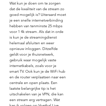
Wat kun je doen om te zorgen 
dat de kwaliteit van de stream zo 
goed mogelijk is? Uiteraard moet 
je een snelle internetverbinding 
hebben van tenminste 25 mbps 
voor 1 4k stream. Als dat in orde 
is kun je de streamingdienst 
helemaal afsluiten en weer 
opnieuw inloggen. Ditzelfde 
geldt voor je thuisnetwerk, 
gebruik waar mogelijk vaste 
internetkabels, zoals voor je 
smart TV. Ook kun je de WiFi hub 
en de router verplaatsen naar een 
centrale en open plaats. Een 
laatste belangrijke tip is het 
uitschakelen van je VPN, die kan 
een stream erg vertragen. Wat 
kan ik volgen op Voetbal Live 