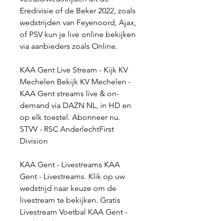
Eredivisie of de Beker 2022, zoals 
wedstrijden van Feyenoord, Ajax, 
of PSV kun je live online bekijken 
via aanbieders zoals Online.
KAA Gent Live Stream - Kijk KV 
Mechelen Bekijk KV Mechelen - 
KAA Gent streams live & on-
demand via DAZN NL, in HD en 
op elk toestel. Abonneer nu. 
STVV - RSC AnderlechtFirst 
Division
KAA Gent - Livestreams KAA 
Gent - Livestreams. Klik op uw 
wedstrijd naar keuze om de 
livestream te bekijken. Gratis 
Livestream Voetbal KAA Gent - 