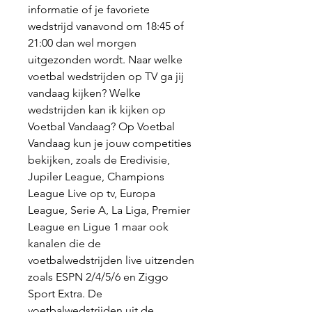
informatie of je favoriete 
wedstrijd vanavond om 18:45 of 
21:00 dan wel morgen 
uitgezonden wordt. Naar welke 
voetbal wedstrijden op TV ga jij 
vandaag kijken? Welke 
wedstrijden kan ik kijken op 
Voetbal Vandaag? Op Voetbal 
Vandaag kun je jouw competities 
bekijken, zoals de Eredivisie, 
Jupiler League, Champions 
League Live op tv, Europa 
League, Serie A, La Liga, Premier 
League en Ligue 1 maar ook 
kanalen die de 
voetbalwedstrijden live uitzenden 
zoals ESPN 2/4/5/6 en Ziggo 
Sport Extra. De 
voetbalwedstrijden uit de 