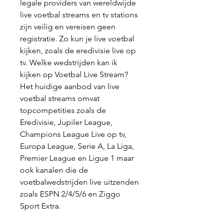
legale providers van wereldwijde 
live voetbal streams en tv stations 
zijn veilig en vereisen geen 
registratie. Zo kun je live voetbal 
kijken, zoals de eredivisie live op 
tv. Welke wedstrijden kan ik 
kijken op Voetbal Live Stream? 
Het huidige aanbod van live 
voetbal streams omvat 
topcompetities zoals de 
Eredivisie, Jupiler League, 
Champions League Live op tv, 
Europa League, Serie A, La Liga, 
Premier League en Ligue 1 maar 
ook kanalen die de 
voetbalwedstrijden live uitzenden 
zoals ESPN 2/4/5/6 en Ziggo 
Sport Extra.