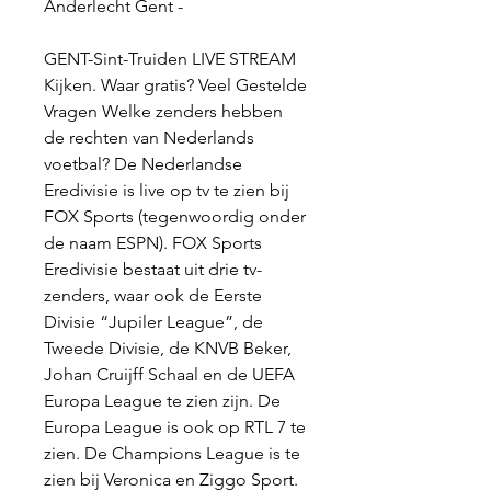
Anderlecht Gent -
GENT-Sint-Truiden LIVE STREAM 
Kijken. Waar gratis? Veel Gestelde 
Vragen Welke zenders hebben 
de rechten van Nederlands 
voetbal? De Nederlandse 
Eredivisie is live op tv te zien bij 
FOX Sports (tegenwoordig onder 
de naam ESPN). FOX Sports 
Eredivisie bestaat uit drie tv-
zenders, waar ook de Eerste 
Divisie “Jupiler League”, de 
Tweede Divisie, de KNVB Beker, 
Johan Cruijff Schaal en de UEFA 
Europa League te zien zijn. De 
Europa League is ook op RTL 7 te 
zien. De Champions League is te 
zien bij Veronica en Ziggo Sport.