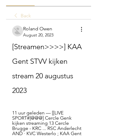
Back
Roland Owen
August 20, 2023
[Streamen>>>>] KAA 
Gent STVV kijken 
stream 20 augustus 
2023
11 uur geleden — [[LIVE 
SPORT#]@@@] Cercle Genk 
kijken streaming 13 Cercle 
Brugge - KRC ... RSC Anderlecht 
AND · KVC Westerlo ; KAA Gent 