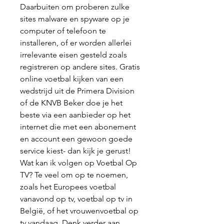
Daarbuiten om proberen zulke 
sites malware en spyware op je 
computer of telefoon te 
installeren, of er worden allerlei 
irrelevante eisen gesteld zoals 
registreren op andere sites. Gratis 
online voetbal kijken van een 
wedstrijd uit de Primera Division 
of de KNVB Beker doe je het 
beste via een aanbieder op het 
internet die met een abonement 
en account een gewoon goede 
service kiest- dan kijk je gerust! 
Wat kan ik volgen op Voetbal Op 
TV? Te veel om op te noemen, 
zoals het Europees voetbal 
vanavond op tv, voetbal op tv in 
België, of het vrouwenvoetbal op 
tv vandaag. Denk verder aan 