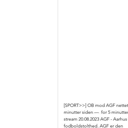
[SPORT>>] OB mod AGF nettet li
minutter siden —  for 5 minutt
stream 20.08.2023 AGF - Aarhus 
fodboldstolthed. AGF er den