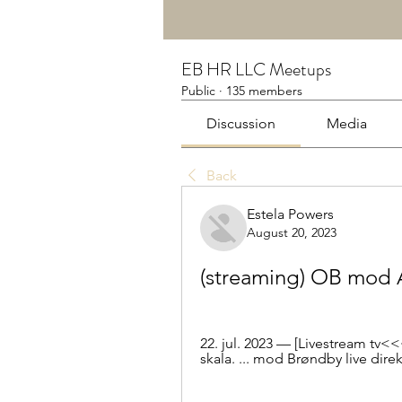
EB HR LLC Meetups
Public
·
135 members
Discussion
Media
Back
Estela Powers
August 20, 2023
(streaming) OB mod A
22. jul. 2023 — [Livestream tv<
skala. ... mod Brøndby live direk