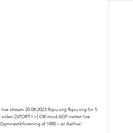
ve stream 20.08.2023 fbpu.org fbpu.org for 5 
er siden [SPORT>>] OB mod AGF nettet live 
Gymnastikforening af 1880 – er Aarhus' 