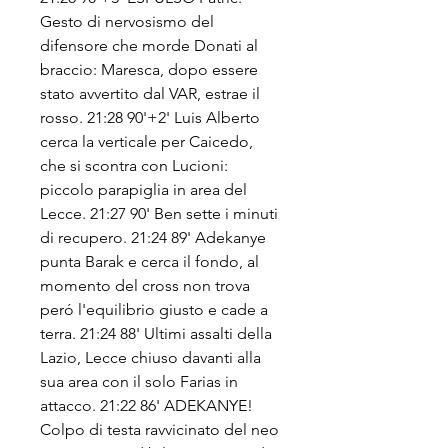
Gesto di nervosismo del 
difensore che morde Donati al 
braccio: Maresca, dopo essere 
stato avvertito dal VAR, estrae il 
rosso. 21:28 90'+2' Luis Alberto 
cerca la verticale per Caicedo, 
che si scontra con Lucioni: 
piccolo parapiglia in area del 
Lecce. 21:27 90' Ben sette i minuti 
di recupero. 21:24 89' Adekanye 
punta Barak e cerca il fondo, al 
momento del cross non trova 
peró l'equilibrio giusto e cade a 
terra. 21:24 88' Ultimi assalti della 
Lazio, Lecce chiuso davanti alla 
sua area con il solo Farias in 
attacco. 21:22 86' ADEKANYE! 
Colpo di testa ravvicinato del neo 