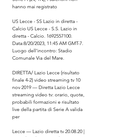
hanno mai registrato
US Lecce - SS Lazio in diretta - 
Calcio US Lecce - S.S. Lazio in 
diretta - Calcio. 1692557100. 
Data:8/20/2023, 11:45 AM GMT-7. 
Luogo dell'incontro: Stadio 
Comunale Via del Mare.
DIRETTA/ Lazio Lecce (risultato 
finale 4-2) video streaming tv 10 
nov 2019 — Diretta Lazio Lecce 
streaming video tv: orario, quote, 
probabili formazioni e risultato 
live della partita di Serie A valida 
per
Lecce — Lazio diretta tv 20.08.20 | 