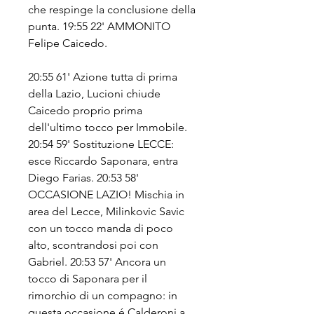
che respinge la conclusione della 
punta. 19:55 22' AMMONITO 
Felipe Caicedo.
20:55 61' Azione tutta di prima 
della Lazio, Lucioni chiude 
Caicedo proprio prima 
dell'ultimo tocco per Immobile. 
20:54 59' Sostituzione LECCE: 
esce Riccardo Saponara, entra 
Diego Farias. 20:53 58' 
OCCASIONE LAZIO! Mischia in 
area del Lecce, Milinkovic Savic 
con un tocco manda di poco 
alto, scontrandosi poi con 
Gabriel. 20:53 57' Ancora un 
tocco di Saponara per il 
rimorchio di un compagno: in 
questa occasione é Calderoni a 