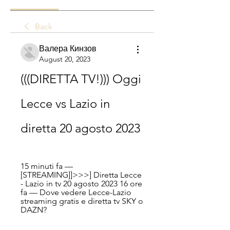
Back
Валера Кинзов
August 20, 2023
(((DIRETTA TV!))) Oggi 
Lecce vs Lazio in 
diretta 20 agosto 2023
15 minuti fa — 
[STREAMING]]>>>] Diretta Lecce 
- Lazio in tv 20 agosto 2023 16 ore 
fa — Dove vedere Lecce-Lazio 
streaming gratis e diretta tv SKY o 
DAZN?