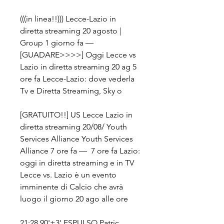
(((in linea!!))) Lecce-Lazio in 
diretta streaming 20 agosto | 
Group 1 giorno fa — 
[GUADARE>>>>] Oggi Lecce vs 
Lazio in diretta streaming 20 ag 5 
ore fa Lecce-Lazio: dove vederla 
Tv e Diretta Streaming, Sky o
[GRATUITO!!] US Lecce Lazio in 
diretta streaming 20/08/ Youth 
Services Alliance Youth Services 
Alliance 7 ore fa —  7 ore fa Lazio: 
oggi in diretta streaming e in TV 
Lecce vs. Lazio è un evento 
imminente di Calcio che avrà 
luogo il giorno 20 ago alle ore
21:28 90'+3' ESPULSO Patric. 