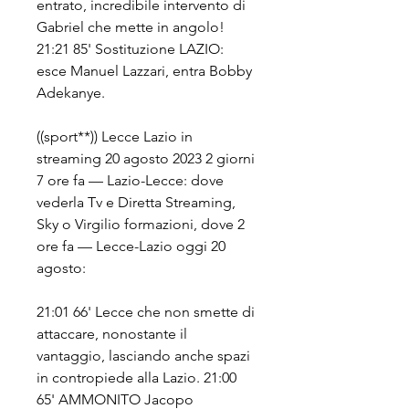
entrato, incredibile intervento di 
Gabriel che mette in angolo! 
21:21 85' Sostituzione LAZIO: 
esce Manuel Lazzari, entra Bobby 
Adekanye.
((sport**)) Lecce Lazio in 
streaming 20 agosto 2023 2 giorni 
7 ore fa — Lazio-Lecce: dove 
vederla Tv e Diretta Streaming, 
Sky o Virgilio formazioni, dove 2 
ore fa — Lecce-Lazio oggi 20 
agosto:
21:01 66' Lecce che non smette di 
attaccare, nonostante il 
vantaggio, lasciando anche spazi 
in contropiede alla Lazio. 21:00 
65' AMMONITO Jacopo 