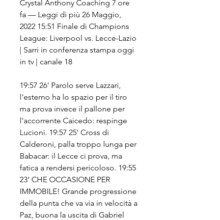
Crystal Anthony Coaching 7 ore 
fa — Leggi di più 26 Maggio, 
2022 15:51 Finale di Champions 
League: Liverpool vs. Lecce-Lazio 
| Sarri in conferenza stampa oggi 
in tv | canale 18
19:57 26' Parolo serve Lazzari, 
l'esterno ha lo spazio per il tiro 
ma prova invece il pallone per 
l'accorrente Caicedo: respinge 
Lucioni. 19:57 25' Cross di 
Calderoni, palla troppo lunga per 
Babacar: il Lecce ci prova, ma 
fatica a rendersi pericoloso. 19:55 
23' CHE OCCASIONE PER 
IMMOBILE! Grande progressione 
della punta che va via in velocità a 
Paz, buona la uscita di Gabriel 