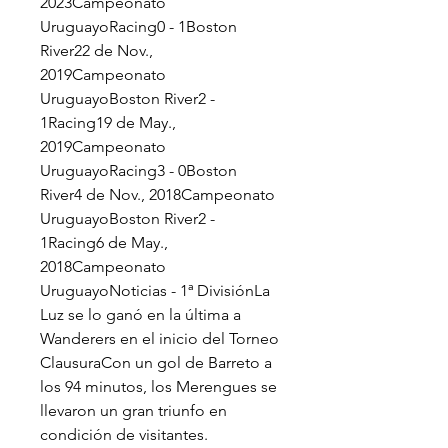
2023Campeonato 
UruguayoRacing0 - 1Boston 
River22 de Nov., 
2019Campeonato 
UruguayoBoston River2 - 
1Racing19 de May., 
2019Campeonato 
UruguayoRacing3 - 0Boston 
River4 de Nov., 2018Campeonato 
UruguayoBoston River2 - 
1Racing6 de May., 
2018Campeonato 
UruguayoNoticias - 1ª DivisiónLa 
Luz se lo ganó en la última a 
Wanderers en el inicio del Torneo 
ClausuraCon un gol de Barreto a 
los 94 minutos, los Merengues se 
llevaron un gran triunfo en 
condición de visitantes.