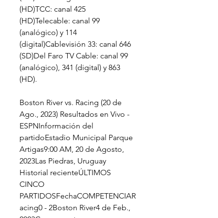
(HD)TCC: canal 425 
(HD)Telecable: canal 99 
(analógico) y 114 
(digital)Cablevisión 33: canal 646 
(SD)Del Faro TV Cable: canal 99 
(analógico), 341 (digital) y 863 
(HD).
Boston River vs. Racing (20 de 
Ago., 2023) Resultados en Vivo - 
ESPNInformación del 
partidoEstadio Municipal Parque 
Artigas9:00 AM, 20 de Agosto, 
2023Las Piedras, Uruguay 
Historial recienteÚLTIMOS 
CINCO 
PARTIDOSFechaCOMPETENCIAR
acing0 - 2Boston River4 de Feb., 