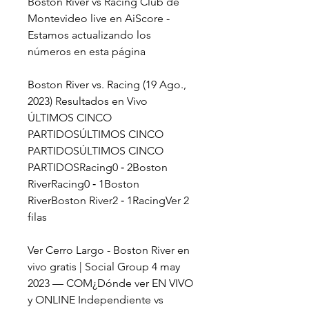
Boston River vs Racing Club de 
Montevideo live en AiScore - 
Estamos actualizando los 
números en esta página
Boston River vs. Racing (19 Ago., 
2023) Resultados en Vivo 
ÚLTIMOS CINCO 
PARTIDOSÚLTIMOS CINCO 
PARTIDOSÚLTIMOS CINCO 
PARTIDOSRacing0 ‑ 2Boston 
RiverRacing0 ‑ 1Boston 
RiverBoston River2 ‑ 1RacingVer 2 
filas
Ver Cerro Largo - Boston River en 
vivo gratis | Social Group 4 may 
2023 — COM¿Dónde ver EN VIVO 
y ONLINE Independiente vs 