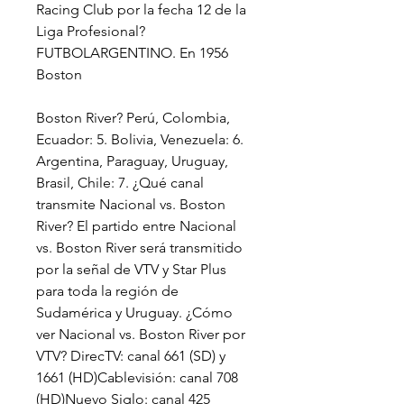
Racing Club por la fecha 12 de la 
Liga Profesional? 
FUTBOLARGENTINO. En 1956 
Boston
Boston River? Perú, Colombia, 
Ecuador: 5. Bolivia, Venezuela: 6. 
Argentina, Paraguay, Uruguay, 
Brasil, Chile: 7. ¿Qué canal 
transmite Nacional vs. Boston 
River? El partido entre Nacional 
vs. Boston River será transmitido 
por la señal de VTV y Star Plus 
para toda la región de 
Sudamérica y Uruguay. ¿Cómo 
ver Nacional vs. Boston River por 
VTV? DirecTV: canal 661 (SD) y 
1661 (HD)Cablevisión: canal 708 
(HD)Nuevo Siglo: canal 425 