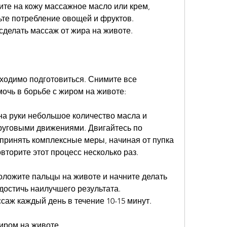
те на кожу массажное масло или крем, 
ьте потребление овощей и фруктов. 
сделать массаж от жира на животе.
одимо подготовиться. Снимите все 
очь в борьбе с жиром на животе:
на руки небольшое количество масла и 
руговыми движениями. Двигайтесь по 
принять комплексные меры, начиная от пупка 
овторите этот процесс несколько раз.
оложите пальцы на животе и начните делать 
остичь наилучшего результата. 
саж каждый день в течение 10-15 минут.
жиром на животе