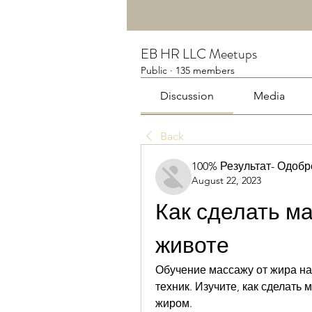
EB HR LLC Meetups
Public
·
135 members
Discussion
Media
Back
100% Результат- Одоб
August 22, 2023
Как сделать ма
животе
Обучение массажу от жира на
техник. Изучите, как сделать 
жиром.