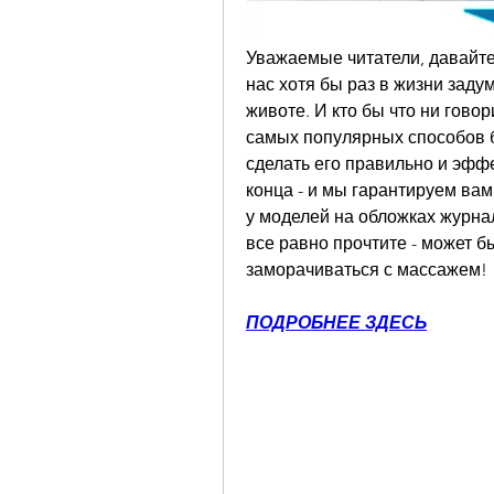
Уважаемые читатели, давайте
нас хотя бы раз в жизни заду
животе. И кто бы что ни говор
самых популярных способов бо
сделать его правильно и эффе
конца - и мы гарантируем вам,
у моделей на обложках журнало
все равно прочтите - может бы
заморачиваться с массажем!
ПОДРОБНЕЕ ЗДЕСЬ