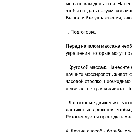
мешать вам двигаться. Нанеси
чтобы создать вакуум, увелич
Выполняйте упражнения, как 
1. Подготовка
Перед началом массажа необх
украшения, которые могут пом
- Круговой массаж. Нанесите 
начните массировать живот к
часовой стрелке, необходимо 
и двигаясь к краям живота. П
- Ластиковые движения. Расп
ластиковые движения, чтобы д
Рекомендуется проводить мас
4. Другие способы борьбы с 