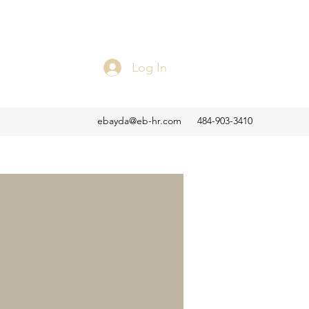
Log In
ebayda@eb-hr.com
484-903-3410