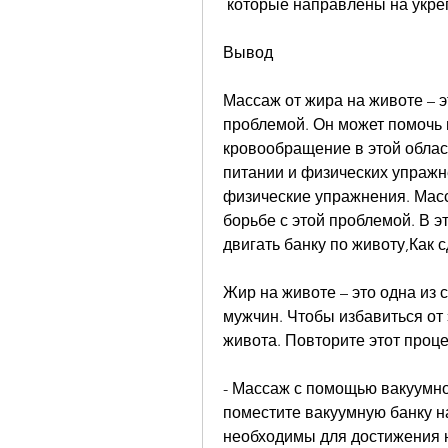
 которые направлены на укр
Вывод
Массаж от жира на животе – э
проблемой. Он может помочь 
кровообращение в этой облас
питании и физических упражн
физические упражнения. Масс
борьбе с этой проблемой. В э
двигать банку по животу,Как 
Жир на животе – это одна из
мужчин. Чтобы избавиться от
живота. Повторите этот проце
- Массаж с помощью вакуумной
поместите вакуумную банку на
необходимы для достижения на