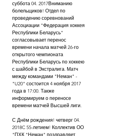
суббота 04. 2017Вниманию 
болельщиков! Отдел по 
проведению соревнований 
Ассоциации "Федерация хоккея 
Республики Беларусь" 
согласовывает перенос 
времени начала матчей 26-го 
открытого чемпионата 
Республики Беларусь по хоккею 
с шайбой в Экстралига. Матч 
между командами "Неман" - 
"U20" состоится 4 ноября 2017 
года в 17:00. Также 
информируем о переносе 
времени матчей Высшей лиги.
С Днём рождения! четверг 04. 
2018C 55-летием! Коллектив ОО 
"ПХК "Неман" поздравляет 