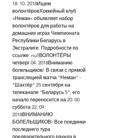
18. 10. 2018Ищем 
волонтёровХоккейный клуб 
«Неман» объявляет набор 
волонтёров для работы на 
домашних играх Чемпионата 
Республики Беларусь в 
Экстралиге. Подробности по 
ссылке: nullВОЛОНТЁРЫ 
четверг 04. 2018Вниманию 
болельщиков! В связи с прямой 
трансляцией матча "Неман" - 
"Шахтёр" 25 сентября на 
телеканале "Беларусь 5", его 
начало переносится на 20. 00 
суббота 22. 09. 
2018ВНИМАНИЮ 
БОЛЕЛЬЩИКОВ! Все поединки 
последнего тура 
предварительного раунда в 