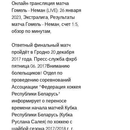
Онлайн-трансляция матча 
Гомель - Неман (LIVE): 26 января 
2023, Экстралига, Результаты 
матча Гомель - Неман, счет 1:5, 
обзор по минутам,
Ответный финальный матч 
пройдёт в Гродно 20 декабря 
2017 года. Пресс-служба фхрб 
пятница 06. 2017Вниманию 
болельщиков! Отдел по 
проведению соревнований 
Ассоциации "Федерация хоккея 
Республики Беларусь" 
информирует о переносе 
времени начала матчей Кубка 
Республики Беларусь (Кубка 
Руслана Салея) по хоккею с 
шайбой сезона 2017/2018 г. г.