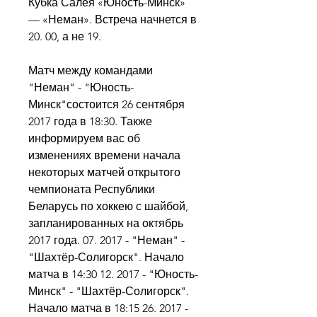
Кубка Салея «Юность-Минск» 
— «Неман». Встреча начнется в 
20. 00, а не 19.
Матч между командами 
"Неман" - "Юность-
Минск"состоится 26 сентября 
2017 года в 18:30. Также 
информируем вас об 
изменениях времени начала 
некоторых матчей открытого 
чемпионата Республики 
Беларусь по хоккею с шайбой, 
запланированных на октябрь 
2017 года. 07. 2017 - "Неман" - 
"Шахтёр-Солигорск". Начало 
матча в 14:30 12. 2017 - "Юность-
Минск" - "Шахтёр-Солигорск". 
Начало матча в 18:15 26. 2017 - 