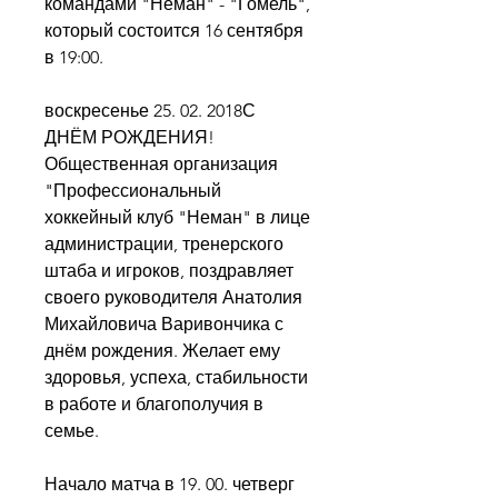
командами "Неман" - "Гомель", 
который состоится 16 сентября 
в 19:00.
воскресенье 25. 02. 2018С 
ДНЁМ РОЖДЕНИЯ! 
Общественная организация 
"Профессиональный 
хоккейный клуб "Неман" в лице 
администрации, тренерского 
штаба и игроков, поздравляет 
своего руководителя Анатолия 
Михайловича Варивончика с 
днём рождения. Желает ему 
здоровья, успеха, стабильности 
в работе и благополучия в 
семье.
Начало матча в 19. 00. четверг 