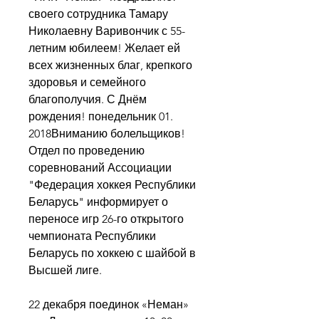
своего сотрудника Тамару 
Николаевну Варивончик с 55-
летним юбилеем! Желает ей 
всех жизненных благ, крепкого 
здоровья и семейного 
благополучия. С Днём 
рождения! понедельник 01. 
2018Вниманию болельщиков! 
Отдел по проведению 
соревнований Ассоциации 
"Федерация хоккея Республики 
Беларусь" информирует о 
переносе игр 26-го открытого 
чемпионата Республики 
Беларусь по хоккею с шайбой в 
Высшей лиге.
22 декабря поединок «Неман» 