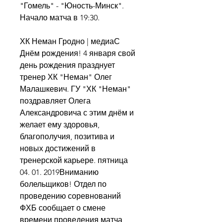
"Гомель" - "Юность-Минск". 
Начало матча в 19:30.
ХК Неман Гродно | медиаС 
Днём рождения! 4 января свой 
день рождения празднует 
тренер ХК "Неман" Олег 
Малашкевич. ГУ "ХК "Неман" 
поздравляет Олега 
Александровича с этим днём и 
желает ему здоровья, 
благополучия, позитива и 
новых достижений в 
тренерской карьере. пятница 
04. 01. 2019Вниманию 
болельщиков! Отдел по 
проведению соревнований 
ФХБ сообщает о смене 
времени проведения матча 