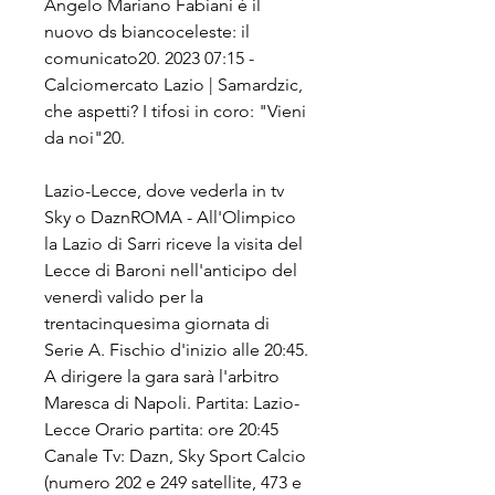
Angelo Mariano Fabiani è il 
nuovo ds biancoceleste: il 
comunicato20. 2023 07:15 - 
Calciomercato Lazio | Samardzic, 
che aspetti? I tifosi in coro: "Vieni 
da noi"20.
Lazio-Lecce, dove vederla in tv 
Sky o DaznROMA - All'Olimpico 
la Lazio di Sarri riceve la visita del 
Lecce di Baroni nell'anticipo del 
venerdì valido per la 
trentacinquesima giornata di 
Serie A. Fischio d'inizio alle 20:45. 
A dirigere la gara sarà l'arbitro 
Maresca di Napoli. Partita: Lazio-
Lecce Orario partita: ore 20:45 
Canale Tv: Dazn, Sky Sport Calcio 
(numero 202 e 249 satellite, 473 e 