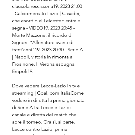
clausola rescissoria19. 2023 21:00 
- Calciomercato Lazio | Casadei, 
che esordio al Leicester: entra e 
segna - VIDEO19. 2023 20:45 - 
Morte Mazzone, il ricordo di 
Signori: "Allenatore avanti di 
trent'anni"19. 2023 20:30 - Serie A 
| Napoli, vittoria in rimonta a 
Frosinone. Il Verona espugna 
Empoli19.
Dove vedere Lecce-Lazio in tv e 
streaming | Goal. com ItaliaCome 
vedere in diretta la prima giornata 
di Serie A tra Lecce e Lazio: 
canale e diretta del match che 
apre il torneo. Ora sì, si parte. 
Lecce contro Lazio, prima 