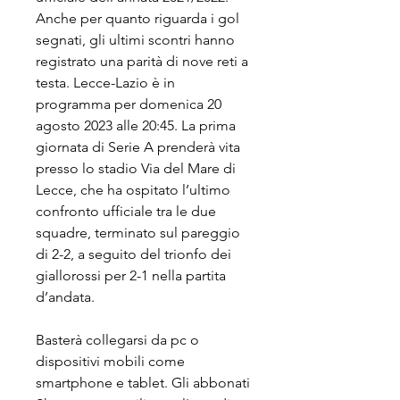
Anche per quanto riguarda i gol 
segnati, gli ultimi scontri hanno 
registrato una parità di nove reti a 
testa. Lecce-Lazio è in 
programma per domenica 20 
agosto 2023 alle 20:45. La prima 
giornata di Serie A prenderà vita 
presso lo stadio Via del Mare di 
Lecce, che ha ospitato l’ultimo 
confronto ufficiale tra le due 
squadre, terminato sul pareggio 
di 2-2, a seguito del trionfo dei 
giallorossi per 2-1 nella partita 
d’andata.
Basterà collegarsi da pc o 
dispositivi mobili come 
smartphone e tablet. Gli abbonati 