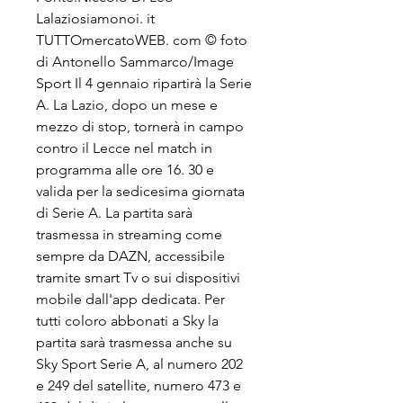
Lalaziosiamonoi. it 
TUTTOmercatoWEB. com © foto 
di Antonello Sammarco/Image 
Sport Il 4 gennaio ripartirà la Serie 
A. La Lazio, dopo un mese e 
mezzo di stop, tornerà in campo 
contro il Lecce nel match in 
programma alle ore 16. 30 e 
valida per la sedicesima giornata 
di Serie A. La partita sarà 
trasmessa in streaming come 
sempre da DAZN, accessibile 
tramite smart Tv o sui dispositivi 
mobile dall'app dedicata. Per 
tutti coloro abbonati a Sky la 
partita sarà trasmessa anche su 
Sky Sport Serie A, al numero 202 
e 249 del satellite, numero 473 e 