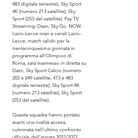
483 digitale terrestre), Sky Sport 
4K (numero 213 satellite), Sky 
Sport (253 del satellite). Pay TV 
Streaming: Dazn, Sky Go, NOW 
Lazio-Lecce orari e canali Lazio-
Lecce, match valido per la 
trentacinquesima giornata in 
programma all'Olimpico di 
Roma, sarà trasmesso in diretta su 
Dazn, Sky Sport Calcio (numero 
202 e 249 satellite, 473 e 483 
digitale terrestre), Sky Sport 4K 
(numero 213 satellite), Sky Sport 
(253 del satellite).
Queste squadre hanno portato 
avanti una rivalità accesa, 
culminata nell’ultimo confronto 
ufficiale dell’annata 2021/2022. 