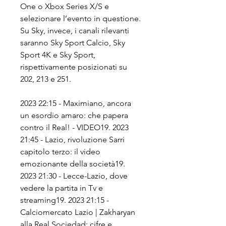
One o Xbox Series X/S e 
selezionare l’evento in questione. 
Su Sky, invece, i canali rilevanti 
saranno Sky Sport Calcio, Sky 
Sport 4K e Sky Sport, 
rispettivamente posizionati su 
202, 213 e 251.
2023 22:15 - Maximiano, ancora 
un esordio amaro: che papera 
contro il Real! - VIDEO19. 2023 
21:45 - Lazio, rivoluzione Sarri 
capitolo terzo: il video 
emozionante della società19. 
2023 21:30 - Lecce-Lazio, dove 
vedere la partita in Tv e 
streaming19. 2023 21:15 - 
Calciomercato Lazio | Zakharyan 
alla Real Sociedad: cifre e 