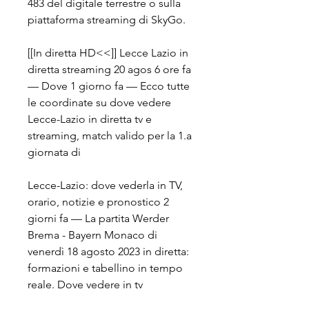
483 del digitale terrestre o sulla 
piattaforma streaming di SkyGo.
[[In diretta HD<<]] Lecce Lazio in 
diretta streaming 20 agos 6 ore fa 
— Dove 1 giorno fa — Ecco tutte 
le coordinate su dove vedere 
Lecce-Lazio in diretta tv e 
streaming, match valido per la 1.a 
giornata di
Lecce-Lazio: dove vederla in TV, 
orario, notizie e pronostico 2 
giorni fa — La partita Werder 
Brema - Bayern Monaco di 
venerdì 18 agosto 2023 in diretta: 
formazioni e tabellino in tempo 
reale. Dove vedere in tv