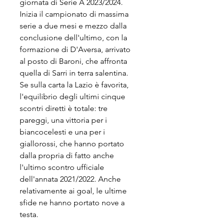
giornata di Serie A 2023/2024. 
Inizia il campionato di massima 
serie a due mesi e mezzo dalla 
conclusione dell'ultimo, con la 
formazione di D'Aversa, arrivato 
al posto di Baroni, che affronta 
quella di Sarri in terra salentina. 
Se sulla carta la Lazio è favorita, 
l'equilibrio degli ultimi cinque 
scontri diretti è totale: tre 
pareggi, una vittoria per i 
biancocelesti e una per i 
giallorossi, che hanno portato 
dalla propria di fatto anche 
l'ultimo scontro ufficiale 
dell'annata 2021/2022. Anche 
relativamente ai goal, le ultime 
sfide ne hanno portato nove a 
testa.