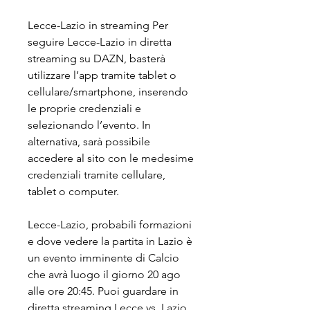
Lecce-Lazio in streaming Per 
seguire Lecce-Lazio in diretta 
streaming su DAZN, basterà 
utilizzare l’app tramite tablet o 
cellulare/smartphone, inserendo 
le proprie credenziali e 
selezionando l’evento. In 
alternativa, sarà possibile 
accedere al sito con le medesime 
credenziali tramite cellulare, 
tablet o computer.
Lecce-Lazio, probabili formazioni 
e dove vedere la partita in Lazio è 
un evento imminente di Calcio 
che avrà luogo il giorno 20 ago 
alle ore 20:45. Puoi guardare in 
diretta streaming Lecce vs. Lazio 