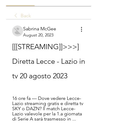
Back
Sabrina McGee
August 20, 2023
[[[STREAMING]]>>>] 
Diretta Lecce - Lazio in 
tv 20 agosto 2023
16 ore fa — Dove vedere Lecce-
Lazio streaming gratis e diretta tv 
SKY o DAZN? Il match Lecce-
Lazio valevole per la 1.a giornata 
di Serie A sarà trasmesso in ...