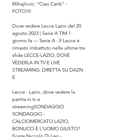
Mihajlovic: "Ciao Carlè" - 
FOTO19.
Dove vedere Lecce Lazio del 20 
agosto 2023 | Serie A TIM 1 
giorno fa — Serie A - Il Lecce è 
rimasto imbattuto nelle ultime tre 
sfide LECCE-LAZIO, DOVE 
VEDERLA IN TV E LIVE 
STREAMING: DIRETTA SU DAZN 
E
Lecce - Lazio, dove vedere la 
partita in tv e 
streamingSONDAGGIO 
SONDAGGIO - 
CALCIOMERCATO LAZIO, 
BONUCCI È L'UOMO GIUSTO? 
Fonte:Niccolò Di Leo - 