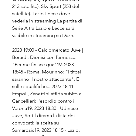
213 satellite), Sky Sport (253 del 
satellite). Lazio-Lecce dove 
vederla in streaming La partita di 
Serie A tra Lazio e Lecce sarà 
visibile in streaming su Dazn.
2023 19:00 - Calciomercato Juve | 
Berardi, Dionisi con fermezza: 
"Per me finisce qua"19. 2023 
18:45 - Roma, Mourinho: "I tifosi 
saranno il nostro attaccante". E 
sulle squalifiche... 2023 18:41 - 
Empoli, Zanetti si affida subito a 
Cancellieri: l'esordio contro il 
Verona19. 2023 18:30 - Udinese-
Juve, Sottil dirama la lista dei 
convocati: la scelta su 
Samardzic19. 2023 18:15 - Lazio, 