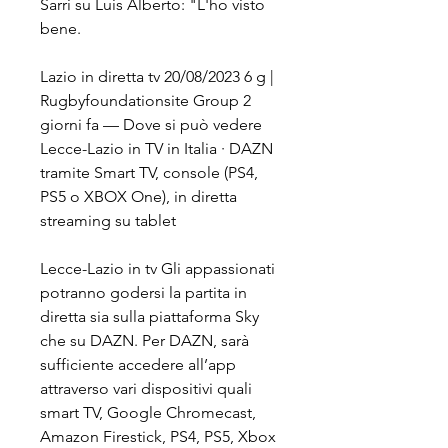
Sarri su Luis Alberto: "L'ho visto 
bene.
Lazio in diretta tv 20/08/2023 6 g | 
Rugbyfoundationsite Group 2 
giorni fa — Dove si può vedere 
Lecce-Lazio in TV in Italia · DAZN 
tramite Smart TV, console (PS4, 
PS5 o XBOX One), in diretta 
streaming su tablet
Lecce-Lazio in tv Gli appassionati 
potranno godersi la partita in 
diretta sia sulla piattaforma Sky 
che su DAZN. Per DAZN, sarà 
sufficiente accedere all’app 
attraverso vari dispositivi quali 
smart TV, Google Chromecast, 
Amazon Firestick, PS4, PS5, Xbox 