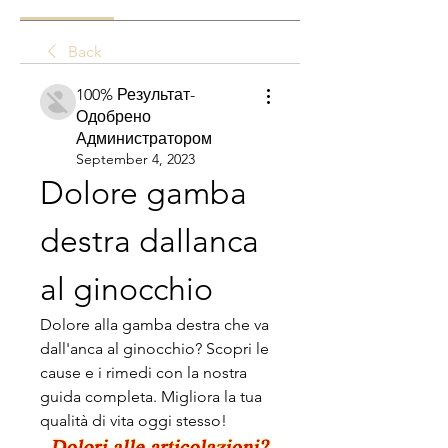
Back
100% Результат-
Одобрено
Администратором
September 4, 2023
Dolore gamba 
destra dallanca 
al ginocchio
Dolore alla gamba destra che va 
dall'anca al ginocchio? Scopri le 
cause e i rimedi con la nostra 
guida completa. Migliora la tua 
qualità di vita oggi stesso!