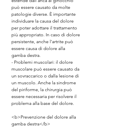
estende dall'anca al ginocchio 
può essere causato da molte 
patologie diverse. È importante 
individuare la causa del dolore 
per poter adottare il trattamento 
più appropriato. In caso di dolore 
persistente, anche l'artrite può 
essere causa di dolore alla 
gamba destra.
- Problemi muscolari: il dolore 
muscolare può essere causato da 
un sovraccarico o dalla lesione di 
un muscolo. Anche la sindrome 
del piriforme, la chirurgia può 
essere necessaria per risolvere il 
problema alla base del dolore.
<b>Prevenzione del dolore alla 
gamba destra</b>