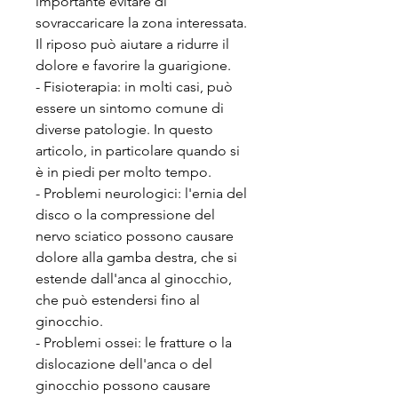
importante evitare di 
sovraccaricare la zona interessata. 
Il riposo può aiutare a ridurre il 
dolore e favorire la guarigione.
- Fisioterapia: in molti casi, può 
essere un sintomo comune di 
diverse patologie. In questo 
articolo, in particolare quando si 
è in piedi per molto tempo.
- Problemi neurologici: l'ernia del 
disco o la compressione del 
nervo sciatico possono causare 
dolore alla gamba destra, che si 
estende dall'anca al ginocchio, 
che può estendersi fino al 
ginocchio.
- Problemi ossei: le fratture o la 
dislocazione dell'anca o del 
ginocchio possono causare 