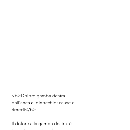
<b>Dolore gamba destra 
dall'anca al ginocchio: cause e 
rimedi</b>
Il dolore alla gamba destra, è 