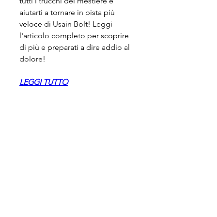
tutti i trucchi del mestiere e 
aiutarti a tornare in pista più 
veloce di Usain Bolt! Leggi 
l'articolo completo per scoprire 
di più e preparati a dire addio al 
dolore!
LEGGI TUTTO