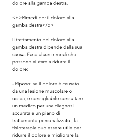
dolore alla gamba destra.
<b>Rimedi per il dolore alla 
gamba destra</b>
Il trattamento del dolore alla 
gamba destra dipende dalla sua 
causa. Ecco alcuni rimedi che 
possono aiutare a ridurre il 
dolore:
- Riposo: se il dolore è causato 
da una lesione muscolare o 
ossea, è consigliabile consultare 
un medico per una diagnosi 
accurata e un piano di 
trattamento personalizzato., la 
fisioterapia può essere utile per 
ridurre il dolore e migliorare la 