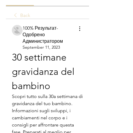
Back
100% Результат-
Одобрено
Администратором
September 11, 2023
30 settimane 
gravidanza del 
bambino
Scopri tutto sulla 30a settimana di 
gravidanza del tuo bambino. 
Informazioni sugli sviluppi, i 
cambiamenti nel corpo e i 
consigli per affrontare questa 
fase. Preparati al meglio per 