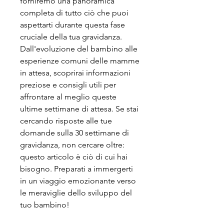
forniremo una panoramica 
completa di tutto ciò che puoi 
aspettarti durante questa fase 
cruciale della tua gravidanza. 
Dall'evoluzione del bambino alle 
esperienze comuni delle mamme 
in attesa, scoprirai informazioni 
preziose e consigli utili per 
affrontare al meglio queste 
ultime settimane di attesa. Se stai 
cercando risposte alle tue 
domande sulla 30 settimane di 
gravidanza, non cercare oltre: 
questo articolo è ciò di cui hai 
bisogno. Preparati a immergerti 
in un viaggio emozionante verso 
le meraviglie dello sviluppo del 
tuo bambino!