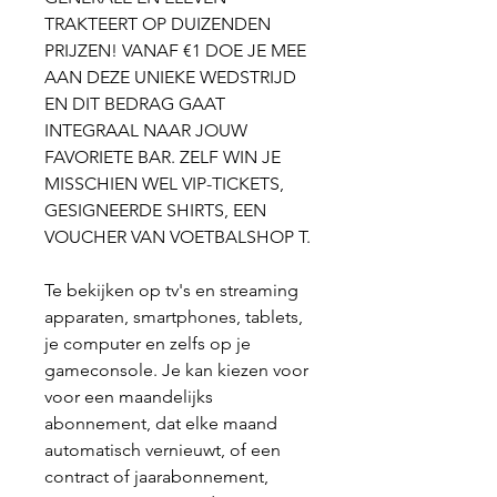
TRAKTEERT OP DUIZENDEN 
PRIJZEN! VANAF €1 DOE JE MEE 
AAN DEZE UNIEKE WEDSTRIJD 
EN DIT BEDRAG GAAT 
INTEGRAAL NAAR JOUW 
FAVORIETE BAR. ZELF WIN JE 
MISSCHIEN WEL VIP-TICKETS, 
GESIGNEERDE SHIRTS, EEN 
VOUCHER VAN VOETBALSHOP T.
Te bekijken op tv's en streaming 
apparaten, smartphones, tablets, 
je computer en zelfs op je 
gameconsole. Je kan kiezen voor 
voor een maandelijks 
abonnement, dat elke maand 
automatisch vernieuwt, of een 
contract of jaarabonnement, 