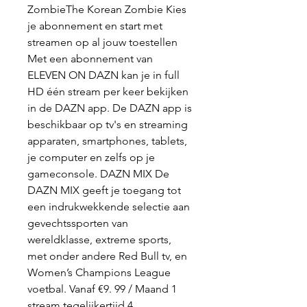
ZombieThe Korean Zombie Kies 
je abonnement en start met 
streamen op al jouw toestellen 
Met een abonnement van 
ELEVEN ON DAZN kan je in full 
HD één stream per keer bekijken 
in de DAZN app. De DAZN app is 
beschikbaar op tv's en streaming 
apparaten, smartphones, tablets, 
je computer en zelfs op je 
gameconsole. DAZN MIX De 
DAZN MIX geeft je toegang tot 
een indrukwekkende selectie aan 
gevechtssporten van 
wereldklasse, extreme sports, 
met onder andere Red Bull tv, en 
Women’s Champions League 
voetbal. Vanaf €9. 99 / Maand 1 
stream tegelijkertijd 4 