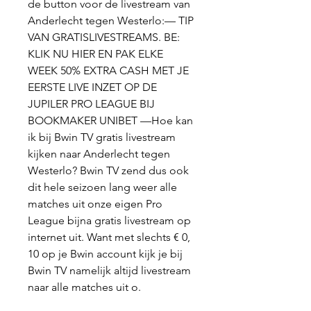
de button voor de livestream van 
Anderlecht tegen Westerlo:— TIP 
VAN GRATISLIVESTREAMS. BE: 
KLIK NU HIER EN PAK ELKE 
WEEK 50% EXTRA CASH MET JE 
EERSTE LIVE INZET OP DE 
JUPILER PRO LEAGUE BIJ 
BOOKMAKER UNIBET —Hoe kan 
ik bij Bwin TV gratis livestream 
kijken naar Anderlecht tegen 
Westerlo? Bwin TV zend dus ook 
dit hele seizoen lang weer alle 
matches uit onze eigen Pro 
League bijna gratis livestream op 
internet uit. Want met slechts € 0, 
10 op je Bwin account kijk je bij 
Bwin TV namelijk altijd livestream 
naar alle matches uit o.