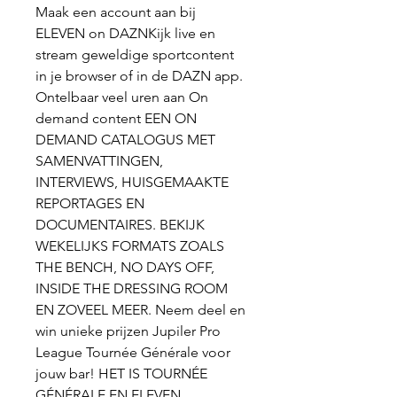
Maak een account aan bij 
ELEVEN on DAZNKijk live en 
stream geweldige sportcontent 
in je browser of in de DAZN app. 
Ontelbaar veel uren aan On 
demand content EEN ON 
DEMAND CATALOGUS MET 
SAMENVATTINGEN, 
INTERVIEWS, HUISGEMAAKTE 
REPORTAGES EN 
DOCUMENTAIRES. BEKIJK 
WEKELIJKS FORMATS ZOALS 
THE BENCH, NO DAYS OFF, 
INSIDE THE DRESSING ROOM 
EN ZOVEEL MEER. Neem deel en 
win unieke prijzen Jupiler Pro 
League Tournée Générale voor 
jouw bar! HET IS TOURNÉE 
GÉNÉRALE EN ELEVEN 