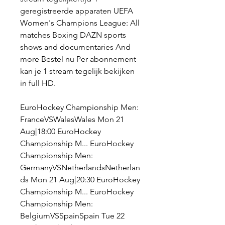
geregistreerde apparaten UEFA 
Women's Champions League: All 
matches Boxing DAZN sports 
shows and documentaries And 
more Bestel nu Per abonnement 
kan je 1 stream tegelijk bekijken 
in full HD.
EuroHockey Championship Men: 
FranceVSWalesWales Mon 21 
Aug|18:00 EuroHockey 
Championship M... EuroHockey 
Championship Men: 
GermanyVSNetherlandsNetherlan
ds Mon 21 Aug|20:30 EuroHockey 
Championship M... EuroHockey 
Championship Men: 
BelgiumVSSpainSpain Tue 22 