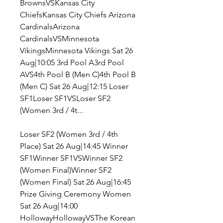
BrownsVSKansas City 
ChiefsKansas City Chiefs Arizona 
CardinalsArizona 
CardinalsVSMinnesota 
VikingsMinnesota Vikings Sat 26 
Aug|10:05 3rd Pool A3rd Pool 
AVS4th Pool B (Men C)4th Pool B 
(Men C) Sat 26 Aug|12:15 Loser 
SF1Loser SF1VSLoser SF2 
(Women 3rd / 4t...
Loser SF2 (Women 3rd / 4th 
Place) Sat 26 Aug|14:45 Winner 
SF1Winner SF1VSWinner SF2 
(Women Final)Winner SF2 
(Women Final) Sat 26 Aug|16:45 
Prize Giving Ceremony Women 
Sat 26 Aug|14:00 
HollowayHollowayVSThe Korean 