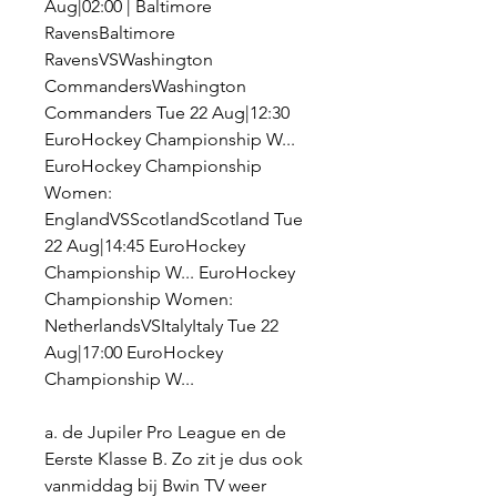
Aug|02:00 | Baltimore 
RavensBaltimore 
RavensVSWashington 
CommandersWashington 
Commanders Tue 22 Aug|12:30 
EuroHockey Championship W... 
EuroHockey Championship 
Women: 
EnglandVSScotlandScotland Tue 
22 Aug|14:45 EuroHockey 
Championship W... EuroHockey 
Championship Women: 
NetherlandsVSItalyItaly Tue 22 
Aug|17:00 EuroHockey 
Championship W...
a. de Jupiler Pro League en de 
Eerste Klasse B. Zo zit je dus ook 
vanmiddag bij Bwin TV weer 