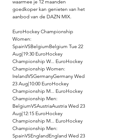
waarmee je 12 maanden 
goedkoper kan genieten van het 
aanbod van de DAZN MIX.
EuroHockey Championship 
Women: 
SpainVSBelgiumBelgium Tue 22 
Aug|19:30 EuroHockey 
Championship W... EuroHockey 
Championship Women: 
IrelandVSGermanyGermany Wed 
23 Aug|10:00 EuroHockey 
Championship M... EuroHockey 
Championship Men: 
BelgiumVSAustriaAustria Wed 23 
Aug|12:15 EuroHockey 
Championship M... EuroHockey 
Championship Men: 
SpainVSEnglandEngland Wed 23 