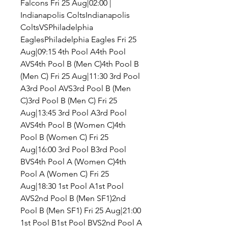
Falcons Fri 25 Aug|02:00 | 
Indianapolis ColtsIndianapolis 
ColtsVSPhiladelphia 
EaglesPhiladelphia Eagles Fri 25 
Aug|09:15 4th Pool A4th Pool 
AVS4th Pool B (Men C)4th Pool B 
(Men C) Fri 25 Aug|11:30 3rd Pool 
A3rd Pool AVS3rd Pool B (Men 
C)3rd Pool B (Men C) Fri 25 
Aug|13:45 3rd Pool A3rd Pool 
AVS4th Pool B (Women C)4th 
Pool B (Women C) Fri 25 
Aug|16:00 3rd Pool B3rd Pool 
BVS4th Pool A (Women C)4th 
Pool A (Women C) Fri 25 
Aug|18:30 1st Pool A1st Pool 
AVS2nd Pool B (Men SF1)2nd 
Pool B (Men SF1) Fri 25 Aug|21:00 
1st Pool B1st Pool BVS2nd Pool A 