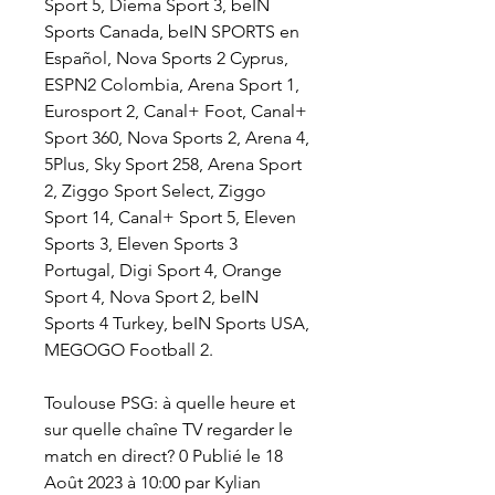
Sport 5, Diema Sport 3, beIN 
Sports Canada, beIN SPORTS en 
Español, Nova Sports 2 Cyprus, 
ESPN2 Colombia, Arena Sport 1, 
Eurosport 2, Canal+ Foot, Canal+ 
Sport 360, Nova Sports 2, Arena 4, 
5Plus, Sky Sport 258, Arena Sport 
2, Ziggo Sport Select, Ziggo 
Sport 14, Canal+ Sport 5, Eleven 
Sports 3, Eleven Sports 3 
Portugal, Digi Sport 4, Orange 
Sport 4, Nova Sport 2, beIN 
Sports 4 Turkey, beIN Sports USA, 
MEGOGO Football 2.
Toulouse PSG: à quelle heure et 
sur quelle chaîne TV regarder le 
match en direct? 0 Publié le 18 
Août 2023 à 10:00 par Kylian 