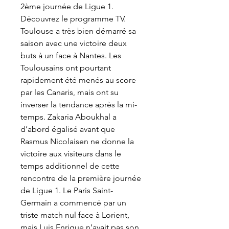
2ème journée de Ligue 1. 
Découvrez le programme TV. 
Toulouse a très bien démarré sa 
saison avec une victoire deux 
buts à un face à Nantes. Les 
Toulousains ont pourtant 
rapidement été menés au score 
par les Canaris, mais ont su 
inverser la tendance après la mi-
temps. Zakaria Aboukhal a 
d’abord égalisé avant que 
Rasmus Nicolaisen ne donne la 
victoire aux visiteurs dans le 
temps additionnel de cette 
rencontre de la première journée 
de Ligue 1. Le Paris Saint-
Germain a commencé par un 
triste match nul face à Lorient, 
mais Luis Enrique n’avait pas son 