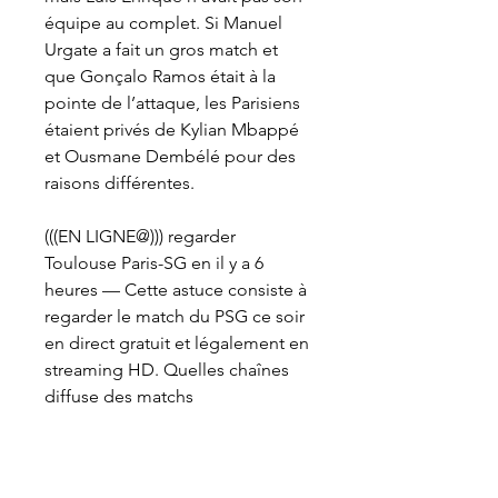
équipe au complet. Si Manuel 
Urgate a fait un gros match et 
que Gonçalo Ramos était à la 
pointe de l’attaque, les Parisiens 
étaient privés de Kylian Mbappé 
et Ousmane Dembélé pour des 
raisons différentes.
(((EN LIGNE@))) regarder 
Toulouse Paris-SG en il y a 6 
heures — Cette astuce consiste à 
regarder le match du PSG ce soir 
en direct gratuit et légalement en 
streaming HD. Quelles chaînes 
diffuse des matchs
Comment regarder 
Toulouse/PSG en 