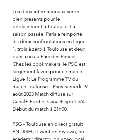
Les deux internationaux seront 
bien présents pour le 
déplacement à Toulouse. La 
saison passée, Paris a remporté 
les deux confrontations en Ligue 
1, trois à zéro à Toulouse et deux 
buts à un au Parc des Princes. 
Chez les bookmakers, le PSG est 
largement favori pour ce match. 
Ligue 1: Le Programme TV du 
match Toulouse – Paris Samedi 19 
août 2023 Match diffusé sur 
Canal+ Foot et Canal+ Sport 360: 
Début du match à 21h00.
PSG - Toulouse en direct gratuit 
EN DIRECTI went on my own, no 
academy director, only two local 