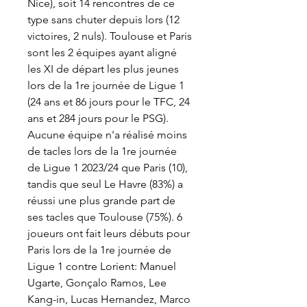
Nice), soit 14 rencontres de ce 
type sans chuter depuis lors (12 
victoires, 2 nuls). Toulouse et Paris 
sont les 2 équipes ayant aligné 
les XI de départ les plus jeunes 
lors de la 1re journée de Ligue 1 
(24 ans et 86 jours pour le TFC, 24 
ans et 284 jours pour le PSG). 
Aucune équipe n'a réalisé moins 
de tacles lors de la 1re journée 
de Ligue 1 2023/24 que Paris (10), 
tandis que seul Le Havre (83%) a 
réussi une plus grande part de 
ses tacles que Toulouse (75%). 6 
joueurs ont fait leurs débuts pour 
Paris lors de la 1re journée de 
Ligue 1 contre Lorient: Manuel 
Ugarte, Gonçalo Ramos, Lee 
Kang-in, Lucas Hernandez, Marco 