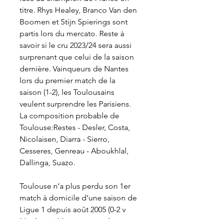
titre. Rhys Healey, Branco Van den 
Boomen et Stijn Spierings sont 
partis lors du mercato. Reste à 
savoir si le cru 2023/24 sera aussi 
surprenant que celui de la saison 
dernière. Vainqueurs de Nantes 
lors du premier match de la 
saison (1-2), les Toulousains 
veulent surprendre les Parisiens. 
La composition probable de 
Toulouse:Restes - Desler, Costa, 
Nicolaisen, Diarra - Sierro, 
Cesseres, Genreau - Aboukhlal, 
Dallinga, Suazo.
Toulouse n’a plus perdu son 1er 
match à domicile d’une saison de 
Ligue 1 depuis août 2005 (0-2 v 