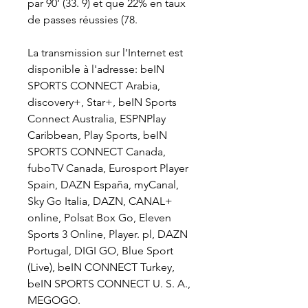
par 90’ (33. 9) et que 22% en taux 
de passes réussies (78.
La transmission sur l’Internet est 
disponible à l'adresse: beIN 
SPORTS CONNECT Arabia, 
discovery+, Star+, beIN Sports 
Connect Australia, ESPNPlay 
Caribbean, Play Sports, beIN 
SPORTS CONNECT Canada, 
fuboTV Canada, Eurosport Player 
Spain, DAZN España, myCanal, 
Sky Go Italia, DAZN, CANAL+ 
online, Polsat Box Go, Eleven 
Sports 3 Online, Player. pl, DAZN 
Portugal, DIGI GO, Blue Sport 
(Live), beIN CONNECT Turkey, 
beIN SPORTS CONNECT U. S. A., 
MEGOGO.