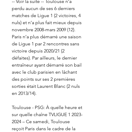
-- Voir la suite -- Toulouse n’a 
perdu aucun de ses 6 derniers 
matches de Ligue 1 (2 victoires, 4 
nuls) et n’a plus fait mieux depuis 
novembre 2008-mars 2009 (12). 
Paris n’a plus démarré une saison 
de Ligue 1 par 2 rencontres sans 
victoire depuis 2020/21 (2 
défaites). Par ailleurs, le dernier 
entraîneur ayant démarré son bail 
avec le club parisien en lâchant 
des points sur ses 2 premières 
sorties était Laurent Blanc (2 nuls 
en 2013/14).
Toulouse - PSG: À quelle heure et 
sur quelle chaîne TVLIGUE 1 2023-
2024 – Ce samedi, Toulouse 
reçoit Paris dans le cadre de la 