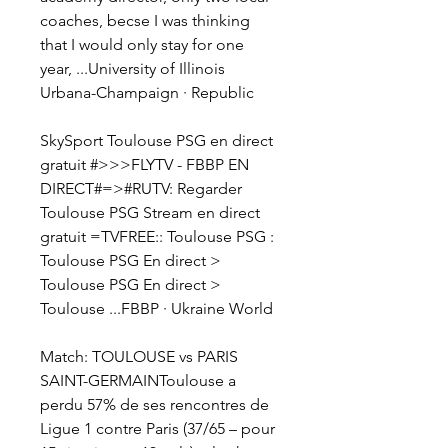
coaches, becse I was thinking 
that I would only stay for one 
year, ...University of Illinois 
Urbana-Champaign · Republic
SkySport Toulouse PSG en direct 
gratuit #>>>FLYTV - FBBP EN 
DIRECT#=>#RUTV: Regarder 
Toulouse PSG Stream en direct 
gratuit =TVFREE:: Toulouse PSG : 
Toulouse PSG En direct > 
Toulouse PSG En direct > 
Toulouse ...FBBP · Ukraine World
Match: TOULOUSE vs PARIS 
SAINT-GERMAINToulouse a 
perdu 57% de ses rencontres de 
Ligue 1 contre Paris (37/65 – pour 