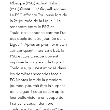
Mbappé (PSG) Achraf Hakimi 
(PSG) ©IMAGO / @guelbergoes 
Le PSG affronte Toulouse lors de 
la 2e journée de la Ligue 1 La 
rencontre entre le PSG et 
Toulouse s’annonce comme l’un 
des duels de la 2e journée de la 
Ligue 1. Après un premier match 
convainquant, mais sans but, le 
PSG et Luis Enrique doivent 
imposer leur style sur la Ligue 1. 
Toulouse, qui s’est imposé dans 
les dernières secondes face au 
FC Nantes lors de la première 
journée, pourrait être la surprise 
de la Ligue 1 cette saison après 
leur belle victoire en coupe de 
France la saison dernière! 
Toulouse: La confirmation? Les 