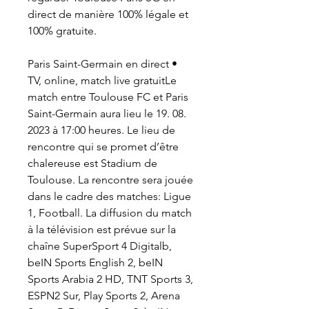
direct de manière 100% légale et 
100% gratuite.
Paris Saint-Germain en direct • 
TV, online, match live gratuitLe 
match entre Toulouse FC et Paris 
Saint-Germain aura lieu le 19. 08. 
2023 à 17:00 heures. Le lieu de 
rencontre qui se promet d’être 
chalereuse est Stadium de 
Toulouse. La rencontre sera jouée 
dans le cadre des matches: Ligue 
1, Football. La diffusion du match 
à la télévision est prévue sur la 
chaîne SuperSport 4 Digitalb, 
beIN Sports English 2, beIN 
Sports Arabia 2 HD, TNT Sports 3, 
ESPN2 Sur, Play Sports 2, Arena 