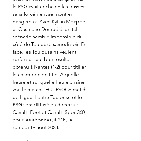
le PSG avait enchaîné les passes 
sans forcément se montrer 
dangereux. Avec Kylian Mbappé 
et Ousmane Dembélé, un tel 
scénario semble impossible du 
côté de Toulouse samedi soir. En 
face, les Toulousains veulent 
surfer sur leur bon résultat 
obtenu à Nantes (1-2) pour titiller 
le champion en titre. À quelle 
heure et sur quelle heure chaîne 
voir le match TFC - PSGCe match 
de Ligue 1 entre Toulouse et le 
PSG sera diffusé en direct sur 
Canal+ Foot et Canal+ Sport360, 
pour les abonnés, à 21h, le 
samedi 19 août 2023.