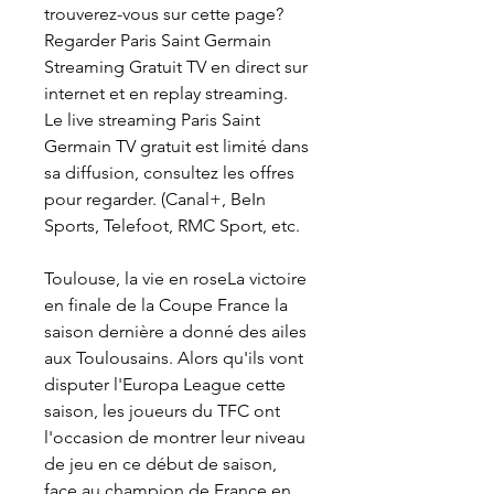
trouverez-vous sur cette page? 
Regarder Paris Saint Germain 
Streaming Gratuit TV en direct sur 
internet et en replay streaming. 
Le live streaming Paris Saint 
Germain TV gratuit est limité dans 
sa diffusion, consultez les offres 
pour regarder. (Canal+, BeIn 
Sports, Telefoot, RMC Sport, etc.
Toulouse, la vie en roseLa victoire 
en finale de la Coupe France la 
saison dernière a donné des ailes 
aux Toulousains. Alors qu'ils vont 
disputer l'Europa League cette 
saison, les joueurs du TFC ont 
l'occasion de montrer leur niveau 
de jeu en ce début de saison, 
face au champion de France en 