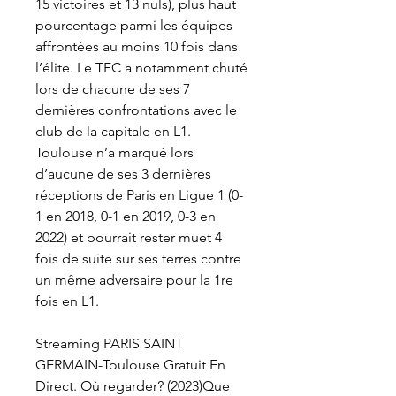
15 victoires et 13 nuls), plus haut 
pourcentage parmi les équipes 
affrontées au moins 10 fois dans 
l’élite. Le TFC a notamment chuté 
lors de chacune de ses 7 
dernières confrontations avec le 
club de la capitale en L1. 
Toulouse n’a marqué lors 
d’aucune de ses 3 dernières 
réceptions de Paris en Ligue 1 (0-
1 en 2018, 0-1 en 2019, 0-3 en 
2022) et pourrait rester muet 4 
fois de suite sur ses terres contre 
un même adversaire pour la 1re 
fois en L1.
Streaming PARIS SAINT 
GERMAIN-Toulouse Gratuit En 
Direct. Où regarder? (2023)Que 