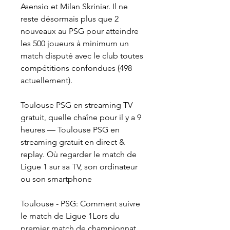
Asensio et Milan Skriniar. Il ne 
reste désormais plus que 2 
nouveaux au PSG pour atteindre 
les 500 joueurs à minimum un 
match disputé avec le club toutes 
compétitions confondues (498 
actuellement).
Toulouse PSG en streaming TV 
gratuit, quelle chaîne pour il y a 9 
heures — Toulouse PSG en 
streaming gratuit en direct & 
replay. Où regarder le match de 
Ligue 1 sur sa TV, son ordinateur 
ou son smartphone
Toulouse - PSG: Comment suivre 
le match de Ligue 1Lors du 
premier match de championnat, 