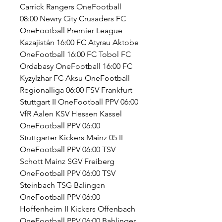
Carrick Rangers OneFootball 
08:00 Newry City Crusaders FC 
OneFootball Premier League 
Kazajistán 16:00 FC Atyrau Aktobe 
OneFootball 16:00 FC Tobol FC 
Ordabasy OneFootball 16:00 FC 
Kyzylzhar FC Aksu OneFootball 
Regionalliga 06:00 FSV Frankfurt 
Stuttgart II OneFootball PPV 06:00 
VfR Aalen KSV Hessen Kassel 
OneFootball PPV 06:00 
Stuttgarter Kickers Mainz 05 II 
OneFootball PPV 06:00 TSV 
Schott Mainz SGV Freiberg 
OneFootball PPV 06:00 TSV 
Steinbach TSG Balingen 
OneFootball PPV 06:00 
Hoffenheim II Kickers Offenbach 
OneFootball PPV 06:00 Bahlinger 