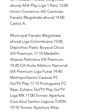
ahora) AFA Play Liga 1 Perú 12:00 
Unión Comercio AD Cantolao 
Fanatiz (Regístrate ahora) 14:00 
Carlos A.
Municipal Fanatiz (Regístrate 
ahora) Liga Colombiana 15:00 
Deportivo Pasto Boyacá Chicó 
ViX Premium 17:10 Medellín 
Alianza Petrolera ViX Premium 
19:20 CA Huila Atlético Nacional 
ViX Premium Liga Futve 14:40 
Metropolitanos Caracas FC 
GolTV Play 17:15 Portuguesa FC 
Rayo Zuliano GolTV Play GolTV 
Liga MX 17:00 Torneo Apertura 
Cruz Azul Santos Laguna TUDN 
19:10 Torneo Apertura Atlas 