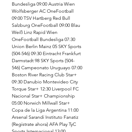
Bundesliga 09:00 Austria Wien 
Wolfsberger AC OneFootball 
09:00 TSV Hartberg Red Bull 
Salzburg OneFootball 09:00 Blau 
Weiß Linz Rapid Wien 
OneFootball Bundesliga 07:30 
Union Berlin Mainz 05 SKY Sports 
(504-546) 09:30 Eintracht Frankfurt 
Darmstadt 98 SKY Sports (504-
546) Campeonato Uruguayo 07:00 
Boston River Racing Club Star+ 
09:30 Danubio Montevideo City 
Torque Star+ 12:30 Liverpool FC 
Nacional Star+ Championship 
05:00 Norwich Millwall Star+ 
Copa de la Liga Argentina 11:00 
Arsenal Sarandí Instituto Fanatiz 
(Regístrate ahora) AFA Play TyC 
Sports Internacional 13:00 