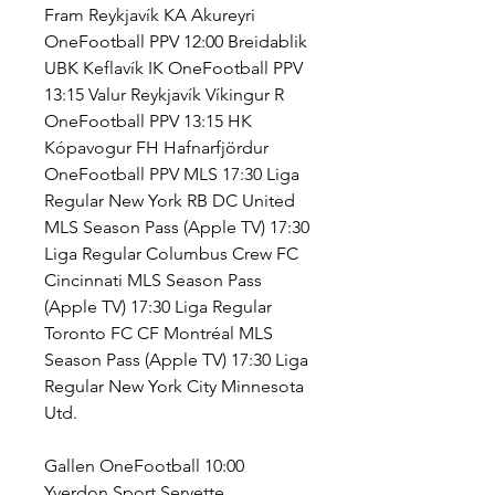
Fram Reykjavík KA Akureyri 
OneFootball PPV 12:00 Breidablik 
UBK Keflavík IK OneFootball PPV 
13:15 Valur Reykjavík Víkingur R 
OneFootball PPV 13:15 HK 
Kópavogur FH Hafnarfjördur 
OneFootball PPV MLS 17:30 Liga 
Regular New York RB DC United 
MLS Season Pass (Apple TV) 17:30 
Liga Regular Columbus Crew FC 
Cincinnati MLS Season Pass 
(Apple TV) 17:30 Liga Regular 
Toronto FC CF Montréal MLS 
Season Pass (Apple TV) 17:30 Liga 
Regular New York City Minnesota 
Utd.
Gallen OneFootball 10:00 
Yverdon Sport Servette 