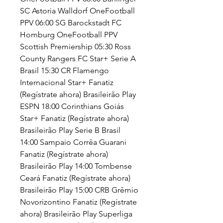
SC Astoria Walldorf OneFootball 
PPV 06:00 SG Barockstadt FC 
Homburg OneFootball PPV 
Scottish Premiership 05:30 Ross 
County Rangers FC Star+ Serie A 
Brasil 15:30 CR Flamengo 
Internacional Star+ Fanatiz 
(Regístrate ahora) Brasileirão Play 
ESPN 18:00 Corinthians Goiás 
Star+ Fanatiz (Regístrate ahora) 
Brasileirão Play Serie B Brasil 
14:00 Sampaio Corrêa Guarani 
Fanatiz (Regístrate ahora) 
Brasileirão Play 14:00 Tombense 
Ceará Fanatiz (Regístrate ahora) 
Brasileirão Play 15:00 CRB Grêmio 
Novorizontino Fanatiz (Regístrate 
ahora) Brasileirão Play Superliga 