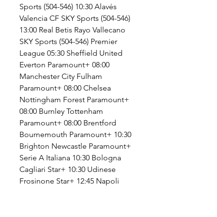
Sports (504-546) 10:30 Alavés 
Valencia CF SKY Sports (504-546) 
13:00 Real Betis Rayo Vallecano 
SKY Sports (504-546) Premier 
League 05:30 Sheffield United 
Everton Paramount+ 08:00 
Manchester City Fulham 
Paramount+ 08:00 Chelsea 
Nottingham Forest Paramount+ 
08:00 Burnley Tottenham 
Paramount+ 08:00 Brentford 
Bournemouth Paramount+ 10:30 
Brighton Newcastle Paramount+ 
Serie A Italiana 10:30 Bologna 
Cagliari Star+ 10:30 Udinese 
Frosinone Star+ 12:45 Napoli 
Lazio Star+ ESPN 12:45 Atalanta 
Monza Star+ Bundesliga 07:30 
Bayer Leverkusen Darmstadt 98 