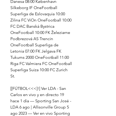
Danesa 08:00 København 
Silkeborg IF OneFootball 
Superliga de Eslovaquia 10:00 
Zilina FC ViOn OneFootball 10:00 
FC DAC Banská Bystrica 
OneFootball 10:00 FK Železiarne 
Podbrezová AS Trencin 
OneFootball Superliga de 
Letonia 07:00 FK Jelgava FK 
Tukums 2000 OneFootball 11:00 
Riga FC Valmiera FC OneFootball 
Superliga Suiza 10:00 FC Zurich 
St.
[[FÚTBOL<<<]!] Ver LDA - San 
Carlos en vivo y en directo 19 
hace 1 día — Sporting San José - 
LDA 6 ago | Allisonville Group 5 
ago 2023 — Ver en vivo Sporting 