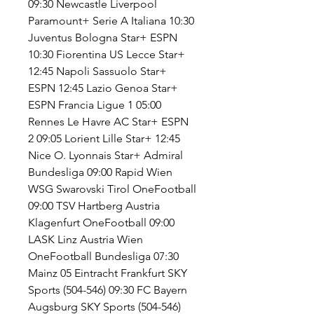
09:30 Newcastle Liverpool 
Paramount+ Serie A Italiana 10:30 
Juventus Bologna Star+ ESPN 
10:30 Fiorentina US Lecce Star+ 
12:45 Napoli Sassuolo Star+ 
ESPN 12:45 Lazio Genoa Star+ 
ESPN Francia Ligue 1 05:00 
Rennes Le Havre AC Star+ ESPN 
2 09:05 Lorient Lille Star+ 12:45 
Nice O. Lyonnais Star+ Admiral 
Bundesliga 09:00 Rapid Wien 
WSG Swarovski Tirol OneFootball 
09:00 TSV Hartberg Austria 
Klagenfurt OneFootball 09:00 
LASK Linz Austria Wien 
OneFootball Bundesliga 07:30 
Mainz 05 Eintracht Frankfurt SKY 
Sports (504-546) 09:30 FC Bayern 
Augsburg SKY Sports (504-546) 