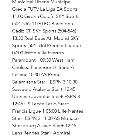
Municipal Liberia Municipal 
Grecia FUTV La Liga EA Sports 
11:00 Girona Getafe SKY Sports 
(504-546) 11:30 FC Barcelona 
Cádiz CF SKY Sports (504-546) 
13:30 Real Betis At. Madrid SKY 
Sports (504-546) Premier League 
07:00 Aston Villa Everton 
Paramount+ 09:30 West Ham 
Chelsea Paramount+ Serie A 
Italiana 10:30 AS Roma 
Salernitana Star+ ESPN 3 10:30 
Sassuolo Atalanta Star+ 12:45 
Udinese Juventus Star+ ESPN 3 
12:45 US Lecce Lazio Star+ 
Francia Ligue 1 05:00 Lille Nantes 
Star+ ESPN 3 11:00 AS Monaco 
Strasbourg Alsace Star+ 12:45 
Lens Rennes Star+ Admiral 