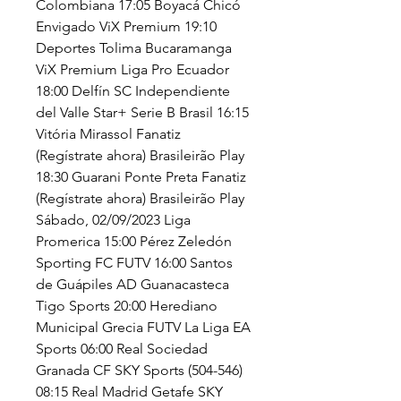
Colombiana 17:05 Boyacá Chicó 
Envigado ViX Premium 19:10 
Deportes Tolima Bucaramanga 
ViX Premium Liga Pro Ecuador 
18:00 Delfín SC Independiente 
del Valle Star+ Serie B Brasil 16:15 
Vitória Mirassol Fanatiz 
(Regístrate ahora) Brasileirão Play 
18:30 Guarani Ponte Preta Fanatiz 
(Regístrate ahora) Brasileirão Play 
Sábado, 02/09/2023 Liga 
Promerica 15:00 Pérez Zeledón 
Sporting FC FUTV 16:00 Santos 
de Guápiles AD Guanacasteca 
Tigo Sports 20:00 Herediano 
Municipal Grecia FUTV La Liga EA 
Sports 06:00 Real Sociedad 
Granada CF SKY Sports (504-546) 
08:15 Real Madrid Getafe SKY 