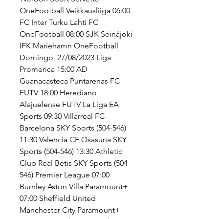
OneFootball Veikkausliiga 06:00 
FC Inter Turku Lahti FC 
OneFootball 08:00 SJK Seinäjoki 
IFK Mariehamn OneFootball 
Domingo, 27/08/2023 Liga 
Promerica 15:00 AD 
Guanacasteca Puntarenas FC 
FUTV 18:00 Herediano 
Alajuelense FUTV La Liga EA 
Sports 09:30 Villarreal FC 
Barcelona SKY Sports (504-546) 
11:30 Valencia CF Osasuna SKY 
Sports (504-546) 13:30 Athletic 
Club Real Betis SKY Sports (504-
546) Premier League 07:00 
Burnley Aston Villa Paramount+ 
07:00 Sheffield United 
Manchester City Paramount+ 