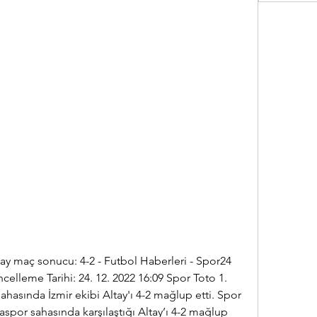
tay maç sonucu: 4-2 - Futbol Haberleri - Spor24 
celleme Tarihi: 24. 12. 2022 16:09 Spor Toto 1. 
sahasında İzmir ekibi Altay'ı 4-2 mağlup etti. Spor 
laspor sahasında karşılaştığı Altay’ı 4-2 mağlup 