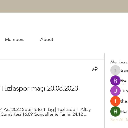
Members
About
Members
tra
tramanh
Rya
y Tuzlaspor maçı 20.08.2023
Jun
the
 Ara 2022 Spor Toto 1. Lig | Tuzlaspor - Altay 
Ham
 Cumartesi 16:09 Güncelleme Tarihi: 24.12 ...
See All 