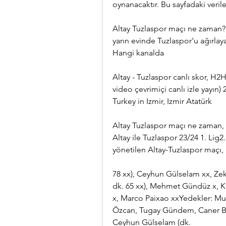
oynanacaktır. Bu sayfadaki veril
Altay Tuzlaspor maçı ne zaman? 
yarın evinde Tuzlaspor'u ağırlay
Hangi kanalda
Altay - Tuzlaspor canlı skor, H2H
video çevrimiçi canlı izle yayın
Turkey in Izmir, Izmir Atatürk
Altay Tuzlaspor maçı ne zaman, 
Altay ile Tuzlaspor 23/24 1. Lig2.
yönetilen Altay-Tuzlaspor maçı, 
78 xx), Ceyhun Gülselam xx, Zeki
dk. 65 xx), Mehmet Gündüz x, Ku
x, Marco Paixao xxYedekler: Mus
Özcan, Tugay Gündem, Caner Bay
Ceyhun Gülselam (dk.