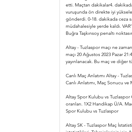
etti. Maçtan dakikalar4. dakikad
vuruşunda ön direkte iyi yüksel
gönderdi. 0-18. dakikada ceza s
müdahalesiyle yerde kaldı. VAR’
Buğra Taşkınsoy penaltı noktasın
Altay - Tuzlaspor maçı ne zaman
maçı 20 Ağustos 2023 Pazar 21:45
yayınlanacak. Bu maç ve diğer 
Canlı Maç Anlatımı Altay - Tuzla
Canlı Anlatımı, Maç Sonucu ve M
Altay Spor Kulubu vs Tuzlaspor 
oranları. 1X2 Handikap Ü/A. Ma
Spor Kulubu vs Tuzlaspor
Altay SK - Tuzlaspor Maç İstatist