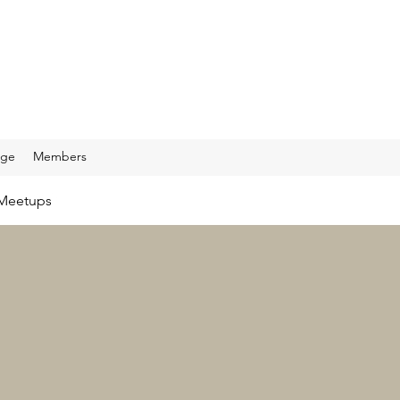
age
Members
Meetups