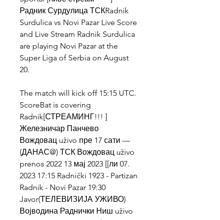
Радник Сурдулица ТСКRadnik 
Surdulica vs Novi Pazar Live Score 
and Live Stream Radnik Surdulica 
are playing Novi Pazar at the 
Super Liga of Serbia on August 
20.
The match will kick off 15:15 UTC. 
ScoreBat is covering 
Radnik[СТРЕАМИНГ!!! ] 
Железничар Панчево 
Вождовац uživo пре 17 сати — 
(ДАНАС@) ТСК Вождовац uživo 
prenos 2022 13 мај 2023 [[ли 07. 
2023 17:15 Radnički 1923 - Partizan 
Radnik - Novi Pazar 19:30 
Javor(ТЕЛЕВИЗИЈА УЖИВО) 
Војводина Раднички Ниш uživo 