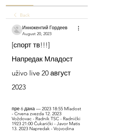
Back
Иннокентий Гордеев
August 20, 2023
[спорт тв!!!] 
Напредак Младост 
uživo live 20 август 
2023
пре 6 дана — 2023 18:55 Mladost 
- Crvena zvezda 12. 2023 
Voždovac - Radnik TSC - Radnički 
1923 21:00 Čukarički - Javor Matis 
13. 2023 Napredak - Vojvodina 