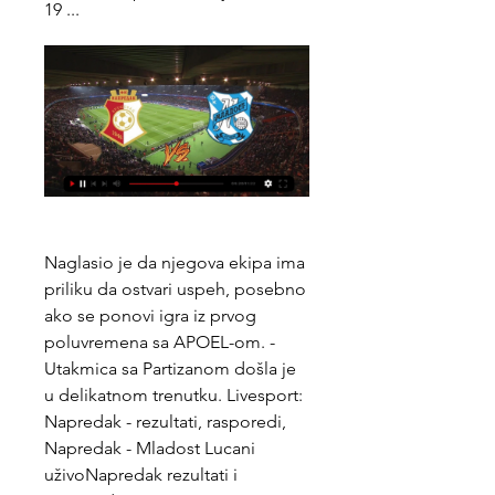
19 ...
Naglasio je da njegova ekipa ima 
priliku da ostvari uspeh, posebno 
ako se ponovi igra iz prvog 
poluvremena sa APOEL-om. - 
Utakmica sa Partizanom došla je 
u delikatnom trenutku. Livesport: 
Napredak - rezultati, rasporedi, 
Napredak - Mladost Lucani 
uživoNapredak rezultati i 