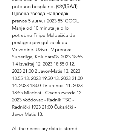
potpuno besplatno. (ФУДБАЛ) 
Црвена звезда Напредак 
prenos 5 август 2023 85' GOOL 
Manje od 10 minuta je bilo 
potrebno Filipu Malbašiću da 
postigne prvi gol za ekipu 
Vojvodine. Uživo TV prenos: 
Superliga, Kolubara08. 2023 18:55 
1 4 Izveštaj 12. 2023 18:55 0 12. 
2023 21:00 2 Javor-Matis 13. 2023 
18:55 13. 2023 19:30 13. 2023 21:00 
14. 2023 18:00 TV prenosi 11. 2023 
18:55 Mladost - Crvena zvezda 12. 
2023 Voždovac - Radnik TSC - 
Radnički 1923 21:00 Čukarički - 
Javor Matis 13.
All the necessary data is stored 