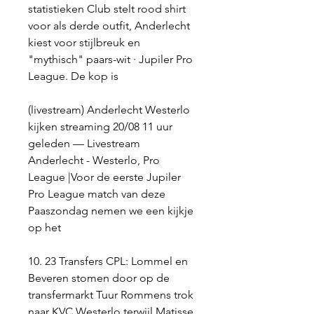
statistieken Club stelt rood shirt 
voor als derde outfit, Anderlecht 
kiest voor stijlbreuk en 
"mythisch" paars-wit · Jupiler Pro 
League. De kop is
(livestream) Anderlecht Westerlo 
kijken streaming 20/08 11 uur 
geleden — Livestream 
Anderlecht - Westerlo, Pro 
League |Voor de eerste Jupiler 
Pro League match van deze 
Paaszondag nemen we een kijkje 
op het
10. 23 Transfers CPL: Lommel en 
Beveren stomen door op de 
transfermarkt Tuur Rommens trok 
naar KVC Westerlo terwijl Matisse 