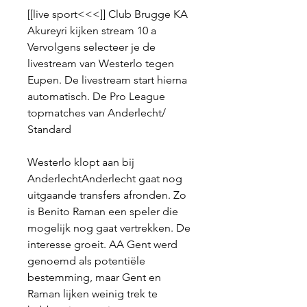
[[live sport<<<]] Club Brugge KA 
Akureyri kijken stream 10 a 
Vervolgens selecteer je de 
livestream van Westerlo tegen 
Eupen. De livestream start hierna 
automatisch. De Pro League 
topmatches van Anderlecht/ 
Standard
Westerlo klopt aan bij 
AnderlechtAnderlecht gaat nog 
uitgaande transfers afronden. Zo 
is Benito Raman een speler die 
mogelijk nog gaat vertrekken. De 
interesse groeit. AA Gent werd 
genoemd als potentiële 
bestemming, maar Gent en 
Raman lijken weinig trek te 