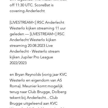
off 11:30 UTC. ScoreBat is 
covering Anderlecht
[LIVESTREAM<] RSC Anderlecht 
Westerlo kijken streaming 11 uur 
geleden — [LIVESTREAM<] RSC 
Anderlecht Westerlo kijken 
streaming 20.08.2023 Live 
Anderlecht - Westerlo stream 
kijken Jupiler Pro League 
2022/2023
en Bryan Reynolds (vorig jaar KVC 
Westerlo en eigendom van AS 
Roma). Meunier komt mogelijk 
terug naar Club Brugge, Dolberg 
tekent bij Anderlecht... Club 
Brugge uitgeleend aan KVC 