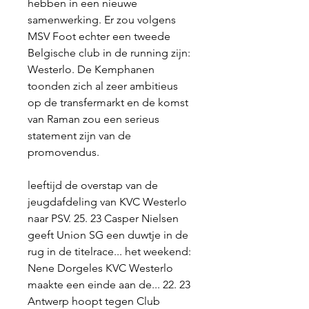
hebben in een nieuwe 
samenwerking. Er zou volgens 
MSV Foot echter een tweede 
Belgische club in de running zijn: 
Westerlo. De Kemphanen 
toonden zich al zeer ambitieus 
op de transfermarkt en de komst 
van Raman zou een serieus 
statement zijn van de 
promovendus.
leeftijd de overstap van de 
jeugdafdeling van KVC Westerlo 
naar PSV. 25. 23 Casper Nielsen 
geeft Union SG een duwtje in de 
rug in de titelrace... het weekend: 
Nene Dorgeles KVC Westerlo 
maakte een einde aan de... 22. 23 
Antwerp hoopt tegen Club 