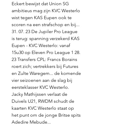
Eckert bewijst dat Union SG 
ambitieus mag zijn KVC Westerlo 
wist tegen KAS Eupen ook te 
scoren na een strafschop en bij... 
31. 07. 23 De Jupiler Pro League 
is terug: spanning verzekerd KAS 
Eupen - KVC Westerlo: vanaf 
15u30 op Eleven Pro League 1 28. 
23 Transfers CPL: Francs Borains 
roert zich; vertrekkers bij Futures 
en Zulte Waregem... de komende 
vier seizoenen aan de slag bij 
eersteklasser KVC Westerlo. 
Jacky Mathijssen verlaat de 
Duivels U21, RWDM schudt de 
kaarten KVC Westerlo staat op 
het punt om de jonge Britse spits 
Adedire Mebude...