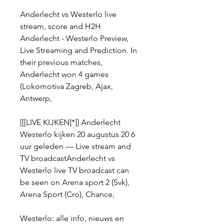
Anderlecht vs Westerlo live 
stream, score and H2H 
Anderlecht - Westerlo Preview, 
Live Streaming and Prediction. In 
their previous matches, 
Anderlecht won 4 games 
(Lokomotiva Zagreb, Ajax, 
Antwerp,
[[[LIVE KIJKEN]*]] Anderlecht 
Westerlo kijken 20 augustus 20 6 
uur geleden — Live stream and 
TV broadcastAnderlecht vs 
Westerlo live TV broadcast can 
be seen on Arena sport 2 (Svk), 
Arena Sport (Cro), Chance,
Westerlo: alle info, nieuws en 