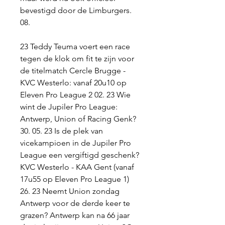
bevestigd door de Limburgers. 
08.
23 Teddy Teuma voert een race 
tegen de klok om fit te zijn voor 
de titelmatch Cercle Brugge - 
KVC Westerlo: vanaf 20u10 op 
Eleven Pro League 2 02. 23 Wie 
wint de Jupiler Pro League: 
Antwerp, Union of Racing Genk? 
30. 05. 23 Is de plek van 
vicekampioen in de Jupiler Pro 
League een vergiftigd geschenk? 
KVC Westerlo - KAA Gent (vanaf 
17u55 op Eleven Pro League 1) 
26. 23 Neemt Union zondag 
Antwerp voor de derde keer te 
grazen? Antwerp kan na 66 jaar 