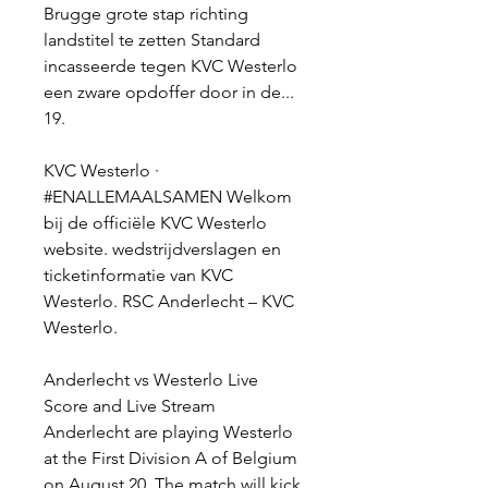
Brugge grote stap richting 
landstitel te zetten Standard 
incasseerde tegen KVC Westerlo 
een zware opdoffer door in de... 
19.
KVC Westerlo · 
#ENALLEMAALSAMEN Welkom 
bij de officiële KVC Westerlo 
website. wedstrijdverslagen en 
ticketinformatie van KVC 
Westerlo. RSC Anderlecht – KVC 
Westerlo.
Anderlecht vs Westerlo Live 
Score and Live Stream 
Anderlecht are playing Westerlo 
at the First Division A of Belgium 
on August 20. The match will kick 