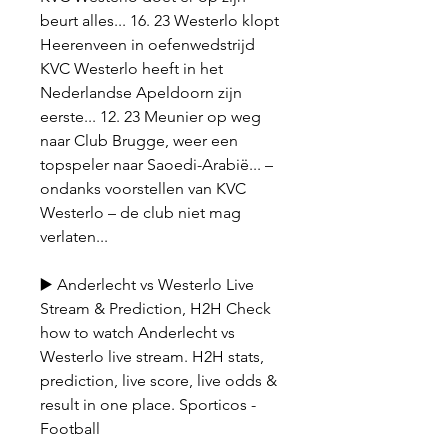
beurt alles... 16. 23 Westerlo klopt 
Heerenveen in oefenwedstrijd 
KVC Westerlo heeft in het 
Nederlandse Apeldoorn zijn 
eerste... 12. 23 Meunier op weg 
naar Club Brugge, weer een 
topspeler naar Saoedi-Arabië... – 
ondanks voorstellen van KVC 
Westerlo – de club niet mag 
verlaten...
▶️ Anderlecht vs Westerlo Live 
Stream & Prediction, H2H Check 
how to watch Anderlecht vs 
Westerlo live stream. H2H stats, 
prediction, live score, live odds & 
result in one place. Sporticos - 
Football