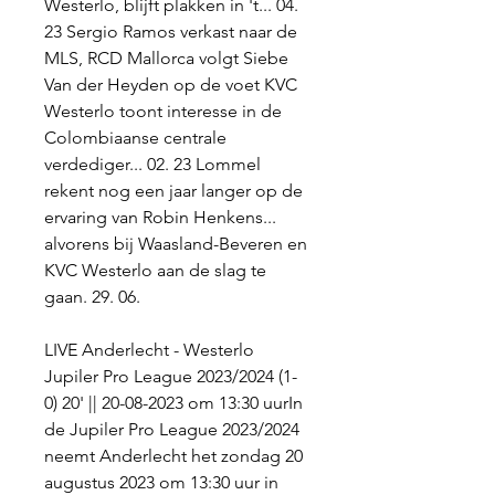
Westerlo, blijft plakken in 't... 04. 
23 Sergio Ramos verkast naar de 
MLS, RCD Mallorca volgt Siebe 
Van der Heyden op de voet KVC 
Westerlo toont interesse in de 
Colombiaanse centrale 
verdediger... 02. 23 Lommel 
rekent nog een jaar langer op de 
ervaring van Robin Henkens... 
alvorens bij Waasland-Beveren en 
KVC Westerlo aan de slag te 
gaan. 29. 06.
LIVE Anderlecht - Westerlo 
Jupiler Pro League 2023/2024 (1-
0) 20' || 20-08-2023 om 13:30 uurIn 
de Jupiler Pro League 2023/2024 
neemt Anderlecht het zondag 20 
augustus 2023 om 13:30 uur in 