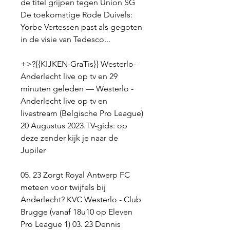
de titel grijpen tegen Union SG 
De toekomstige Rode Duivels: 
Yorbe Vertessen past als gegoten 
in de visie van Tedesco...
+>?{{KIJKEN-GraTis}} Westerlo-
Anderlecht live op tv en 29 
minuten geleden — Westerlo - 
Anderlecht live op tv en 
livestream (Belgische Pro League) 
20 Augustus 2023.TV-gids: op 
deze zender kijk je naar de 
Jupiler
05. 23 Zorgt Royal Antwerp FC 
meteen voor twijfels bij 
Anderlecht? KVC Westerlo - Club 
Brugge (vanaf 18u10 op Eleven 
Pro League 1) 03. 23 Dennis 