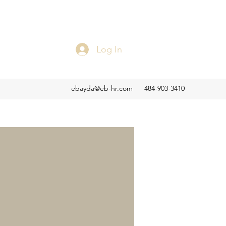
Log In
ebayda@eb-hr.com
484-903-3410