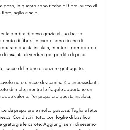
 peso, in quanto sono ricche di fibre, succo di 
fibre, aglio e sale.
er la perdita di peso grazie al suo basso 
tenuto di fibre. Le carote sono ricche di 
preparare questa insalata, mentre il pomodoro è 
e di insalata di verdure per perdita di peso
o, succo di limone e zenzero grattugiato.
avolo nero è ricco di vitamina K e antiossidanti. 
aceto di mele, mentre le fragole apportano un 
oppe calorie. Per preparare questa insalata, 
ice da preparare e molto gustosa. Taglia a fette 
sca. Condisci il tutto con foglie di basilico 
o e grattugia le carote. Aggiungi semi di sesamo 