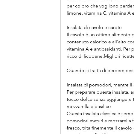
per coloro che vogliono perdere
limone, vitamina C, vitamina A e 
Insalata di cavolo e carote
Il cavolo è un ottimo alimento p
contenuto calorico e all'alto con
vitamina A e antiossidanti. Per 
ricco di licopene,Migliori ricett
Quando si tratta di perdere pes
Insalata di pomodori, mentre il c
Per preparare questa insalata, 
tocco dolce senza aggiungere tr
mozzarella e basilico
Questa insalata classica è sempl
pomodori maturi e mozzarella fre
fresco, trita finemente il cavol