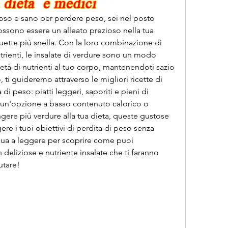
so e sano per perdere peso, sei nel posto 
ossono essere un alleato prezioso nella tua 
uette più snella. Con la loro combinazione di 
utrienti, le insalate di verdure sono un modo 
età di nutrienti al tuo corpo, mantenendoti sazio 
, ti guideremo attraverso le migliori ricette di 
 di peso: piatti leggeri, saporiti e pieni di 
do un'opzione a basso contenuto calorico o 
re più verdure alla tua dieta, queste gustose 
ere i tuoi obiettivi di perdita di peso senza 
ua a leggere per scoprire come puoi 
 deliziose e nutriente insalate che ti faranno 
utare!