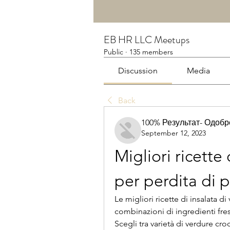
EB HR LLC Meetups
Public
·
135 members
Discussion
Media
Back
100% Результат- Одоб
September 12, 2023
Migliori ricette 
per perdita di 
Le migliori ricette di insalata d
combinazioni di ingredienti fresc
Scegli tra varietà di verdure cro