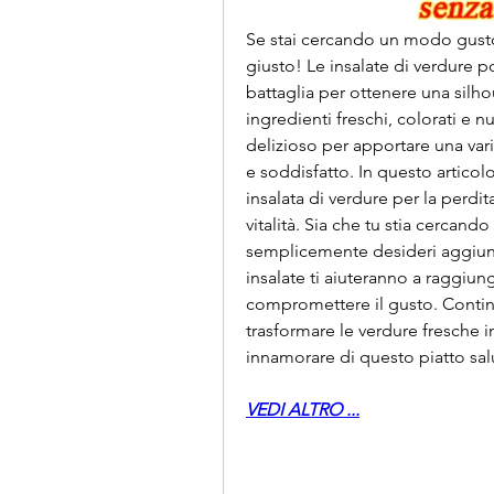
Se stai cercando un modo gusto
giusto! Le insalate di verdure p
battaglia per ottenere una silho
ingredienti freschi, colorati e n
delizioso per apportare una vari
e soddisfatto. In questo articolo
insalata di verdure per la perdita
vitalità. Sia che tu stia cercan
semplicemente desideri aggiunge
insalate ti aiuteranno a raggiung
compromettere il gusto. Contin
trasformare le verdure fresche in
innamorare di questo piatto sal
VEDI ALTRO ...